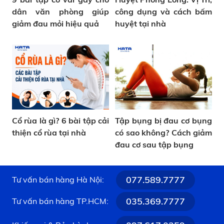
dân văn phòng giúp
công dụng và cách bấm
giảm đau mỏi hiệu quả
huyệt tại nhà
Cổ rùa là gì? 6 bài tập cải
Tập bụng bị đau cơ bụng
thiện cổ rùa tại nhà
có sao không? Cách giảm
đau cơ sau tập bụng
077.589.7777
Tư vấn bán hàng Hà Nội:
035.369.7777
Tư vấn bán hàng TP.HCM: