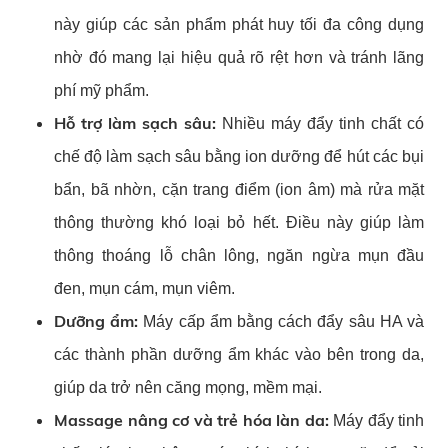
này giúp các sản phẩm phát huy tối đa công dụng
nhờ đó mang lại hiệu quả rõ rệt hơn và tránh lãng
phí mỹ phẩm.
Hỗ trợ làm sạch sâu:
Nhiều máy đẩy tinh chất có
chế độ làm sạch sâu bằng ion dưỡng để hút các bụi
bẩn, bã nhờn, cặn trang điểm (ion âm) mà rửa mặt
thông thường khó loại bỏ hết. Điều này giúp làm
thông thoáng lỗ chân lông, ngăn ngừa mụn đầu
đen, mụn cám, mụn viêm.
Dưỡng ẩm:
Máy cấp ẩm bằng cách đẩy sâu HA và
các thành phần dưỡng ẩm khác vào bên trong da,
giúp da trở nên căng mọng, mềm mại.
Massage nâng cơ và trẻ hóa làn da:
Máy đẩy tinh