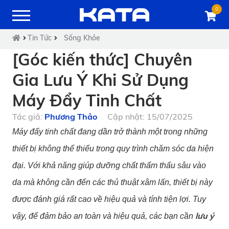
0
Tin Tức
Sống Khỏe
[Góc kiến thức] Chuyên
Gia Lưu Ý Khi Sử Dụng
Máy Đẩy Tinh Chất
Tác giả:
Phương Thảo
Cập nhật: 15/07/2025
Máy đẩy tinh chất đang dần trở thành một trong những
thiết bị không thể thiếu trong quy trình chăm sóc da hiện
đại. Với khả năng giúp dưỡng chất thẩm thấu sâu vào
da mà không cần đến các thủ thuật xâm lấn, thiết bị này
được đánh giá rất cao về hiệu quả và tính tiện lợi. Tuy
lưu ý
vậy, để đảm bảo an toàn và hiệu quả, các bạn cần