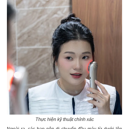
Thực hiện kỹ thuật chính xác
Ngoài ra, các bạn nên di chuyển đầu máy từ dưới lên