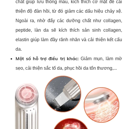
chất giúp lưu thông máu, kích thích cơ mặt để cải
thiện độ đàn hồi, từ đó giảm các dấu hiệu chảy xệ.
Ngoài ra, nhờ đẩy các dưỡng chất như collagen,
peptide, làn da sẽ kích thích sản sinh collagen,
elastin giúp làm đầy rãnh nhăn và cải thiện kết cấu
da.
Một số hỗ trợ điều trị khác:
Giảm mụn, làm mờ
sẹo, cải thiện sắc tố da, phục hồi da tổn thương,...