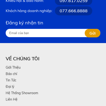
097.617.0259
Khiếu nại & Bảo hành:
077.666.8888
Khách hàng doanh nghiệp:
Đăng ký nhận tin
Gửi
VỀ CHÚNG TÔI
Giới Thiệu
Báo chí
Tin Tức
Đại lý
Hệ Thống Showroom
Liên Hệ