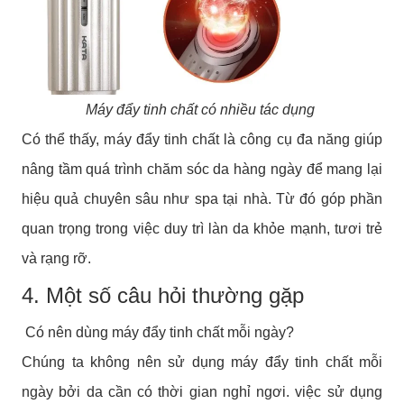
Máy đẩy tinh chất có nhiều tác dụng
Có thể thấy, máy đẩy tinh chất là công cụ đa năng giúp
nâng tầm quá trình chăm sóc da hàng ngày để mang lại
hiệu quả chuyên sâu như spa tại nhà. Từ đó góp phần
quan trọng trong việc duy trì làn da khỏe mạnh, tươi trẻ
và rạng rỡ.
4. Một số câu hỏi thường gặp
Có nên dùng máy đẩy tinh chất mỗi ngày?
Chúng ta không nên sử dụng máy đẩy tinh chất mỗi
ngày bởi da cần có thời gian nghỉ ngơi. việc sử dụng