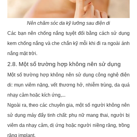
Nên chăm sóc da kỹ lưỡng sau điện di
Các bạn nên chống nắng tuyệt đối bằng cách sử dụng
kem chống nắng và che chắn kỹ mỗi khi đi ra ngoài ánh
nắng mặt trời.
2.8. Một số trường hợp không nên sử dụng
Một số trường hợp không nên sử dụng công nghệ điện
di: mụn viêm nặng, vết thương hở, nhiễm trùng, da quá
nhạy cảm hoặc kích ứng,...
Ngoài ra, theo các chuyên gia, một số người không nên
sử dụng máy đẩy tinh chất: phụ nữ mang thai, người bị
viêm da nhạy cảm, dị ứng hoặc người niềng răng, trồng
răng implant.