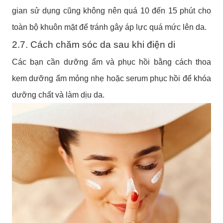
gian sử dụng cũng không nên quá 10 đến 15 phút cho
toàn bộ khuôn mặt để tránh gây áp lực quá mức lên da.
2.7. Cách chăm sóc da sau khi điện di
Các bạn cần dưỡng ẩm và phục hồi bằng cách thoa
kem dưỡng ẩm mỏng nhẹ hoặc serum phục hồi để khóa
dưỡng chất và làm dịu da.