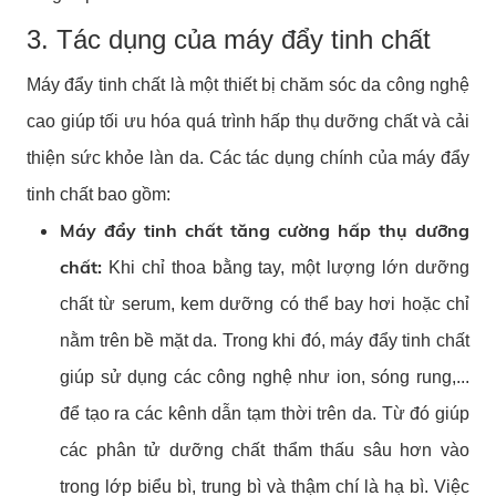
3. Tác dụng của máy đẩy tinh chất
Máy đẩy tinh chất là một thiết bị chăm sóc da công nghệ
cao giúp tối ưu hóa quá trình hấp thụ dưỡng chất và cải
thiện sức khỏe làn da. Các tác dụng chính của máy đẩy
tinh chất bao gồm:
Máy đẩy tinh chất tăng cường hấp thụ dưỡng
chất:
Khi chỉ thoa bằng tay, một lượng lớn dưỡng
chất từ serum, kem dưỡng có thể bay hơi hoặc chỉ
nằm trên bề mặt da. Trong khi đó, máy đẩy tinh chất
giúp sử dụng các công nghệ như ion, sóng rung,...
để tạo ra các kênh dẫn tạm thời trên da. Từ đó giúp
các phân tử dưỡng chất thẩm thấu sâu hơn vào
trong lớp biểu bì, trung bì và thậm chí là hạ bì. Việc