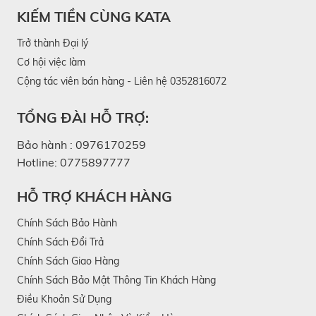
KIẾM TIỀN CÙNG KATA
Trở thành Đại lý
Cơ hội việc làm
Cộng tác viên bán hàng - Liên hệ 0352816072
TỔNG ĐÀI HỖ TRỢ:
Bảo hành :
0976170259
Hotline:
0775897777
HỖ TRỢ KHÁCH HÀNG
Chính Sách Bảo Hành
Chính Sách Đổi Trả
Chính Sách Giao Hàng
Chính Sách Bảo Mật Thông Tin Khách Hàng
Điều Khoản Sử Dụng