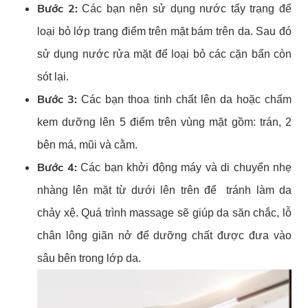
Bước 2:
Các bạn nên sử dụng nước tẩy trạng để
loại bỏ lớp trang điểm trên mặt bám trên da. Sau đó
sử dụng nước rửa mặt để loại bỏ các cặn bẩn còn
sót lại.
Bước 3:
Các bạn thoa tinh chất lên da hoặc chấm
kem dưỡng lên 5 điểm trên vùng mặt gồm: trán, 2
bên má, mũi và cằm.
Bước 4:
Các bạn khởi động máy và di chuyển nhẹ
nhàng lên mặt từ dưới lên trên để tránh làm da
chảy xệ. Quá trình massage sẽ giúp da săn chắc, lỗ
chân lông giãn nở để dưỡng chất được đưa vào
sâu bên trong lớp da.