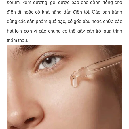
serum, kem dưỡng, gel được bào chế dành riêng cho
điện di hoặc có khả năng dẫn điện tốt. Các bạn tránh
dùng các sản phẩm quá đặc, có gốc dầu hoặc chứa các
hạt lợn cợn vì các chúng có thể gây cản trở quá trình
thẩm thấu.