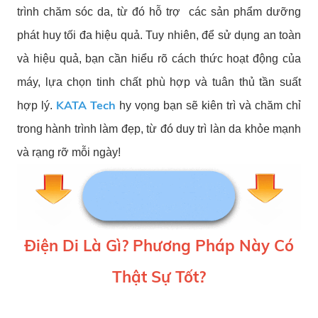
trình chăm sóc da, từ đó hỗ trợ các sản phẩm dưỡng
phát huy tối đa hiệu quả. Tuy nhiên, để sử dụng an toàn
và hiệu quả, bạn cần hiểu rõ cách thức hoạt động của
máy, lựa chọn tinh chất phù hợp và tuân thủ tần suất
KATA Tech
hợp lý.
hy vọng bạn sẽ kiên trì và chăm chỉ
trong hành trình làm đẹp, từ đó duy trì làn da khỏe mạnh
và rạng rỡ mỗi ngày!
Điện Di Là Gì? Phương Pháp Này Có
Thật Sự Tốt?