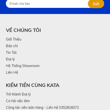
Gửi
VỀ CHÚNG TÔI
Giới Thiệu
Báo chí
Tin Tức
Đại lý
Hệ Thống Showroom
Liên Hệ
KIẾM TIỀN CÙNG KATA
Trở thành Đại lý
Cơ hội việc làm
Cộng tác viên bán hàng - Liên hệ 0352816072