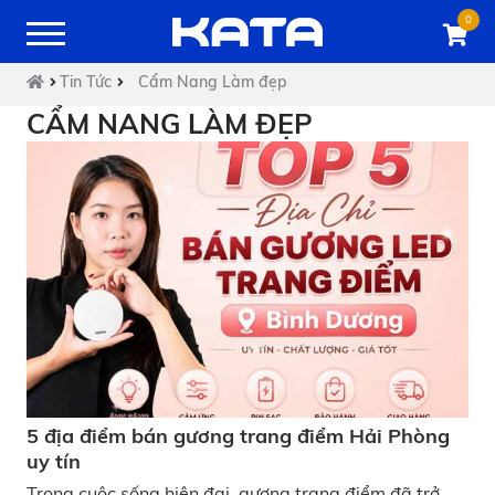
0
Tin Tức
Cẩm Nang Làm đẹp
CẨM NANG LÀM ĐẸP
5 địa điểm bán gương trang điểm Hải Phòng
uy tín
Trong cuộc sống hiện đại, gương trang điểm đã trở