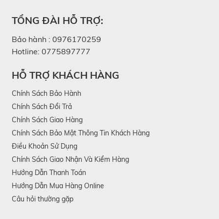
TỔNG ĐÀI HỖ TRỢ:
Bảo hành :
0976170259
Hotline:
0775897777
HỖ TRỢ KHÁCH HÀNG
Chính Sách Bảo Hành
Chính Sách Đổi Trả
Chính Sách Giao Hàng
Chính Sách Bảo Mật Thông Tin Khách Hàng
Điều Khoản Sử Dụng
Chính Sách Giao Nhận Và Kiểm Hàng
Hướng Dẫn Thanh Toán
Hướng Dẫn Mua Hàng Online
Câu hỏi thường gặp