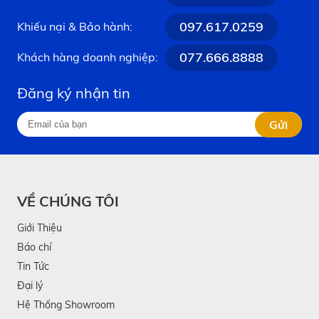
097.617.0259
Khiếu nại & Bảo hành:
077.666.8888
Khách hàng doanh nghiệp:
Đăng ký nhận tin
Gửi
VỀ CHÚNG TÔI
Giới Thiệu
Báo chí
Tin Tức
Đại lý
Hệ Thống Showroom