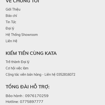
VỀ CHÚNG TÔI
Giới Thiệu
Báo chí
Tin Tức
Đại lý
Hệ Thống Showroom
Liên Hệ
KIẾM TIỀN CÙNG KATA
Trở thành Đại lý
Cơ hội việc làm
Cộng tác viên bán hàng - Liên hệ 0352816072
TỔNG ĐÀI HỖ TRỢ:
Bảo hành :
0976170259
Hotline:
0775897777