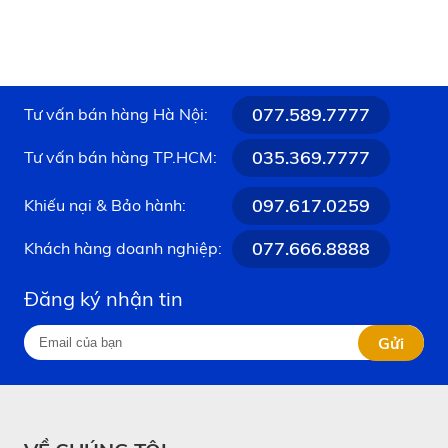
077.589.7777
Tư vấn bán hàng Hà Nội:
035.369.7777
Tư vấn bán hàng TP.HCM:
097.617.0259
Khiếu nại & Bảo hành:
077.666.8888
Khách hàng doanh nghiệp:
Đăng ký nhận tin
Gửi