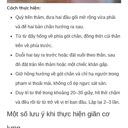
Cách thực hiện:
Quỳ trên thảm, đưa hai đầu gối mở rộng vừa phải
và để hai bàn chân hướng ra sau.
Từ từ đẩy hông về phía gót chân, đồng thời cúi thân
trên về phía trước.
Duỗi hai tay ra trước hoặc đặt xuôi theo thân, sau
đó đặt trán lên thảm hoặc một chiếc khăn gấp.
Giữ hông hướng về gót chân và chỉ hạ người trong
phạm vi thoải mái, không cố ép ngực sát sàn.
Duy trì tư thế trong khoảng 20–30 giây, hít thở chậm
và đều rồi từ từ trở về vị trí ban đầu. Lặp lại 2–3 lần.
Một số lưu ý khi thực hiện giãn cơ
lưng