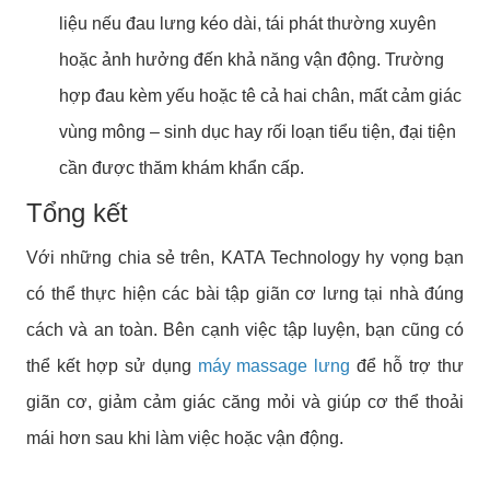
liệu nếu đau lưng kéo dài, tái phát thường xuyên
hoặc ảnh hưởng đến khả năng vận động. Trường
hợp đau kèm yếu hoặc tê cả hai chân, mất cảm giác
vùng mông – sinh dục hay rối loạn tiểu tiện, đại tiện
cần được thăm khám khẩn cấp.
Tổng kết
Với những chia sẻ trên, KATA Technology hy vọng bạn
có thể thực hiện các bài tập giãn cơ lưng tại nhà đúng
cách và an toàn. Bên cạnh việc tập luyện, bạn cũng có
thể kết hợp sử dụng
máy massage lưng
để hỗ trợ thư
giãn cơ, giảm cảm giác căng mỏi và giúp cơ thể thoải
mái hơn sau khi làm việc hoặc vận động.