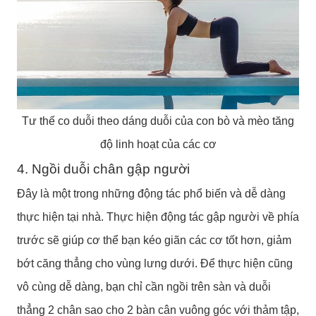
Tư thế co duỗi theo dáng duỗi của con bò và mèo tăng
độ linh hoạt của các cơ
4. Ngồi duỗi chân gập người
Đây là một trong những động tác phổ biến và dễ dàng
thực hiện tại nhà. Thực hiện động tác gập người về phía
trước sẽ giúp cơ thể bạn kéo giãn các cơ tốt hơn, giảm
bớt căng thẳng cho vùng lưng dưới. Để thực hiện cũng
vô cùng dễ dàng, bạn chỉ cần ngồi trên sàn và duỗi
thẳng 2 chân sao cho 2 bàn cân vuông góc với thảm tập,