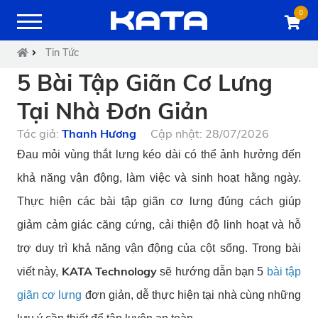
0
Tin Tức
5 Bài Tập Giãn Cơ Lưng
Tại Nhà Đơn Giản
Tác giả:
Thanh Hương
Cập nhật: 28/07/2026
Đau mỏi vùng thắt lưng kéo dài có thể ảnh hưởng đến
khả năng vận động, làm việc và sinh hoạt hằng ngày.
Thực hiện các bài tập giãn cơ lưng đúng cách giúp
giảm cảm giác căng cứng, cải thiện độ linh hoạt và hỗ
trợ duy trì khả năng vận động của cột sống. Trong bài
KATA Technology
viết này,
sẽ hướng dẫn bạn 5
bài tập
giãn cơ lưng
đơn giản, dễ thực hiện tại nhà cùng những