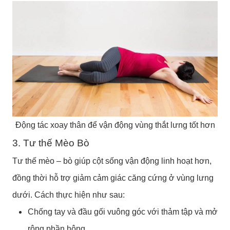
Động tác xoay thân để vận động vùng thắt lưng tốt hơn
3. Tư thế Mèo Bò
Tư thế mèo – bò giúp cột sống vận động linh hoạt hơn,
đồng thời hỗ trợ giảm cảm giác căng cứng ở vùng lưng
dưới. Cách thực hiện như sau:
Chống tay và đầu gối vuông góc với thảm tập và mở
rộng phần hông.