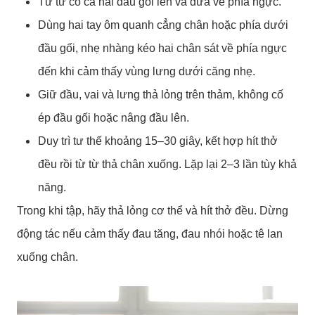
Từ từ co cả hai đầu gối lên và đưa về phía ngực.
Dùng hai tay ôm quanh cẳng chân hoặc phía dưới
đầu gối, nhẹ nhàng kéo hai chân sát về phía ngực
đến khi cảm thấy vùng lưng dưới căng nhẹ.
Giữ đầu, vai và lưng thả lỏng trên thảm, không cố
ép đầu gối hoặc nâng đầu lên.
Duy trì tư thế khoảng 15–30 giây, kết hợp hít thở
đều rồi từ từ thả chân xuống. Lặp lại 2–3 lần tùy khả
năng.
Trong khi tập, hãy thả lỏng cơ thể và hít thở đều. Dừng
động tác nếu cảm thấy đau tăng, đau nhói hoặc tê lan
xuống chân.