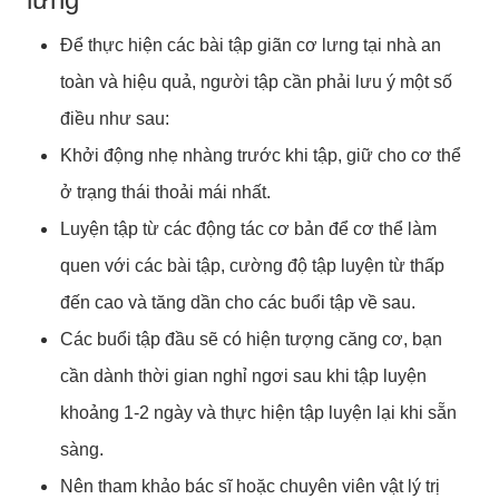
Để thực hiện các bài tập giãn cơ lưng tại nhà an
toàn và hiệu quả, người tập cần phải lưu ý một số
điều như sau:
Khởi động nhẹ nhàng trước khi tập, giữ cho cơ thể
ở trạng thái thoải mái nhất.
Luyện tập từ các động tác cơ bản để cơ thể làm
quen với các bài tập, cường độ tập luyện từ thấp
đến cao và tăng dần cho các buổi tập về sau.
Các buổi tập đầu sẽ có hiện tượng căng cơ, bạn
cần dành thời gian nghỉ ngơi sau khi tập luyện
khoảng 1-2 ngày và thực hiện tập luyện lại khi sẵn
sàng.
Nên tham khảo bác sĩ hoặc chuyên viên vật lý trị