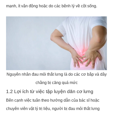
mạnh, ít vận động hoặc do các bệnh lý về cột sống.
Nguyên nhân đau mỏi thắt lưng là do các cơ bắp và dây
chằng bị căng quá mức
1.2 Lợi ích từ việc tập luyện dãn cơ lưng
Bên cạnh việc tuân theo hướng dẫn của bác sĩ hoặc
chuyên viên vật lý trị liệu, người bị đau mỏi thắt lưng