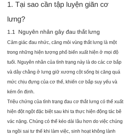
1. Tại sao cần tập luyện giãn cơ
lưng?
1.1 Nguyên nhân gây đau thắt lưng
Cảm giác đau nhức, căng mỏi vùng thắt lưng là một
trong những hiện tượng phổ biến xuất hiện ở mọi độ
tuổi. Nguyên nhân của tình trạng này là do các cơ bắp
và dây chằng ở lưng giữ xương cột sống bị căng quá
mức chịu đựng của cơ thể, khiến cơ bắp suy yếu và
kém ổn định.
Triệu chứng của tình trạng đau cơ thắt lưng có thể xuất
hiện đột ngột đặc biệt sau khi ta thực hiện động tác bê
vác nặng. Chúng có thể kéo dài lâu hơn do việc chúng
ta ngồi sai tư thế khi làm việc, sinh hoạt không lành