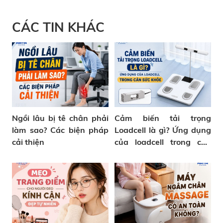
CÁC TIN KHÁC
Ngồi lâu bị tê chân phải
Cảm biến tải trọng
làm sao? Các biện pháp
Loadcell là gì? Ứng dụng
cải thiện
của loadcell trong cân
sức khỏe