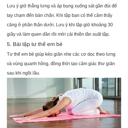
Lưu ý giữ thẳng lưng và áp bụng xuống sát gần đùi để
tay chạm đến bàn chân. Khi tập bạn có thể cảm thấy
căng ở phần thân dưới. Lưu ý khi tập giữ khoảng 30
giây và làm quen dần rồi mới cải thiện tần suất tập.
5. Bài tập tư thế em bé
Tư thế em bé giúp kéo giãn nhẹ các cơ dọc theo lưng
và vùng quanh hông, đồng thời tạo cảm giác thư giãn
sau khi ngồi lâu.