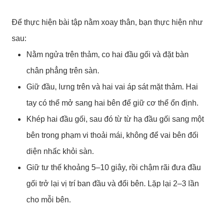
Để thực hiện bài tập nằm xoay thân, bạn thực hiện như
sau:
Nằm ngửa trên thảm, co hai đầu gối và đặt bàn
chân phẳng trên sàn.
Giữ đầu, lưng trên và hai vai áp sát mặt thảm. Hai
tay có thể mở sang hai bên để giữ cơ thể ổn định.
Khép hai đầu gối, sau đó từ từ hạ đầu gối sang một
bên trong phạm vi thoải mái, không để vai bên đối
diện nhấc khỏi sàn.
Giữ tư thế khoảng 5–10 giây, rồi chậm rãi đưa đầu
gối trở lại vị trí ban đầu và đổi bên. Lặp lại 2–3 lần
cho mỗi bên.