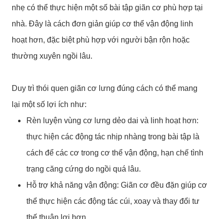
nhẹ có thể thực hiện một số bài tập giãn cơ phù hợp tại
nhà. Đây là cách đơn giản giúp cơ thể vận động linh
hoạt hơn, đặc biệt phù hợp với người bận rộn hoặc
thường xuyên ngồi lâu.
Duy trì thói quen giãn cơ lưng đúng cách có thể mang
lại một số lợi ích như:
Rèn luyện vùng cơ lưng dẻo dai và linh hoạt hơn:
thực hiện các động tác nhịp nhàng trong bài tập là
cách để các cơ trong cơ thể vận động, hạn chế tình
trạng căng cứng do ngồi quá lâu.
Hỗ trợ khả năng vận động: Giãn cơ đều đặn giúp cơ
thể thực hiện các động tác cúi, xoay và thay đổi tư
thế thuận lợi hơn.