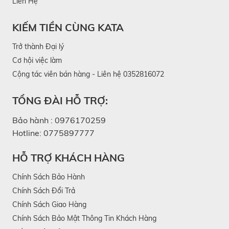
Liên Hệ
KIẾM TIỀN CÙNG KATA
Trở thành Đại lý
Cơ hội việc làm
Cộng tác viên bán hàng - Liên hệ 0352816072
TỔNG ĐÀI HỖ TRỢ:
Bảo hành :
0976170259
Hotline:
0775897777
HỖ TRỢ KHÁCH HÀNG
Chính Sách Bảo Hành
Chính Sách Đổi Trả
Chính Sách Giao Hàng
Chính Sách Bảo Mật Thông Tin Khách Hàng