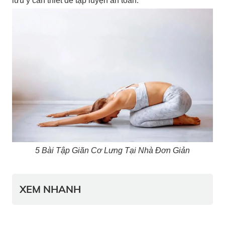
lưu ý cần thiết để tập luyện an toàn.
5 Bài Tập Giãn Cơ Lưng Tại Nhà Đơn Giản
XEM NHANH