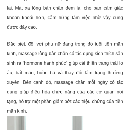
lại. Mát xa lòng bàn chân đem lại cho bạn cảm giác
khoan khoái hơn, cảm hứng làm việc nhờ vậy cũng
được đẩy cao.
Đặc biệt, đối với phụ nữ đang trong độ tuổi tiền mãn
kinh, massage lòng bàn chân có tác dụng kích thích sản
sinh ra “hormone hạnh phúc” giúp cải thiện trạng thái lo
âu, bất mãn, buồn bã và thay đổi tâm trạng thường
xuyên. Bên cạnh đó, massage chân mỗi ngày có tác
dụng giúp điều hòa chức năng của các cơ quan nội
tạng, hỗ trợ một phần giảm bớt các triệu chứng của tiền
mãn kinh.