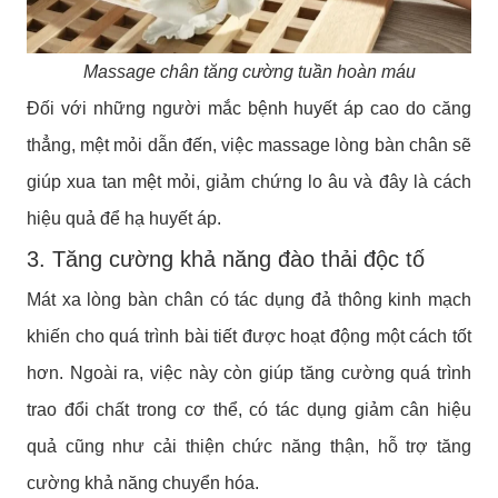
Massage chân tăng cường tuần hoàn máu
Đối với những người mắc bệnh huyết áp cao do căng
thẳng, mệt mỏi dẫn đến, việc massage lòng bàn chân sẽ
giúp xua tan mệt mỏi, giảm chứng lo âu và đây là cách
hiệu quả để hạ huyết áp.
3. Tăng cường khả năng đào thải độc tố
Mát xa lòng bàn chân có tác dụng đả thông kinh mạch
khiến cho quá trình bài tiết được hoạt động một cách tốt
hơn. Ngoài ra, việc này còn giúp tăng cường quá trình
trao đổi chất trong cơ thể, có tác dụng giảm cân hiệu
quả cũng như cải thiện chức năng thận, hỗ trợ tăng
cường khả năng chuyển hóa.