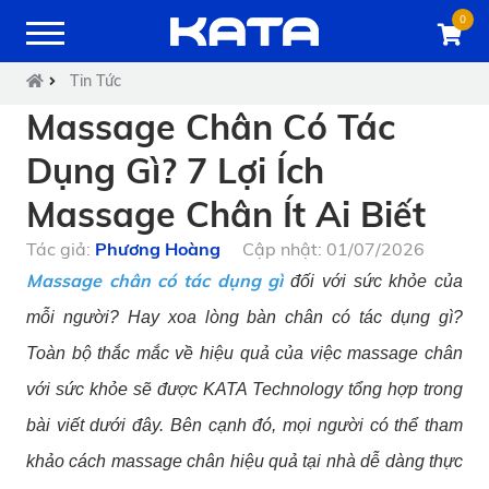
0
Tin Tức
Massage Chân Có Tác
Dụng Gì? 7 Lợi Ích
Massage Chân Ít Ai Biết
Tác giả:
Phương Hoàng
Cập nhật: 01/07/2026
Massage chân có tác dụng gì
đối với sức khỏe của
mỗi người? Hay xoa lòng bàn chân có tác dụng gì?
Toàn bộ thắc mắc về hiệu quả của việc massage chân
với sức khỏe sẽ được KATA Technology tổng hợp trong
bài viết dưới đây. Bên cạnh đó, mọi người có thể tham
khảo cách massage chân hiệu quả tại nhà dễ dàng thực