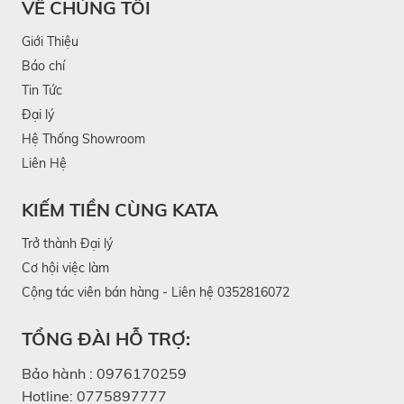
VỀ CHÚNG TÔI
Giới Thiệu
Báo chí
Tin Tức
Đại lý
Hệ Thống Showroom
Liên Hệ
KIẾM TIỀN CÙNG KATA
Trở thành Đại lý
Cơ hội việc làm
Cộng tác viên bán hàng - Liên hệ 0352816072
TỔNG ĐÀI HỖ TRỢ:
Bảo hành :
0976170259
Hotline:
0775897777