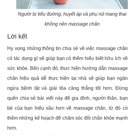
Người bị tiểu đường, huyết áp và phụ nữ mang thai
không nên massage chân
Lời kết
Hy vọng những thông tin chia sẻ về việc massage chân
có tác dụng gì sẽ giúp bạn có thêm hiểu biết hữu ích về
sức khỏe. Bên cạnh đó, thực hiện hướng dẫn massage
chân hiệu quả dễ thực hiện tại nhà sẽ giúp bạn ngăn
ngừa bệnh tật và giải tỏa căng thẳng tốt hơn. Đừng
quên chia sẻ bài viết này để gia đình, người thân, bạn
bè của bạn hiểu sâu hơn về massage chân, từ đó có
thêm những kế hoạch để chăm sóc đôi chân khỏe mạnh
hơn.