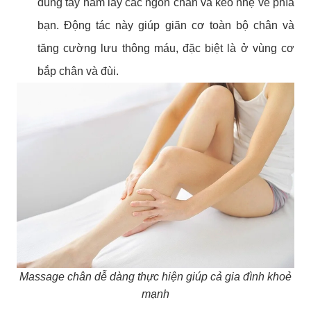
dùng tay nắm lấy các ngón chân và kéo nhẹ về phía
bạn. Động tác này giúp giãn cơ toàn bộ chân và
tăng cường lưu thông máu, đặc biệt là ở vùng cơ
bắp chân và đùi.
Massage chân dễ dàng thực hiện giúp cả gia đình khoẻ
mạnh