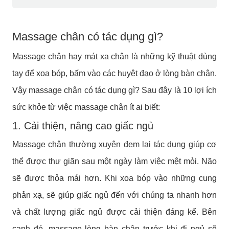
Massage chân có tác dụng gì?
Massage chân hay mát xa chân là những kỹ thuật dùng
tay để xoa bóp, bấm vào các huyệt đạo ở lòng bàn chân.
Vậy massage chân có tác dụng gì? Sau đây là 10 lợi ích
sức khỏe từ việc massage chân ít ai biết:
1. Cải thiện, nâng cao giấc ngủ
Massage chân thường xuyên đem lại tác dụng giúp cơ
thể được thư giãn sau một ngày làm việc mệt mỏi. Não
sẽ được thỏa mái hơn. Khi xoa bóp vào những cung
phản xạ, sẽ giúp giấc ngủ đến với chúng ta nhanh hơn
và chất lượng giấc ngủ được cải thiện đáng kể. Bên
cạnh đó, massage lòng bàn chân trước khi đi ngủ sẽ