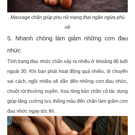
Massage chân giúp phụ nữ mang thai ngăn ngừa phù
nề
5. Nhanh chóng làm giảm những cơn đau
nhức
Tình trạng đau nhức chân xảy ra nhiều ở khoảng độ tuổi
ngoài 30. Khi bạn phải hoạt động quá nhiều, di chuyển
sai cách, ngồi nhiều sẽ dẫn đến những cơn đau nhức,
chuột rút thường xuyên. Xoa lòng bàn chân có tác dụng
giúp tăng cường lưu thông máu đến chân làm giảm cơn
đau nhức ngay tức thì.