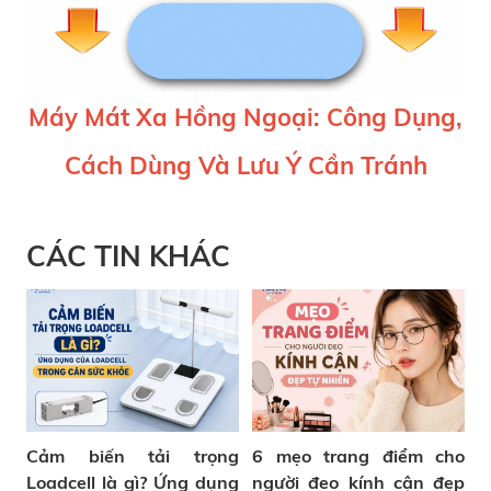
Máy Mát Xa Hồng Ngoại: Công Dụng,
Cách Dùng Và Lưu Ý Cần Tránh
CÁC TIN KHÁC
Cảm biến tải trọng
6 mẹo trang điểm cho
Loadcell là gì? Ứng dụng
người đeo kính cận đẹp