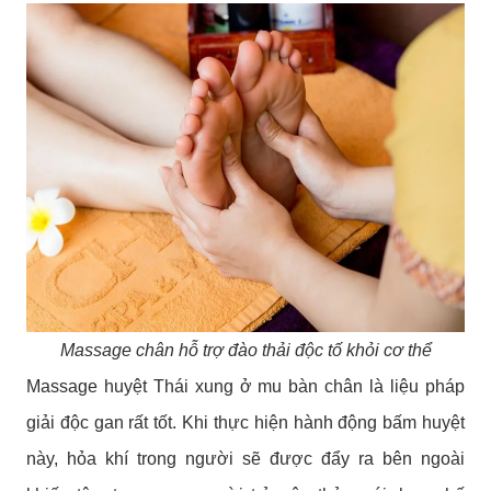
Massage chân hỗ trợ đào thải độc tố khỏi cơ thể
Massage huyệt Thái xung ở mu bàn chân là liệu pháp
giải độc gan rất tốt. Khi thực hiện hành động bấm huyệt
này, hỏa khí trong người sẽ được đẩy ra bên ngoài