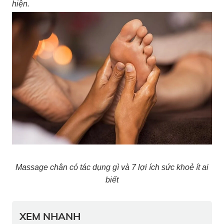
hiện.
Massage chân có tác dụng gì và 7 lợi ích sức khoẻ ít ai
biết
XEM NHANH