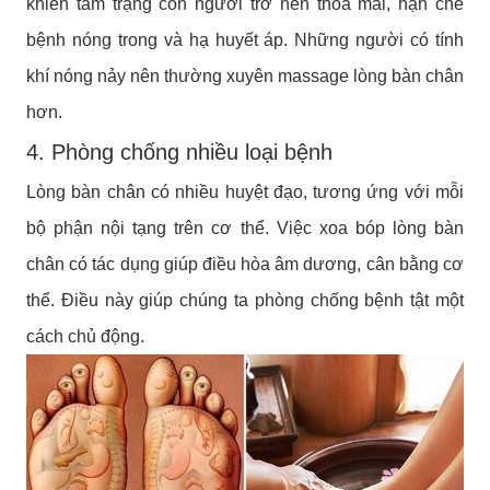
khiến tâm trạng con người trở nên thỏa mái, hạn chế
bệnh nóng trong và hạ huyết áp. Những người có tính
khí nóng nảy nên thường xuyên massage lòng bàn chân
hơn.
4. Phòng chống nhiều loại bệnh
Lòng bàn chân có nhiều huyệt đạo, tương ứng với mỗi
bộ phận nội tạng trên cơ thể. Việc xoa bóp lòng bàn
chân có tác dụng giúp điều hòa âm dương, cân bằng cơ
thể. Điều này giúp chúng ta phòng chống bệnh tật một
cách chủ động.