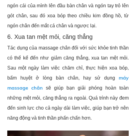
ngón cái của mình lên đầu bàn chân và ngón tay trỏ lên
gót chân, sau đó xoa bóp theo chiều kim đồng hồ, từ
ngón chân đến mắt cá chân và ngược lại.
6. Xua tan mệt mỏi, căng thẳng
Tác dụng của massage chân đối với sức khỏe tinh thần
có thể kể đến như giảm căng thẳng, xua tan mệt mỏi.
Sau một ngày làm việc chăm chỉ, thực hiện xoa bóp,
máy
bấm huyệt ở lòng bàn chân, hay sử dụng
massage chân
sẽ giúp bạn giải phóng hoàn toàn
những mệt mỏi, căng thẳng ra ngoài. Quá trình này đem
đến sinh lực cho cả ngày dài làm việc, giúp bạn trở nên
năng động và tinh thần phấn chấn hơn.