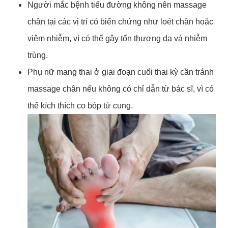
Người mắc bệnh tiểu đường không nên massage
chân tại các vị trí có biến chứng như loét chân hoặc
viêm nhiễm, vì có thể gây tổn thương da và nhiễm
trùng.
Phụ nữ mang thai ở giai đoạn cuối thai kỳ cần tránh
massage chân nếu không có chỉ dẫn từ bác sĩ, vì có
thể kích thích co bóp tử cung.