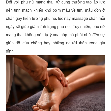
Đối với phụ nữ mang thai, tử cung thường tạo áp lực
nên tĩnh mạch khiến khó bơm máu về tim, máu dồn ở
chân gây hiện tượng phù nề, lúc này massage chân mỗi
ngày sẽ giúp giảm tình trạng phù nề . Tuy nhiên, phụ nữ
mang thai không nên tự ý xoa bóp mà phải nhờ đến sự
giúp đỡ của chồng hay những người thân trong gia
đình.