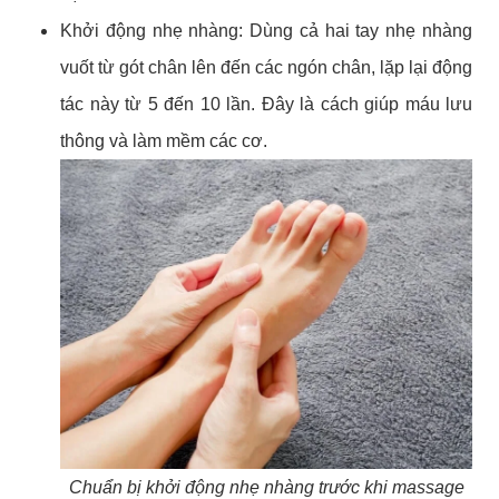
Khởi động nhẹ nhàng: Dùng cả hai tay nhẹ nhàng
vuốt từ gót chân lên đến các ngón chân, lặp lại động
tác này từ 5 đến 10 lần. Đây là cách giúp máu lưu
thông và làm mềm các cơ.
Chuẩn bị khởi động nhẹ nhàng trước khi massage