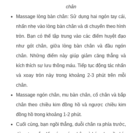
chân
Massage lòng bàn chân: Sử dụng hai ngón tay cái,
nhấn nhẹ vào lòng bàn chân và di chuyển theo hình
tròn. Bạn có thể tập trung vào các điểm huyệt đạo
như gót chân, giữa lòng bàn chân và đầu ngón
chân. Những điểm này giúp giảm căng thẳng và
kích thích sự lưu thông máu. Tiếp tục động tác nhấn
và xoay tròn này trong khoảng 2-3 phút trên mỗi
chân.
Massage ngón chân, mu bàn chân, cổ chân và bắp
chân theo chiều kim đồng hồ và ngược chiều kim
đồng hồ trong khoảng 1-2 phút.
Cuối cùng, bạn ngồi thẳng, duỗi chân ra phía trước,