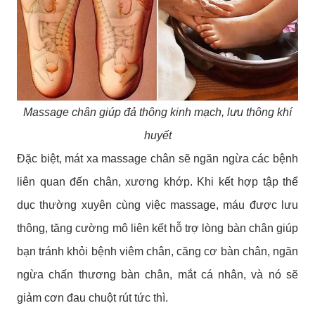
Massage chân giúp đả thông kinh mạch, lưu thông khí
huyết
Đặc biệt, mát xa massage chân sẽ ngăn ngừa các bệnh
liên quan đến chân, xương khớp. Khi kết hợp tập thể
dục thường xuyên cùng việc massage, máu được lưu
thông, tăng cường mô liên kết hỗ trợ lòng bàn chân giúp
bạn tránh khỏi bệnh viêm chân, căng cơ bàn chân, ngăn
ngừa chấn thương bàn chân, mắt cá nhân, và nó sẽ
giảm cơn đau chuột rút tức thì.