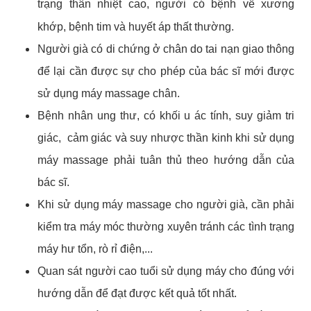
trạng thân nhiệt cao, người có bệnh về xương
khớp, bệnh tim và huyết áp thất thường.
Người già có di chứng ở chân do tai nạn giao thông
để lại cần được sự cho phép của bác sĩ mới được
sử dụng máy massage chân.
Bệnh nhân ung thư, có khối u ác tính, suy giảm tri
giác, cảm giác và suy nhược thần kinh khi sử dụng
máy massage phải tuân thủ theo hướng dẫn của
bác sĩ.
Khi sử dụng máy massage cho người già, cần phải
kiểm tra máy móc thường xuyên tránh các tình trạng
máy hư tổn, rò rỉ điện,...
Quan sát người cao tuổi sử dụng máy cho đúng với
hướng dẫn để đạt được kết quả tốt nhất.