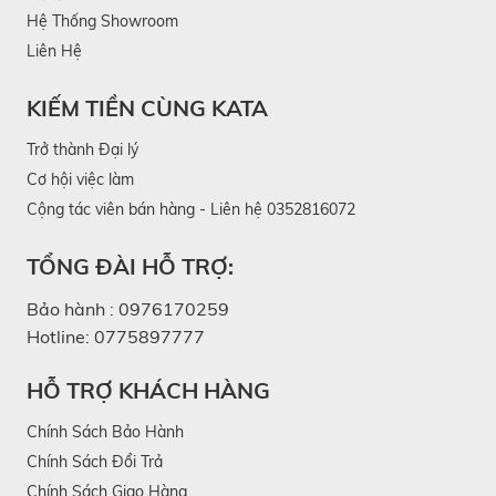
Hệ Thống Showroom
Liên Hệ
KIẾM TIỀN CÙNG KATA
Trở thành Đại lý
Cơ hội việc làm
Cộng tác viên bán hàng - Liên hệ 0352816072
TỔNG ĐÀI HỖ TRỢ:
Bảo hành :
0976170259
Hotline:
0775897777
HỖ TRỢ KHÁCH HÀNG
Chính Sách Bảo Hành
Chính Sách Đổi Trả
Chính Sách Giao Hàng