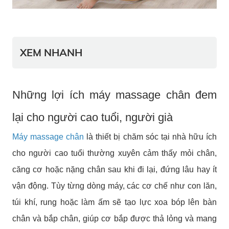
XEM NHANH
Những lợi ích máy massage chân đem
lại cho người cao tuổi, người già
Máy massage chân
là thiết bị chăm sóc tại nhà hữu ích
cho người cao tuổi thường xuyên cảm thấy mỏi chân,
căng cơ hoặc nặng chân sau khi đi lại, đứng lâu hay ít
vận động. Tùy từng dòng máy, các cơ chế như con lăn,
túi khí, rung hoặc làm ấm sẽ tạo lực xoa bóp lên bàn
chân và bắp chân, giúp cơ bắp được thả lỏng và mang