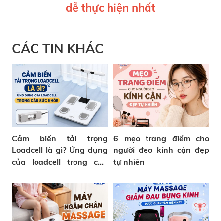
dễ thực hiện nhất
CÁC TIN KHÁC
Cảm biến tải trọng
6 mẹo trang điểm cho
Loadcell là gì? Ứng dụng
người đeo kính cận đẹp
của loadcell trong cân
tự nhiên
sức khỏe