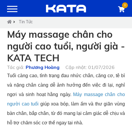
0
Tin Tức
Máy massage chân cho
người cao tuổi, người già -
KATA TECH
Tác giả:
Phương Hoàng
Cập nhật: 01/07/2026
Tuổi càng cao, tình trạng đau nhức chân, căng cơ, tê bì
và nặng chân càng dễ ảnh hưởng đến việc đi lại, nghỉ
ngơi và sinh hoạt hằng ngày.
Máy massage chân cho
người cao tuổi
giúp xoa bóp, làm ấm và thư giãn vùng
bàn chân, bắp chân, từ đó mang lại cảm giác dễ chịu và
hỗ trợ chăm sóc cơ thể ngay tại nhà.