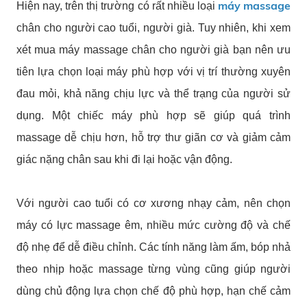
máy massage
Hiện nay, trên thị trường có rất nhiều loại
chân cho người cao tuổi, người già. Tuy nhiên, khi xem
xét mua máy massage chân cho người già bạn nên ưu
tiên lựa chọn loại máy phù hợp với vị trí thường xuyên
đau mỏi, khả năng chịu lực và thể trạng của người sử
dụng. Một chiếc máy phù hợp sẽ giúp quá trình
massage dễ chịu hơn, hỗ trợ thư giãn cơ và giảm cảm
giác nặng chân sau khi đi lại hoặc vận động.
Với người cao tuổi có cơ xương nhạy cảm, nên chọn
máy có lực massage êm, nhiều mức cường độ và chế
độ nhẹ để dễ điều chỉnh. Các tính năng làm ấm, bóp nhả
theo nhịp hoặc massage từng vùng cũng giúp người
dùng chủ động lựa chọn chế độ phù hợp, hạn chế cảm