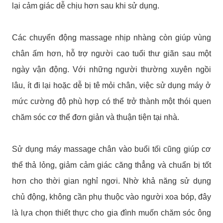
lại cảm giác dễ chịu hơn sau khi sử dụng.
Các chuyển động massage nhịp nhàng còn giúp vùng
chân ấm hơn, hỗ trợ người cao tuổi thư giãn sau một
ngày vận động. Với những người thường xuyên ngồi
lâu, ít đi lại hoặc dễ bị tê mỏi chân, việc sử dụng máy ở
mức cường độ phù hợp có thể trở thành một thói quen
chăm sóc cơ thể đơn giản và thuận tiện tại nhà.
Sử dụng máy massage chân vào buổi tối cũng giúp cơ
thể thả lỏng, giảm cảm giác căng thẳng và chuẩn bị tốt
hơn cho thời gian nghỉ ngơi. Nhờ khả năng sử dụng
chủ động, không cần phụ thuộc vào người xoa bóp, đây
là lựa chọn thiết thực cho gia đình muốn chăm sóc ông