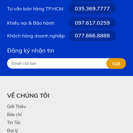
035.369.7777
Tư vấn bán hàng TP.HCM:
097.617.0259
Khiếu nại & Bảo hành:
077.666.8888
Khách hàng doanh nghiệp:
Đăng ký nhận tin
Gửi
VỀ CHÚNG TÔI
Giới Thiệu
Báo chí
Tin Tức
Đại lý