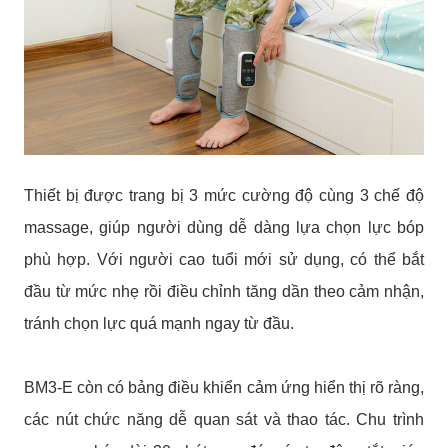
Thiết bị được trang bị 3 mức cường độ cùng 3 chế độ
massage, giúp người dùng dễ dàng lựa chọn lực bóp
phù hợp. Với người cao tuổi mới sử dụng, có thể bắt
đầu từ mức nhẹ rồi điều chỉnh tăng dần theo cảm nhận,
tránh chọn lực quá mạnh ngay từ đầu.
BM3-E còn có bảng điều khiển cảm ứng hiển thị rõ ràng,
các nút chức năng dễ quan sát và thao tác. Chu trình