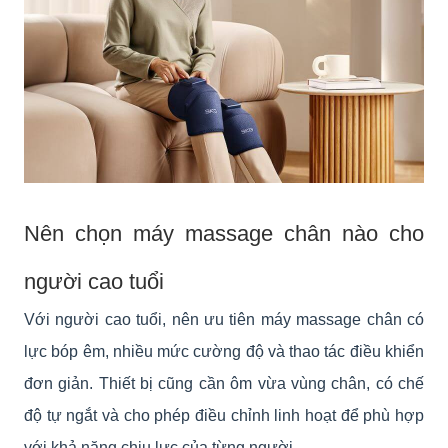
Nên chọn máy massage chân nào cho
người cao tuổi
Với người cao tuổi, nên ưu tiên máy massage chân có
lực bóp êm, nhiều mức cường độ và thao tác điều khiển
đơn giản. Thiết bị cũng cần ôm vừa vùng chân, có chế
độ tự ngắt và cho phép điều chỉnh linh hoạt để phù hợp
với khả năng chịu lực của từng người.