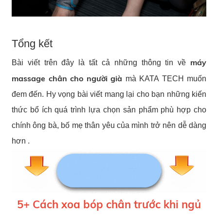
Tổng kết
máy
Bài viết trên đây là tất cả những thông tin về
massage chân cho người già
mà KATA TECH muốn
đem đến. Hy vọng bài viết mang lại cho bạn những kiến
thức bổ ích quá trình lựa chọn sản phẩm phù hợp cho
chính ông bà, bố mẹ thân yêu của mình trở nên dễ dàng
hơn .
5+ Cách xoa bóp chân trước khi ngủ