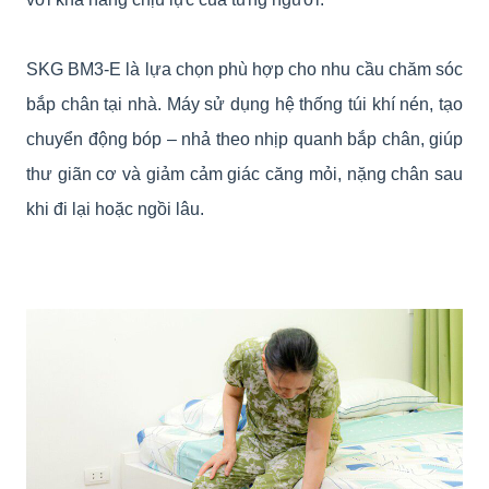
SKG BM3-E là lựa chọn phù hợp cho nhu cầu chăm sóc
bắp chân tại nhà. Máy sử dụng hệ thống túi khí nén, tạo
chuyển động bóp – nhả theo nhịp quanh bắp chân, giúp
thư giãn cơ và giảm cảm giác căng mỏi, nặng chân sau
khi đi lại hoặc ngồi lâu.