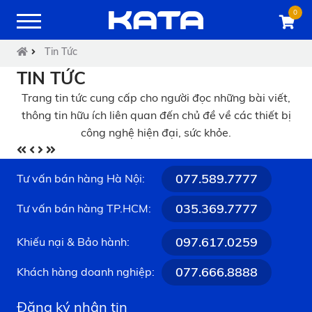
0
Tin Tức
TIN TỨC
Trang tin tức cung cấp cho người đọc những bài viết,
thông tin hữu ích liên quan đến chủ đề về các thiết bị
công nghệ hiện đại, sức khỏe.
077.589.7777
Tư vấn bán hàng Hà Nội:
035.369.7777
Tư vấn bán hàng TP.HCM:
097.617.0259
Khiếu nại & Bảo hành:
077.666.8888
Khách hàng doanh nghiệp:
Đăng ký nhận tin