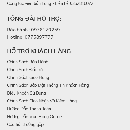
Cộng tác viên bán hàng - Liên hệ 0352816072
TỔNG ĐÀI HỖ TRỢ:
Bảo hành :
0976170259
Hotline:
0775897777
HỖ TRỢ KHÁCH HÀNG
Chính Sách Bảo Hành
Chính Sách Đổi Trả
Chính Sách Giao Hàng
Chính Sách Bảo Mật Thông Tin Khách Hàng
Điều Khoản Sử Dụng
Chính Sách Giao Nhận Và Kiểm Hàng
Hướng Dẫn Thanh Toán
Hướng Dẫn Mua Hàng Online
Câu hỏi thường gặp