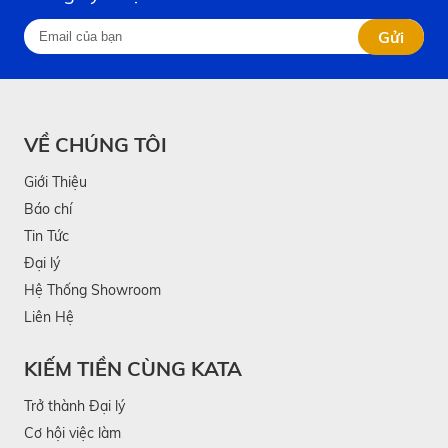
Gửi
VỀ CHÚNG TÔI
Giới Thiệu
Báo chí
Tin Tức
Đại lý
Hệ Thống Showroom
Liên Hệ
KIẾM TIỀN CÙNG KATA
Trở thành Đại lý
Cơ hội việc làm