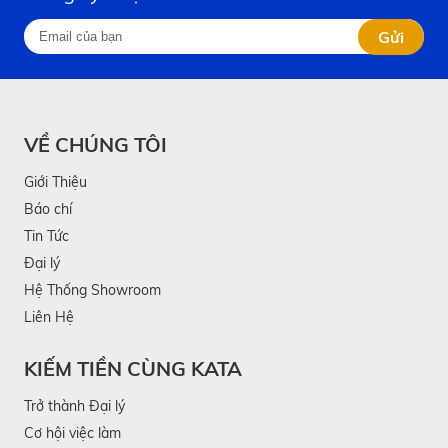
Gửi
VỀ CHÚNG TÔI
Giới Thiệu
Báo chí
Tin Tức
Đại lý
Hệ Thống Showroom
Liên Hệ
KIẾM TIỀN CÙNG KATA
Trở thành Đại lý
Cơ hội việc làm