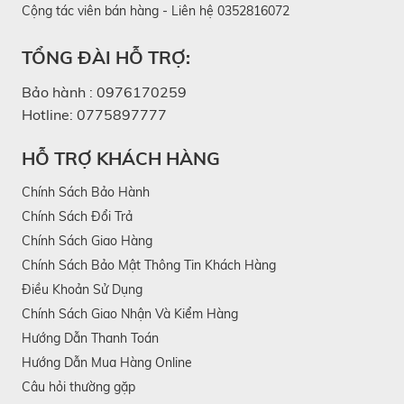
Cộng tác viên bán hàng - Liên hệ 0352816072
TỔNG ĐÀI HỖ TRỢ:
Bảo hành :
0976170259
Hotline:
0775897777
HỖ TRỢ KHÁCH HÀNG
Chính Sách Bảo Hành
Chính Sách Đổi Trả
Chính Sách Giao Hàng
Chính Sách Bảo Mật Thông Tin Khách Hàng
Điều Khoản Sử Dụng
Chính Sách Giao Nhận Và Kiểm Hàng
Hướng Dẫn Thanh Toán
Hướng Dẫn Mua Hàng Online
Câu hỏi thường gặp