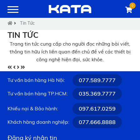
0
Tin Tức
TIN TỨC
Trang tin tức cung cấp cho người đọc những bài viết,
thông tin hữu ích liên quan đến chủ đề về các thiết bị
công nghệ hiện đại, sức khỏe.
077.589.7777
Tư vấn bán hàng Hà Nội:
035.369.7777
Tư vấn bán hàng TP.HCM:
097.617.0259
Khiếu nại & Bảo hành:
077.666.8888
Khách hàng doanh nghiệp:
Đăng ký nhận tin