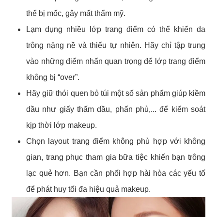
thể bị mốc, gây mất thẩm mỹ.
Lạm dụng nhiều lớp trang điểm có thể khiến da
trông nặng nề và thiếu tự nhiên. Hãy chỉ tập trung
vào những điểm nhấn quan trọng để lớp trang điểm
không bị “over”.
Hãy giữ thói quen bỏ túi một số sản phẩm giúp kiềm
dầu như giấy thấm dầu, phấn phủ,... để kiểm soát
kịp thời lớp makeup.
Chọn layout trang điểm không phù hợp với không
gian, trang phục tham gia bữa tiệc khiến bạn trông
lạc quẻ hơn. Bạn cần phối hợp hài hòa các yếu tố
để phát huy tối đa hiệu quả makeup.