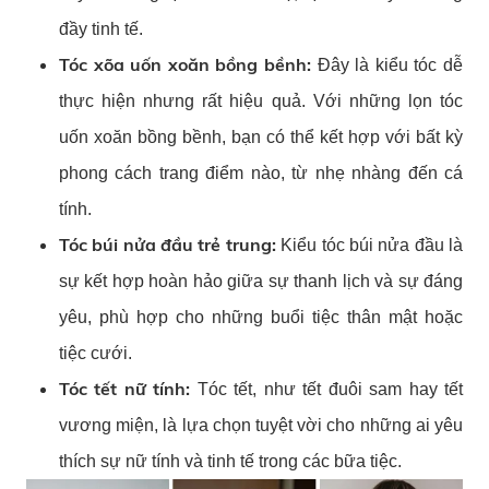
đầy tinh tế.
Tóc xõa uốn xoăn bồng bềnh:
Đây là kiểu tóc dễ
thực hiện nhưng rất hiệu quả. Với những lọn tóc
uốn xoăn bồng bềnh, bạn có thể kết hợp với bất kỳ
phong cách trang điểm nào, từ nhẹ nhàng đến cá
tính.
Tóc búi nửa đầu trẻ trung:
Kiểu tóc búi nửa đầu là
sự kết hợp hoàn hảo giữa sự thanh lịch và sự đáng
yêu, phù hợp cho những buổi tiệc thân mật hoặc
tiệc cưới.
Tóc tết nữ tính:
Tóc tết, như tết đuôi sam hay tết
vương miện, là lựa chọn tuyệt vời cho những ai yêu
thích sự nữ tính và tinh tế trong các bữa tiệc.