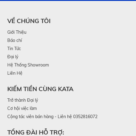
VỀ CHÚNG TÔI
Giới Thiệu
Báo chí
Tin Tức
Đại lý
Hệ Thống Showroom
Liên Hệ
KIẾM TIỀN CÙNG KATA
Trở thành Đại lý
Cơ hội việc làm
Cộng tác viên bán hàng - Liên hệ 0352816072
TỔNG ĐÀI HỖ TRỢ: