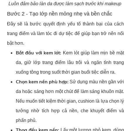
Luôn đảm bảo làn da được làm sạch trước khi makeup
Bước 2 - Tạo lớp nền mỏng nhẹ và bền chắc
Đây sẽ là bước quyết định yếu tố thành bại của cách
trang điểm và làm tóc đi dự tiệc để giúp bạn trở nên nổi
bật hơn.
Bắt đầu với kem lót:
Kem lót giúp làm mịn bề mặt
da, giữ lớp trang điểm lâu trôi và ngăn tình trạng
xuống tông trong suốt thời gian buổi tiệc diễn ra.
Chọn kem nền phù hợp:
Sử dụng màu nền gần với
da hoặc sáng hơn một chút để làm sáng khuôn mặt.
Nếu muốn tiết kiệm thời gian, cushion là lựa chọn lý
tưởng nhờ tích hợp cả nền, che khuyết điểm và
phấn phủ.
Thoa đều kem nền:
Lấy một lượng nhỏ kem, dùng