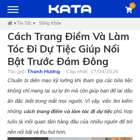
0
Tin Tức
Sống Khỏe
Cách Trang Điểm Và Làm
Tóc Đi Dự Tiệc Giúp Nổi
Bật Trước Đám Đông
Tác giả:
Thanh Hương
Cập nhật: 17/04/2026
Chuẩn bị diện mạo kỹ lưỡng khi tham gia các bữa tiệc
không chỉ mang lại sự tự tin mà còn giúp bạn để lại dấu
ấn đặc biệt trong mắt mọi người. Vì vậy, việc tìm kiếm
cách trang điểm và làm tóc đi dự tiệc
những
phù hợp
luôn là mối quan tâm hàng đầu của nhiều người để trở
nên nổi bật và thu hút hơn.