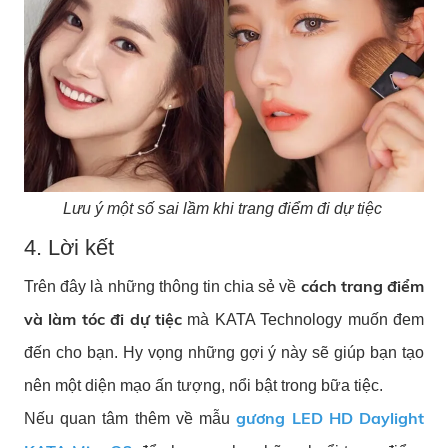
Lưu ý một số sai lầm khi trang điểm đi dự tiệc
4. Lời kết
cách trang điểm
Trên đây là những thông tin chia sẻ về
và làm tóc đi dự tiệc
mà KATA Technology muốn đem
đến cho bạn. Hy vọng những gợi ý này sẽ giúp bạn tạo
nên một diện mạo ấn tượng, nổi bật trong bữa tiệc.
gương LED HD Daylight
Nếu quan tâm thêm về mẫu