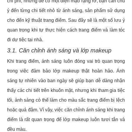
chi phí, nhưng để có một diện mạo rạng rỡ, bạn cần chú
ý đến từng chi tiết nhỏ từ ánh sáng, sản phẩm sử dụng
cho đến kỹ thuật trang điểm. Sau đây sẽ là một số lưu ý
quan trọng khi tự thực hiện cách trang điểm và làm tóc
đi dự tiệc tại nhà.
3.1. Căn chỉnh ánh sáng và lớp makeup
Khi trang điểm, ánh sáng luôn đóng vai trò quan trọng
trong việc đảm bảo lớp makeup thật hoàn hảo. Ánh
sáng tự nhiên vào ban ngày sẽ giúp bạn dễ dàng nhận
thấy các chi tiết trên khuôn mặt, nhưng khi tham gia tiệc
tối, ánh sáng có thể làm cho màu sắc trang điểm bị lệch
hoặc quá đậm. Vì vậy, việc căn chỉnh ánh sáng khi trang
điểm là rất quan trọng để lớp makeup luôn tươi tắn và
đều màu.