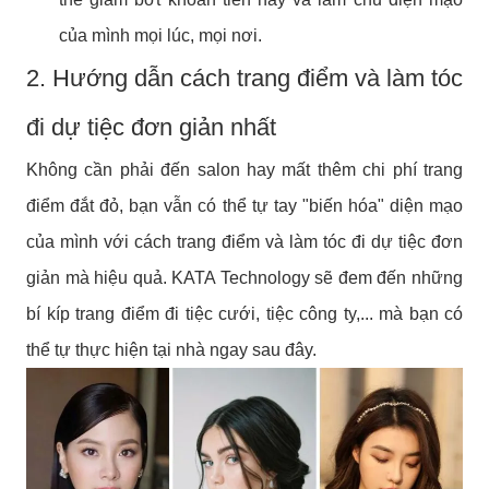
của mình mọi lúc, mọi nơi.
2. Hướng dẫn cách trang điểm và làm tóc
đi dự tiệc đơn giản nhất
Không cần phải đến salon hay mất thêm chi phí trang
điểm đắt đỏ, bạn vẫn có thể tự tay "biến hóa" diện mạo
của mình với cách trang điểm và làm tóc đi dự tiệc đơn
giản mà hiệu quả. KATA Technology sẽ đem đến những
bí kíp trang điểm đi tiệc cưới, tiệc công ty,... mà bạn có
thể tự thực hiện tại nhà ngay sau đây.