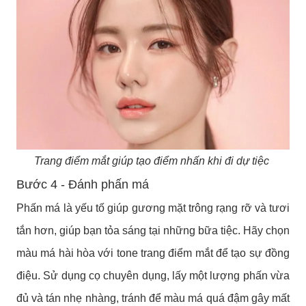
Trang điểm mắt giúp tạo điểm nhấn khi đi dự tiệc
Bước 4 - Đánh phấn má
Phấn má là yếu tố giúp gương mặt trông rạng rỡ và tươi
tắn hơn, giúp bạn tỏa sáng tại những bữa tiệc. Hãy chọn
màu má hài hòa với tone trang điểm mắt để tạo sự đồng
điệu. Sử dụng cọ chuyên dụng, lấy một lượng phấn vừa
đủ và tán nhẹ nhàng, tránh để màu má quá đậm gây mất