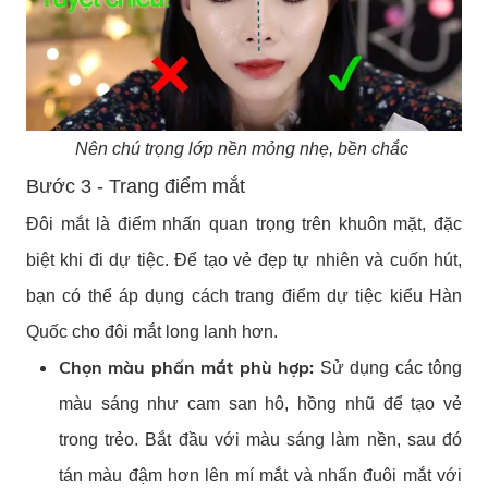
Nên chú trọng lớp nền mỏng nhẹ, bền chắc
Bước 3 - Trang điểm mắt
Đôi mắt là điểm nhấn quan trọng trên khuôn mặt, đặc
biệt khi đi dự tiệc. Để tạo vẻ đẹp tự nhiên và cuốn hút,
bạn có thể áp dụng cách trang điểm dự tiệc kiểu Hàn
Quốc cho đôi mắt long lanh hơn.
Chọn màu phấn mắt phù hợp:
Sử dụng các tông
màu sáng như cam san hô, hồng nhũ để tạo vẻ
trong trẻo. Bắt đầu với màu sáng làm nền, sau đó
tán màu đậm hơn lên mí mắt và nhấn đuôi mắt với