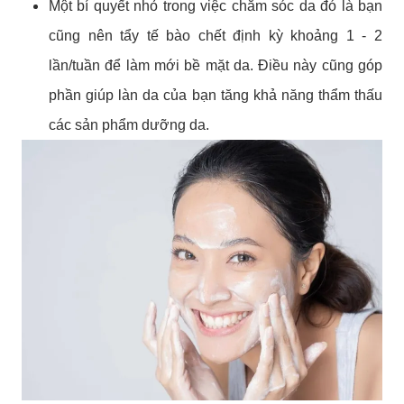
Một bí quyết nhỏ trong việc chăm sóc da đó là bạn
cũng nên tẩy tế bào chết định kỳ khoảng 1 - 2
lần/tuần để làm mới bề mặt da. Điều này cũng góp
phần giúp làn da của bạn tăng khả năng thẩm thấu
các sản phẩm dưỡng da.