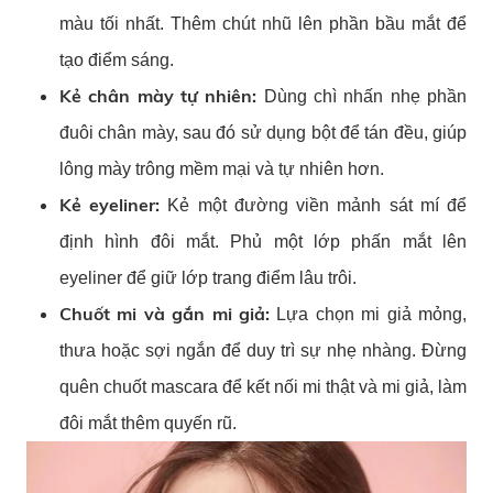
màu tối nhất. Thêm chút nhũ lên phần bầu mắt để
tạo điểm sáng.
Kẻ chân mày tự nhiên:
Dùng chì nhấn nhẹ phần
đuôi chân mày, sau đó sử dụng bột để tán đều, giúp
lông mày trông mềm mại và tự nhiên hơn.
Kẻ eyeliner:
Kẻ một đường viền mảnh sát mí để
định hình đôi mắt. Phủ một lớp phấn mắt lên
eyeliner để giữ lớp trang điểm lâu trôi.
Chuốt mi và gắn mi giả:
Lựa chọn mi giả mỏng,
thưa hoặc sợi ngắn để duy trì sự nhẹ nhàng. Đừng
quên chuốt mascara để kết nối mi thật và mi giả, làm
đôi mắt thêm quyến rũ.