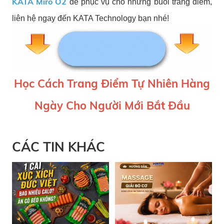
KATA Miro O2
để phục vụ cho những buổi trang điểm,
liên hệ ngay đến KATA Technology bạn nhé!
Học Cách Trang Điểm Tự Nhiên Hàng
Ngày Cho Người Mới Bắt Đầu
CÁC TIN KHÁC