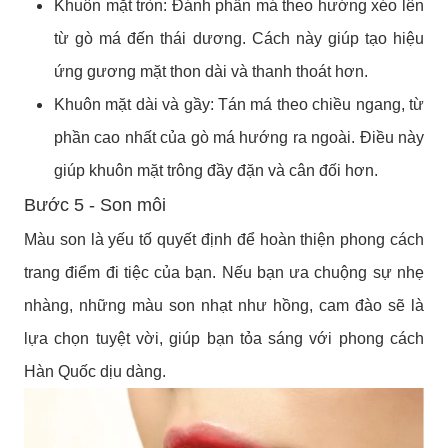
Khuôn mặt tròn: Đánh phấn má theo hướng xéo lên
từ gò má đến thái dương. Cách này giúp tạo hiệu
ứng gương mặt thon dài và thanh thoát hơn.
Khuôn mặt dài và gầy: Tán má theo chiều ngang, từ
phần cao nhất của gò má hướng ra ngoài. Điều này
giúp khuôn mặt trông đầy đặn và cân đối hơn.
Bước 5 - Son môi
Màu son là yếu tố quyết định để hoàn thiện phong cách
trang điểm đi tiệc của bạn. Nếu bạn ưa chuộng sự nhẹ
nhàng, những màu son nhạt như hồng, cam đào sẽ là
lựa chọn tuyệt vời, giúp bạn tỏa sáng với phong cách
Hàn Quốc dịu dàng.