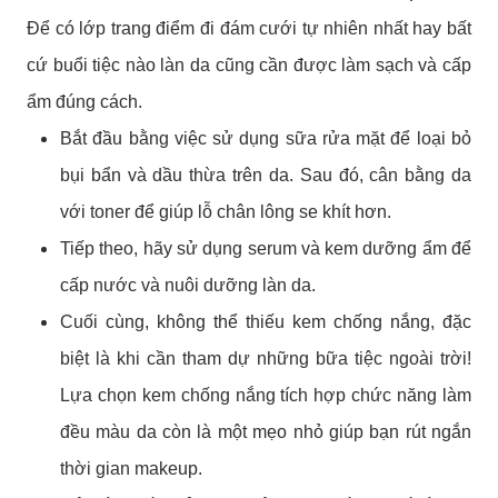
Để có lớp trang điểm đi đám cưới tự nhiên nhất hay bất
cứ buổi tiệc nào làn da cũng cần được làm sạch và cấp
ẩm đúng cách.
Bắt đầu bằng việc sử dụng sữa rửa mặt để loại bỏ
bụi bẩn và dầu thừa trên da. Sau đó, cân bằng da
với toner để giúp lỗ chân lông se khít hơn.
Tiếp theo, hãy sử dụng serum và kem dưỡng ẩm để
cấp nước và nuôi dưỡng làn da.
Cuối cùng, không thể thiếu kem chống nắng, đặc
biệt là khi cần tham dự những bữa tiệc ngoài trời!
Lựa chọn kem chống nắng tích hợp chức năng làm
đều màu da còn là một mẹo nhỏ giúp bạn rút ngắn
thời gian makeup.