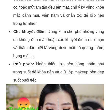
cọ hoặc mút ẩm tán đều lên mặt, chú ý kỹ vùng khóe
mắt, cánh mũi, viền hàm và chân tóc để lớp nền
trông tự nhiên.
Che khuyết điểm:
Dùng kem che phủ những vùng
da không đều màu hoặc các khuyết điểm như mụn
và thâm đặc biệt là vùng dưới mắt có quầng thâm,
bọng mắt to.
Phủ phấn:
Hoàn thiện lớp nền bằng phấn phủ
trong suốt để khóa nền và giữ lớp makeup bền đẹp
suốt buổi tiệc.