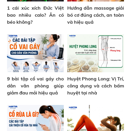
1 cái xúc xích Đức Việt
Hướng dẫn massage giải
bao nhiêu calo? Ăn có
bó cơ đúng cách, an toàn
béo không?
và hiệu quả
9 bài tập cổ vai gáy cho
Huyệt Phong Long: Vị Trí,
dân văn phòng giúp
công dụng và cách bấm
giảm đau mỏi hiệu quả
huyệt tại nhà