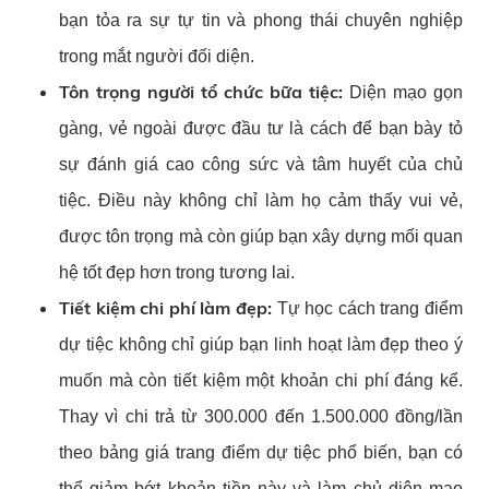
bạn tỏa ra sự tự tin và phong thái chuyên nghiệp
trong mắt người đối diện.
Tôn trọng người tổ chức bữa tiệc:
Diện mạo gọn
gàng, vẻ ngoài được đầu tư là cách để bạn bày tỏ
sự đánh giá cao công sức và tâm huyết của chủ
tiệc. Điều này không chỉ làm họ cảm thấy vui vẻ,
được tôn trọng mà còn giúp bạn xây dựng mối quan
hệ tốt đẹp hơn trong tương lai.
Tiết kiệm chi phí làm đẹp:
Tự học cách trang điểm
dự tiệc không chỉ giúp bạn linh hoạt làm đẹp theo ý
muốn mà còn tiết kiệm một khoản chi phí đáng kể.
Thay vì chi trả từ 300.000 đến 1.500.000 đồng/lần
theo bảng giá trang điểm dự tiệc phổ biến, bạn có
thể giảm bớt khoản tiền này và làm chủ diện mạo