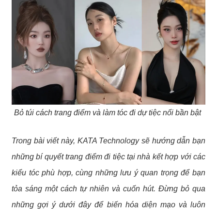
Bỏ túi cách trang điểm và làm tóc đi dự tiệc nổi bần bật
Trong bài viết này, KATA Technology sẽ hướng dẫn bạn
những bí quyết trang điểm đi tiệc tại nhà kết hợp với các
kiểu tóc phù hợp, cùng những lưu ý quan trọng để bạn
tỏa sáng một cách tự nhiên và cuốn hút. Đừng bỏ qua
những gợi ý dưới đây để biến hóa diện mạo và luôn