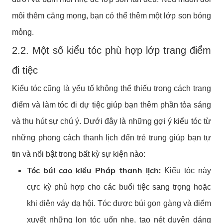
môi thêm căng mọng, bạn có thể thêm một lớp son bóng
mỏng.
2.2. Một số kiểu tóc phù hợp lớp trang điểm
đi tiệc
Kiểu tóc cũng là yếu tố không thể thiếu trong cách trang
điểm và làm tóc đi dự tiệc giúp bạn thêm phần tỏa sáng
và thu hút sự chú ý. Dưới đây là những gợi ý kiểu tóc từ
những phong cách thanh lịch đến trẻ trung giúp bạn tự
tin và nổi bật trong bất kỳ sự kiện nào:
Tóc búi cao kiểu Pháp thanh lịch:
Kiểu tóc này
cực kỳ phù hợp cho các buổi tiệc sang trọng hoặc
khi diện váy dạ hội. Tóc được búi gọn gàng và điểm
xuyết những lọn tóc uốn nhẹ, tạo nét duyên dáng