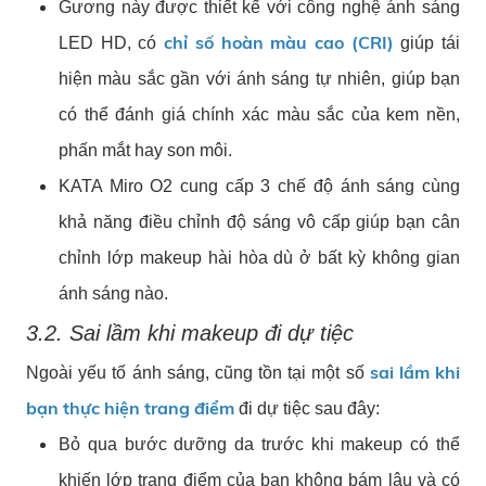
Gương này được thiết kế với công nghệ ánh sáng
chỉ số hoàn màu cao (CRI)
LED HD, có
giúp tái
hiện màu sắc gần với ánh sáng tự nhiên, giúp bạn
có thể đánh giá chính xác màu sắc của kem nền,
phấn mắt hay son môi.
KATA Miro O2 cung cấp 3 chế độ ánh sáng cùng
khả năng điều chỉnh độ sáng vô cấp giúp bạn cân
chỉnh lớp makeup hài hòa dù ở bất kỳ không gian
ánh sáng nào.
3.2. Sai lầm khi makeup đi dự tiệc
sai lầm khi
Ngoài yếu tố ánh sáng, cũng tồn tại một số
bạn thực hiện trang điểm
đi dự tiệc sau đây:
Bỏ qua bước dưỡng da trước khi makeup có thể
khiến lớp trang điểm của bạn không bám lâu và có