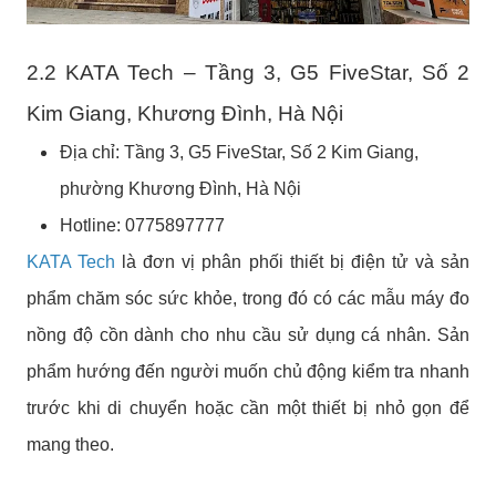
2.2 KATA Tech – Tầng 3, G5 FiveStar, Số 2
Kim Giang, Khương Đình, Hà Nội
Địa chỉ: Tầng 3, G5 FiveStar, Số 2 Kim Giang,
phường Khương Đình, Hà Nội
Hotline: 0775897777
KATA Tech
là đơn vị phân phối thiết bị điện tử và sản
phẩm chăm sóc sức khỏe, trong đó có các mẫu máy đo
nồng độ cồn dành cho nhu cầu sử dụng cá nhân. Sản
phẩm hướng đến người muốn chủ động kiểm tra nhanh
trước khi di chuyển hoặc cần một thiết bị nhỏ gọn để
mang theo.