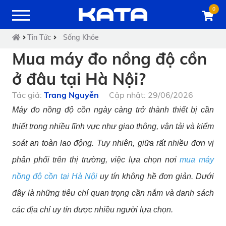
0
Tin Tức
Sống Khỏe
Mua máy đo nồng độ cồn
ở đâu tại Hà Nội?
Tác giả:
Trang Nguyễn
Cập nhật: 29/06/2026
Máy đo nồng độ cồn ngày càng trở thành thiết bị cần
thiết trong nhiều lĩnh vực như giao thông, vận tải và kiểm
soát an toàn lao động. Tuy nhiên, giữa rất nhiều đơn vị
phân phối trên thị trường, việc lựa chọn nơi
mua máy
nồng độ cồn tại Hà Nội
uy tín không hề đơn giản. Dưới
đây là những tiêu chí quan trọng cần nắm và danh sách
các địa chỉ uy tín được nhiều người lựa chọn.