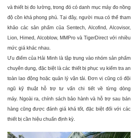
và thiết bị đo lường, trong đó có danh mục máy đo nồng
độ cồn khá phong phú. Tại đây, người mua có thể tham
khảo các sản phẩm của Sentech, Alcofind, Alcovisor,
Lion, Himed, Alcoblow, MMPro và TigerDirect với nhiều
mức giá khác nhau.
Ưu điểm của Hải Minh là tập trung vào nhóm sản phẩm
chuyên dụng, đặc biệt là các thiết bị phục vụ kiểm tra an
toàn lao động hoặc quản lý vận tải. Đơn vị cũng có đội
ngũ kỹ thuật hỗ trợ tư vấn chi tiết về từng dòng
máy.
Ngoài ra, chính sách bảo hành và hỗ trợ sau bán
hàng cũng được đánh giá khá tốt, đặc biệt đối với các
thiết bị cần hiệu chuẩn định kỳ.