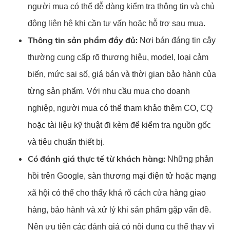
người mua có thể dễ dàng kiểm tra thông tin và chủ
động liên hệ khi cần tư vấn hoặc hỗ trợ sau mua.
Thông tin sản phẩm đầy đủ:
Nơi bán đáng tin cậy
thường cung cấp rõ thương hiệu, model, loại cảm
biến, mức sai số, giá bán và thời gian bảo hành của
từng sản phẩm. Với nhu cầu mua cho doanh
nghiệp, người mua có thể tham khảo thêm CO, CQ
hoặc tài liệu kỹ thuật đi kèm để kiểm tra nguồn gốc
và tiêu chuẩn thiết bị.
Có đánh giá thực tế từ khách hàng:
Những phản
hồi trên Google, sàn thương mại điện tử hoặc mạng
xã hội có thể cho thấy khá rõ cách cửa hàng giao
hàng, bảo hành và xử lý khi sản phẩm gặp vấn đề.
Nên ưu tiên các đánh giá có nội dung cụ thể thay vì