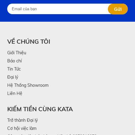
Gửi
VỀ CHÚNG TÔI
Giới Thiệu
Báo chí
Tin Tức
Đại lý
Hệ Thống Showroom
Liên Hệ
KIẾM TIỀN CÙNG KATA
Trở thành Đại lý
Cơ hội việc làm