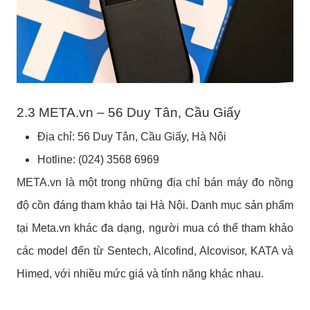
2.3 META.vn – 56 Duy Tân, Cầu Giấy
Địa chỉ: 56 Duy Tân, Cầu Giấy, Hà Nội
Hotline: (024) 3568 6969
META.vn là một trong những địa chỉ bán máy đo nồng
độ cồn đáng tham khảo tại Hà Nội. Danh mục sản phẩm
tại Meta.vn khác đa dạng, người mua có thể tham khảo
các model đến từ Sentech, Alcofind, Alcovisor, KATA và
Himed, với nhiều mức giá và tính năng khác nhau.