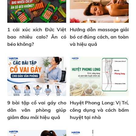
1 cái xúc xích Đức Việt
Hướng dẫn massage giải
bao nhiêu calo? Ăn có
bó cơ đúng cách, an toàn
béo không?
và hiệu quả
9 bài tập cổ vai gáy cho
Huyệt Phong Long: Vị Trí,
dân văn phòng giúp
công dụng và cách bấm
giảm đau mỏi hiệu quả
huyệt tại nhà