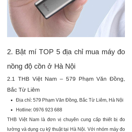
2. Bật mí TOP 5 địa chỉ mua máy đo
nồng độ cồn ở Hà Nội
2.1 THB Việt Nam – 579 Phạm Văn Đồng,
Bắc Từ Liêm
Địa chỉ: 579 Phạm Văn Đồng, Bắc Từ Liêm, Hà Nội
Hotline: 0976 923 688
THB Việt Nam là đơn vị chuyên cung cấp thiết bị đo
lường và dụng cụ kỹ thuật tại Hà Nội. Với nhóm máy đo