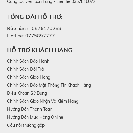
Cộng tác viên bán hàng - Liên hệ 0352816072
TỔNG ĐÀI HỖ TRỢ:
Bảo hành :
0976170259
Hotline:
0775897777
HỖ TRỢ KHÁCH HÀNG
Chính Sách Bảo Hành
Chính Sách Đổi Trả
Chính Sách Giao Hàng
Chính Sách Bảo Mật Thông Tin Khách Hàng
Điều Khoản Sử Dụng
Chính Sách Giao Nhận Và Kiểm Hàng
Hướng Dẫn Thanh Toán
Hướng Dẫn Mua Hàng Online
Câu hỏi thường gặp