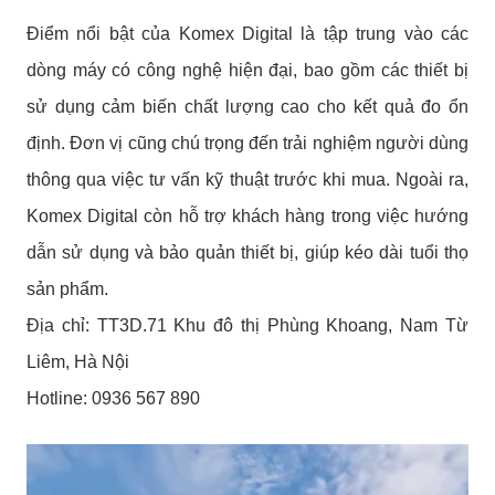
Điểm nổi bật của Komex Digital là tập trung vào các
dòng máy có công nghệ hiện đại, bao gồm các thiết bị
sử dụng cảm biến chất lượng cao cho kết quả đo ổn
định. Đơn vị cũng chú trọng đến trải nghiệm người dùng
thông qua việc tư vấn kỹ thuật trước khi mua.
Ngoài ra,
Komex Digital còn hỗ trợ khách hàng trong việc hướng
dẫn sử dụng và bảo quản thiết bị, giúp kéo dài tuổi thọ
sản phẩm.
Địa chỉ: TT3D.71 Khu đô thị Phùng Khoang, Nam Từ
Liêm, Hà Nội
Hotline: 0936 567 890