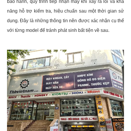
bảo hành, quy trình tiếp nhận máy khi xảy ra lỗi và khả
năng hỗ trợ kiểm tra, hiệu chuẩn sau một thời gian sử
dụng. Đây là những thông tin nên được xác nhận cụ thể
với từng model để tránh phát sinh bất tiện về sau.