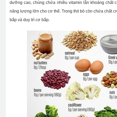
dưỡng cao, chúng chứa nhiều vitamin lẫn khoáng chất c
năng lượng lớn cho cơ thể. Trong thịt bò còn chứa chất c
bắp và duy trì cơ bắp.