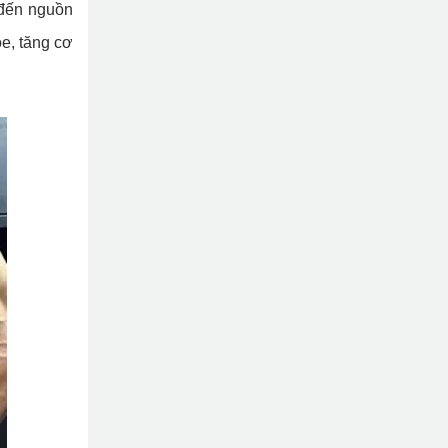
 đến nguồn
ỏe, tăng cơ