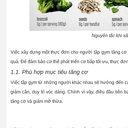
Nguyên tắc khi x
Việc xây dựng một thực đơn cho người tập gym tăng cơ p
quả. Để đảm bảo cơ thể phát triển cơ bắp tối ưu, thực đơ
1.1. Phù hợp mục tiêu tăng cơ
Việc tập gym từ những người khác nhau sẽ hướng đến cá
giảm cân, duy trì vóc dáng. Chính vì vậy, điều đầu tiê
tăng cơ và giảm mỡ thừa.