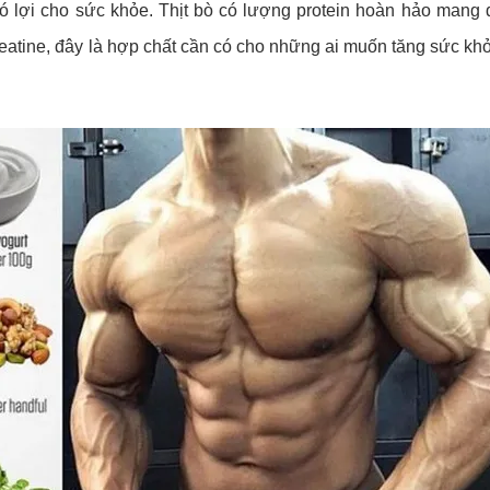
ó lợi cho sức khỏe. Thịt bò có lượng protein hoàn hảo mang
reatine, đây là hợp chất cần có cho những ai muốn tăng sức kh