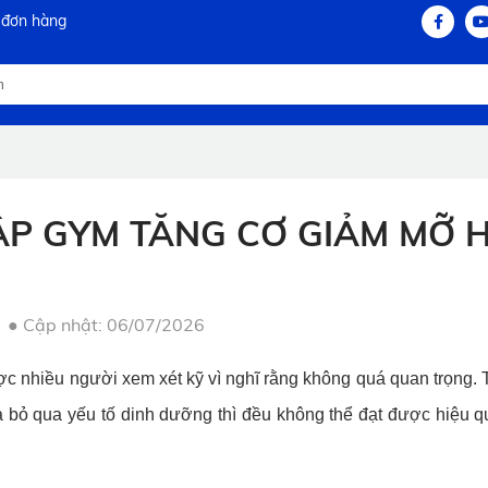
 đơn hàng
P GYM TĂNG CƠ GIẢM MỠ H
●
Cập nhật: 06/07/2026
 nhiều người xem xét kỹ vì nghĩ rằng không quá quan trọng.
mà bỏ qua yếu tố dinh dưỡng thì đều không thể đạt được hiệu 