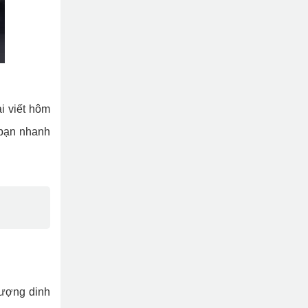
i viết hôm
bạn nhanh
lượng dinh