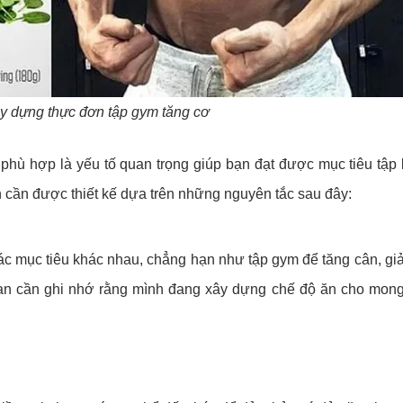
ây dựng thực đơn tập gym tăng cơ
hù hợp là yếu tố quan trọng giúp bạn đạt được mục tiêu tập 
n cần được thiết kế dựa trên những nguyên tắc sau đây:
c mục tiêu khác nhau, chẳng hạn như tập gym để tăng cân, g
n bạn cần ghi nhớ rằng mình đang xây dựng chế độ ăn cho mon