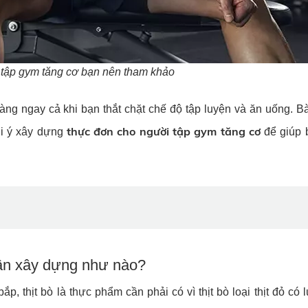
 tập gym tăng cơ bạn nên tham khảo
ng ngay cả khi bạn thắt chặt chế độ tập luyện và ăn uống. Bà
thực đơn cho người tập gym tăng cơ
i ý xây dựng
để giúp 
cần xây dựng như nào?
 thịt bò là thực phẩm cần phải có vì thịt bò loại thịt đỏ có 