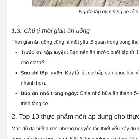
Người tập gym tăng cơ cầ
1.3. Chú ý thời gian ăn uống
Thời gian ăn uống cũng là một yếu tố quan trọng trong th
Trước khi tập luyện:
Bạn nên ăn trước buổi tập từ 1
cho cơ thể.
Sau khi tập luyện:
Đây là lúc cơ bắp cần phục hồi, vì
nhanh hơn.
Bữa ăn nhỏ trong ngày:
Chia nhỏ bữa ăn thành 5-6
trình tăng cơ.
2. Top 10 thực phẩm nên áp dụng cho thự
Mặc dù đã biết được những nguyên tắc thiết yếu xây dựn
trong việc lựa chọn ăn gì. KATA Technology sẽ đem đến