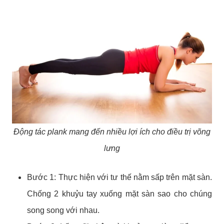
Động tác plank mang đến nhiều lợi ích cho điều trị võng
lưng
Bước 1: Thực hiện với tư thế nằm sấp trên mặt sàn.
Chống 2 khuỷu tay xuống mặt sàn sao cho chúng
song song với nhau.