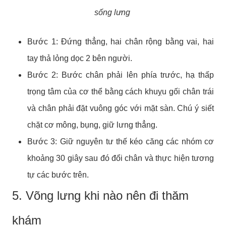
sống lưng
Bước 1: Đứng thẳng, hai chân rộng bằng vai, hai
tay thả lỏng dọc 2 bên người.
Bước 2: Bước chân phải lên phía trước, hạ thấp
trọng tâm của cơ thể bằng cách khuỵu gối chân trái
và chân phải đặt vuông góc với mặt sàn. Chú ý siết
chặt cơ mông, bụng, giữ lưng thẳng.
Bước 3: Giữ nguyên tư thế kéo căng các nhóm cơ
khoảng 30 giây sau đó đổi chân và thực hiện tương
tự các bước trên.
5. Võng lưng khi nào nên đi thăm
khám