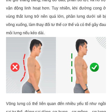
vận động linh hoạt hơn. Tuy nhiên, khi đường cong ở
vùng thắt lưng trở nên quá lớn, phần lưng dưới sẽ bị
võng xuống, làm thay đổi tư thế cơ thể và có thể gây đau
mỏi lưng nếu kéo dài.
Võng lưng có thể liên quan đến nhiều yếu tố như ngồi
sai tư thế, đứng sai dáng, cơ bụng – cơ mông – cơ lưng