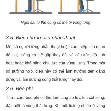
Ngồi sai tư thế cũng có thể bị võng lưng
3.5. Biến chứng sau phẫu thuật
Một số người từng phẫu thuật hoặc can thiệp liên quan
đến cột sống có thể gặp thay đổi về cấu trúc, độ linh
hoạt hoặc khả năng chịu lực của vùng lưng. Trong một
số trường hợp, điều này có thể ảnh hưởng đến dáng
đứng và làm đường cong thắt lưng thay đổi.
3.6. Béo phì
Thừa cân, béo phì có thể làm tăng áp lực lên cột sống,
đặc biệt là vùng thắt lưng. Khi mỡ tích tụ nhiều ở vùng