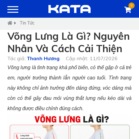
0
Tin Tức
Võng Lưng Là Gì? Nguyên
Nhân Và Cách Cải Thiện
Tác giả:
Thanh Hương
Cập nhật: 11/07/2026
Võng lưng là tình trạng khá phổ biến, có thể gặp ở cả trẻ
em, người trưởng thành lẫn người cao tuổi. Tình trạng
này không chỉ ảnh hưởng đến dáng đứng, vóc dáng mà
còn có thể gây đau mỏi vùng thắt lưng nếu kéo dài và
không được điều chỉnh đúng cách.