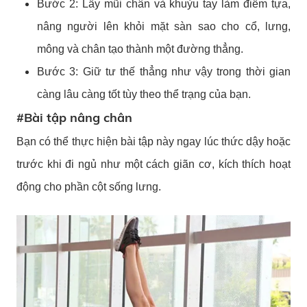
Bước 2: Lấy mũi chân và khuỷu tay làm điểm tựa,
nâng người lên khỏi mặt sàn sao cho cổ, lưng,
mông và chân tạo thành một đường thẳng.
Bước 3: Giữ tư thế thẳng như vậy trong thời gian
càng lâu càng tốt tùy theo thể trạng của bạn.
#Bài tập nâng chân
Bạn có thể thực hiện bài tập này ngay lúc thức dậy hoặc
trước khi đi ngủ như một cách giãn cơ, kích thích hoạt
động cho phần cột sống lưng.