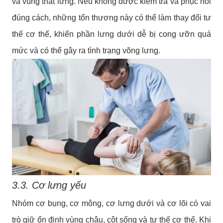
và vùng thắt lưng. Nếu không được kiểm tra và phục hồi
đúng cách, những tổn thương này có thể làm thay đổi tư
thế cơ thể, khiến phần lưng dưới dễ bị cong ưỡn quá
mức và có thể gây ra tình trạng võng lưng.
3.3. Cơ lưng yếu
Nhóm cơ bụng, cơ mông, cơ lưng dưới và cơ lõi có vai
trò giữ ổn định vùng chậu, cột sống và tư thế cơ thể. Khi