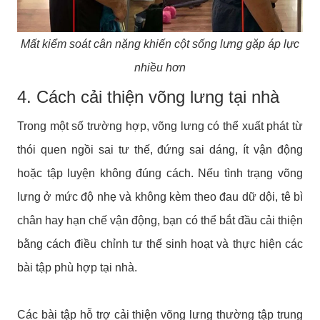
Mất kiểm soát cân nặng khiến cột sống lưng gặp áp lực
nhiều hơn
4. Cách cải thiện võng lưng tại nhà
Trong một số trường hợp, võng lưng có thể xuất phát từ
thói quen ngồi sai tư thế, đứng sai dáng, ít vận động
hoặc tập luyện không đúng cách. Nếu tình trạng võng
lưng ở mức độ nhẹ và không kèm theo đau dữ dội, tê bì
chân hay hạn chế vận động, bạn có thể bắt đầu cải thiện
bằng cách điều chỉnh tư thế sinh hoạt và thực hiện các
bài tập phù hợp tại nhà.
Các bài tập hỗ trợ cải thiện võng lưng thường tập trung