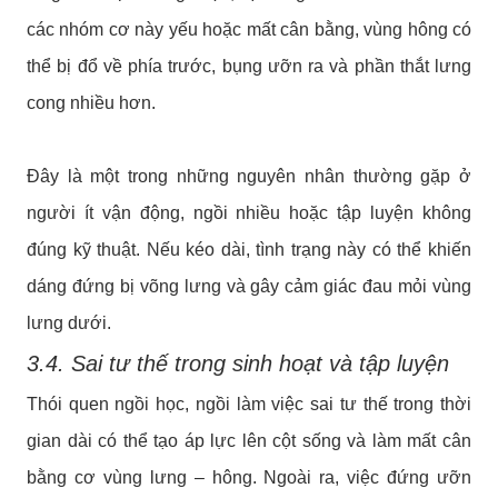
các nhóm cơ này yếu hoặc mất cân bằng, vùng hông có
thể bị đổ về phía trước, bụng ưỡn ra và phần thắt lưng
cong nhiều hơn.
Đây là một trong những nguyên nhân thường gặp ở
người ít vận động, ngồi nhiều hoặc tập luyện không
đúng kỹ thuật. Nếu kéo dài, tình trạng này có thể khiến
dáng đứng bị võng lưng và gây cảm giác đau mỏi vùng
lưng dưới.
3.4. Sai tư thế trong sinh hoạt và tập luyện
Thói quen ngồi học, ngồi làm việc sai tư thế trong thời
gian dài có thể tạo áp lực lên cột sống và làm mất cân
bằng cơ vùng lưng – hông. Ngoài ra, việc đứng ưỡn