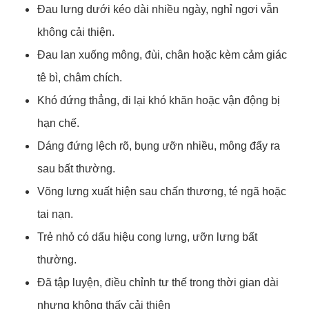
Đau lưng dưới kéo dài nhiều ngày, nghỉ ngơi vẫn
không cải thiện.
Đau lan xuống mông, đùi, chân hoặc kèm cảm giác
tê bì, châm chích.
Khó đứng thẳng, đi lại khó khăn hoặc vận động bị
hạn chế.
Dáng đứng lệch rõ, bụng ưỡn nhiều, mông đẩy ra
sau bất thường.
Võng lưng xuất hiện sau chấn thương, té ngã hoặc
tai nạn.
Trẻ nhỏ có dấu hiệu cong lưng, ưỡn lưng bất
thường.
Đã tập luyện, điều chỉnh tư thế trong thời gian dài
nhưng không thấy cải thiện