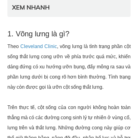
XEM NHANH
1. Võng lưng là gì?
Theo
Cleveland Clinic
, võng lưng là tình trạng phần cột
sống thắt lưng cong ưỡn về phía trước quá mức, khiến
dáng đứng có xu hướng ưỡn bụng, đẩy mông ra sau và
phần lưng dưới bị cong rõ hơn bình thường. Tình trạng
này còn được gọi là ưỡn cột sống thắt lưng.
Trên thực tế, cột sống của con người không hoàn toàn
thẳng mà có các đường cong sinh lý tự nhiên ở vùng cổ,
lưng trên và thắt lưng. Những đường cong này giúp cơ
thể giữ thăng bằng, nâng đỡ đầu, phân bổ lực và hỗ trợ