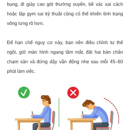
bụng, đi giày cao gót thường xuyên, bê vác sai cách
hoặc tập gym sai kỹ thuật cũng có thể khiến tình trạng
võng lưng rõ hơn.
Để hạn chế nguy cơ này, bạn nên điều chỉnh tư thế
ngồi, giữ màn hình ngang tầm mắt, đặt hai bàn chân
chạm sàn và đứng dậy vận động nhẹ sau mỗi 45–60
phút làm việc.