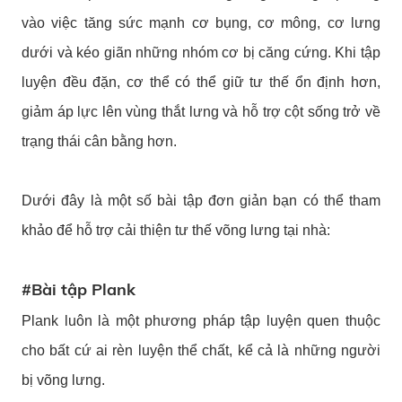
vào việc tăng sức mạnh cơ bụng, cơ mông, cơ lưng
dưới và kéo giãn những nhóm cơ bị căng cứng. Khi tập
luyện đều đặn, cơ thể có thể giữ tư thế ổn định hơn,
giảm áp lực lên vùng thắt lưng và hỗ trợ cột sống trở về
trạng thái cân bằng hơn.
Dưới đây là một số bài tập đơn giản bạn có thể tham
khảo để hỗ trợ cải thiện tư thế võng lưng tại nhà:
#Bài tập Plank
Plank luôn là một phương pháp tập luyện quen thuộc
cho bất cứ ai rèn luyện thể chất, kể cả là những người
bị võng lưng.