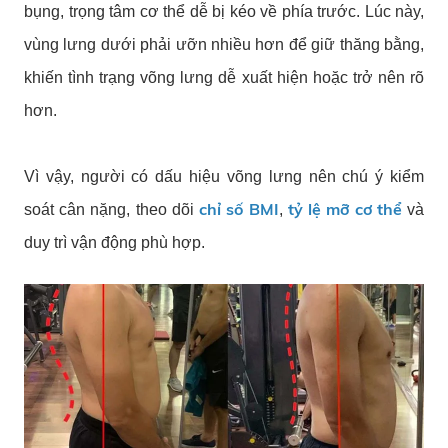
bụng, trọng tâm cơ thể dễ bị kéo về phía trước. Lúc này,
vùng lưng dưới phải ưỡn nhiều hơn để giữ thăng bằng,
khiến tình trạng võng lưng dễ xuất hiện hoặc trở nên rõ
hơn.
Vì vậy, người có dấu hiệu võng lưng nên chú ý kiểm
chỉ số BMI
tỷ lệ mỡ cơ thể
soát cân nặng, theo dõi
,
và
duy trì vận động phù hợp.