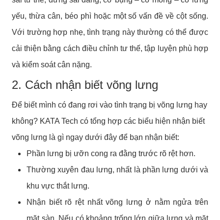
yếu, thừa cân, béo phì hoặc một số vấn đề về cột sống.
Với trường hợp nhẹ, tình trạng này thường có thể được
cải thiện bằng cách điều chỉnh tư thế, tập luyện phù hợp
và kiểm soát cân nặng.
2. Cách nhận biết võng lưng
Để biết mình có đang rơi vào tình trạng bị võng lưng hay
không? KATA Tech có tổng hợp các biểu hiện nhận biết
võng lưng là gì ngay dưới đây để bạn nhận biết:
Phần lưng bị ưỡn cong ra đằng trước rõ rệt hơn.
Thường xuyên đau lưng, nhất là phần lưng dưới và
khu vực thắt lưng.
Nhận biết rõ rệt nhất võng lưng ở nằm ngửa trên
mặt sàn. Nếu có khoảng trống lớn giữa lưng và mặt