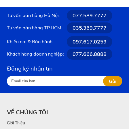
077.589.7777
Tư vấn bán hàng Hà Nội:
035.369.7777
Tư vấn bán hàng TP.HCM:
097.617.0259
Khiếu nại & Bảo hành:
077.666.8888
Khách hàng doanh nghiệp:
Đăng ký nhận tin
Gửi
VỀ CHÚNG TÔI
Giới Thiệu