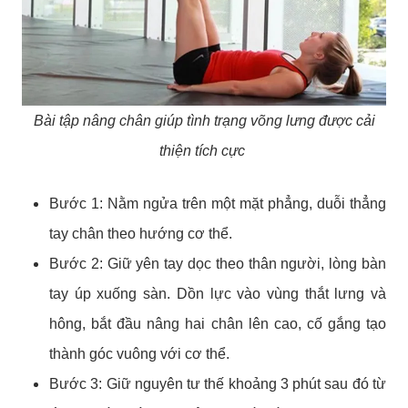
Bài tập nâng chân giúp tình trạng võng lưng được cải
thiện tích cực
Bước 1: Nằm ngửa trên một mặt phẳng, duỗi thẳng
tay chân theo hướng cơ thể.
Bước 2: Giữ yên tay dọc theo thân người, lòng bàn
tay úp xuống sàn. Dồn lực vào vùng thắt lưng và
hông, bắt đầu nâng hai chân lên cao, cố gắng tạo
thành góc vuông với cơ thể.
Bước 3: Giữ nguyên tư thế khoảng 3 phút sau đó từ