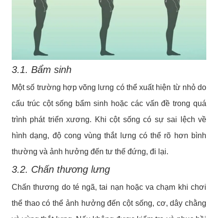
3.1. Bẩm sinh
Một số trường hợp võng lưng có thể xuất hiện từ nhỏ do
cấu trúc cột sống bẩm sinh hoặc các vấn đề trong quá
trình phát triển xương. Khi cột sống có sự sai lệch về
hình dạng, độ cong vùng thắt lưng có thể rõ hơn bình
thường và ảnh hưởng đến tư thế đứng, đi lại.
3.2. Chấn thương lưng
Chấn thương do té ngã, tai nạn hoặc va chạm khi chơi
thể thao có thể ảnh hưởng đến cột sống, cơ, dây chằng