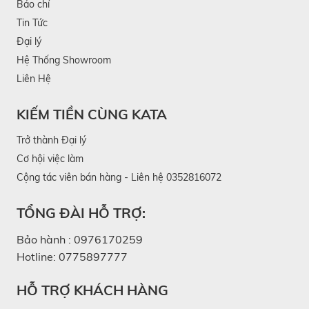
Báo chí
Tin Tức
Đại lý
Hệ Thống Showroom
Liên Hệ
KIẾM TIỀN CÙNG KATA
Trở thành Đại lý
Cơ hội việc làm
Cộng tác viên bán hàng - Liên hệ 0352816072
TỔNG ĐÀI HỖ TRỢ:
Bảo hành :
0976170259
Hotline:
0775897777
HỖ TRỢ KHÁCH HÀNG