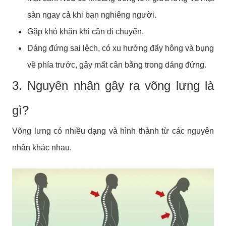
sàn ngay cả khi bạn nghiêng người.
Gặp khó khăn khi cần di chuyển.
Dáng đứng sai lệch, có xu hướng đẩy hông và bụng
về phía trước, gây mất cân bằng trong dáng đứng.
3. Nguyên nhân gây ra võng lưng là
gì?
Võng lưng có nhiều dạng và hình thành từ các nguyên
nhân khác nhau.