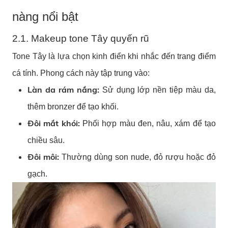
nàng nổi bật
2.1. Makeup tone Tây quyến rũ
Tone Tây là lựa chọn kinh điển khi nhắc đến trang điểm
cá tính. Phong cách này tập trung vào:
Làn da rám nắng:
Sử dụng lớp nền tiệp màu da,
thêm bronzer để tạo khối.
Đôi mắt khói:
Phối hợp màu đen, nâu, xám để tạo
chiều sâu.
Đôi môi:
Thường dùng son nude, đỏ rượu hoặc đỏ
gạch.