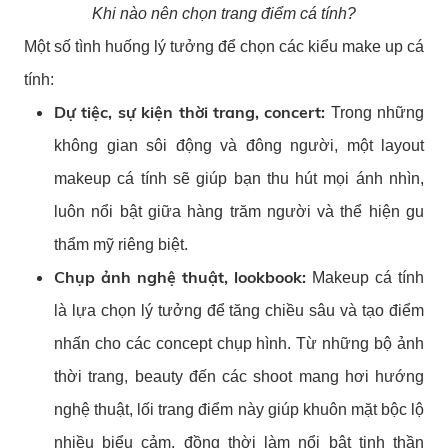
Khi nào nên chọn trang điểm cá tính?
Một số tình huống lý tưởng để chọn các kiểu make up cá
tính:
Dự tiệc, sự kiện thời trang, concert:
Trong những
không gian sôi động và đông người, một layout
makeup cá tính sẽ giúp bạn thu hút mọi ánh nhìn,
luôn nổi bật giữa hàng trăm người và thể hiện gu
thẩm mỹ riêng biệt.
Chụp ảnh nghệ thuật, lookbook:
Makeup cá tính
là lựa chọn lý tưởng để tăng chiều sâu và tạo điểm
nhấn cho các concept chụp hình. Từ những bộ ảnh
thời trang, beauty đến các shoot mang hơi hướng
nghệ thuật, lối trang điểm này giúp khuôn mặt bộc lộ
nhiều biểu cảm, đồng thời làm nổi bật tinh thần