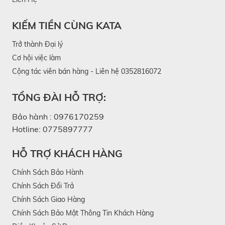
KIẾM TIỀN CÙNG KATA
Trở thành Đại lý
Cơ hội việc làm
Cộng tác viên bán hàng - Liên hệ 0352816072
TỔNG ĐÀI HỖ TRỢ:
Bảo hành :
0976170259
Hotline:
0775897777
HỖ TRỢ KHÁCH HÀNG
Chính Sách Bảo Hành
Chính Sách Đổi Trả
Chính Sách Giao Hàng
Chính Sách Bảo Mật Thông Tin Khách Hàng