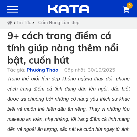
0
Tin Tức
Cẩm Nang Làm đẹp
9+ cách trang điểm cá
tính giúp nàng thêm nổi
bật, cuốn hút
Tác giả:
Phương Thảo
Cập nhật: 30/10/2025
Trong thế giới làm đẹp không ngừng thay đổi, phong
cách trang điểm cá tính đang dần lên ngôi, đặc biệt
được ưa chuộng bởi những cô nàng yêu thích sự khác
biệt và muốn thể hiện dấu ấn riêng. Thay vì những lớp
makeup an toàn, nhẹ nhàng, lối trang điểm cá tính mang
đến vẻ ngoài ấn tượng, sắc nét và cuốn hút ngay từ ánh