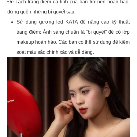
Để cách trang điểm cá tính của bạn trở nên hoàn hảo,
đừng quên những bí quyết sau:
Sử dụng gương led KATA để nâng cao kỹ thuật
trang điểm: Ánh sáng chuẩn là “bí quyết” để có lớp
makeup hoàn hảo. Các bạn có thể sử dụng để kiểm
soát màu sắc chính xác và dễ dàng.