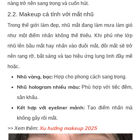
nàng trở nên sang trọng và cuốn hút.
2.2. Makeup cá tính với mắt nhũ
Trong thế giới làm đẹp, nhũ mắt đang làm mưa làm gió
như một điểm nhấn không thể thiếu. Khi phủ nhẹ lớp
nhũ lên bầu mắt hay nhấn vào đuôi mắt, đôi mắt sẽ trở
nên rạng rỡ, bắt sáng và tạo hiệu ứng lung linh đầy mê
hoặc.
Nhũ vàng, bạc:
Hợp cho phong cách sang trọng.
Nhũ hologram nhiều màu:
Phù hợp với tiệc đêm,
sân khấu.
Kết hợp với eyeliner mảnh:
Tạo điểm nhấn mà
không gây rối mắt.
Xu hướng makeup 2025
>> Xem thêm: