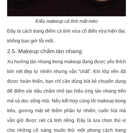
Kiểu makeup cá tính mắt mèo
Đây là cách trang điểm cá tính vừa cổ điển vừa hiện đại,
không bao giờ lỗi mốt.
2.5. Makeup chấm tàn nhang
Xu hướng tàn nhang trong makeup đang được yêu thích
bởi nét đẹp tự nhiên nhưng vẫn “chất”. Khi lớp nền đã
được hoàn thiện, bạn chỉ cần dùng bút kẻ chuyên dụng
để điểm vài dấu chấm nhỏ tạo hiệu ứng tàn nhang trên
má và dọc sống mũi. Nếu kết hợp cùng lối makeup trong
trẻo, gương mặt sẽ thêm phần tự nhiên, cuốn hút mà
vẫn giữ được nét cá tính riêng. Đây là lựa chọn thú vị
cho những cô nàng muốn thử một phong cách trang