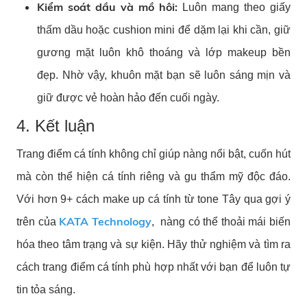
Kiểm soát dầu và mồ hôi:
Luôn mang theo giấy
thấm dầu hoặc cushion mini để dặm lại khi cần, giữ
gương mặt luôn khô thoáng và lớp makeup bền
đẹp. Nhờ vậy, khuôn mặt bạn sẽ luôn sáng mịn và
giữ được vẻ hoàn hảo đến cuối ngày.
4. Kết luận
Trang điểm cá tính không chỉ giúp nàng nổi bật, cuốn hút
mà còn thể hiện cá tính riêng và gu thẩm mỹ độc đáo.
Với hơn 9+ cách make up cá tính từ tone Tây qua gợi ý
KATA Technology
trên của
, nàng có thể thoải mái biến
hóa theo tâm trạng và sự kiện. Hãy thử nghiệm và tìm ra
cách trang điểm cá tính phù hợp nhất với bạn để luôn tự
tin tỏa sáng.