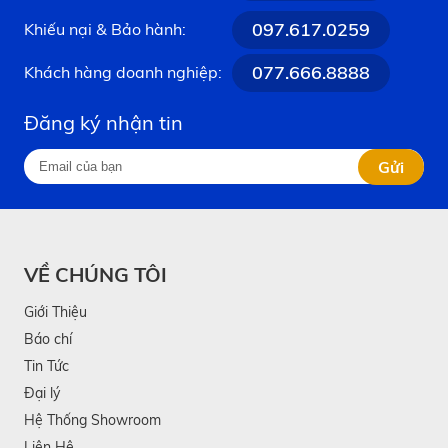
097.617.0259
Khiếu nại & Bảo hành:
077.666.8888
Khách hàng doanh nghiệp:
Đăng ký nhận tin
Gửi
VỀ CHÚNG TÔI
Giới Thiệu
Báo chí
Tin Tức
Đại lý
Hệ Thống Showroom
Liên Hệ