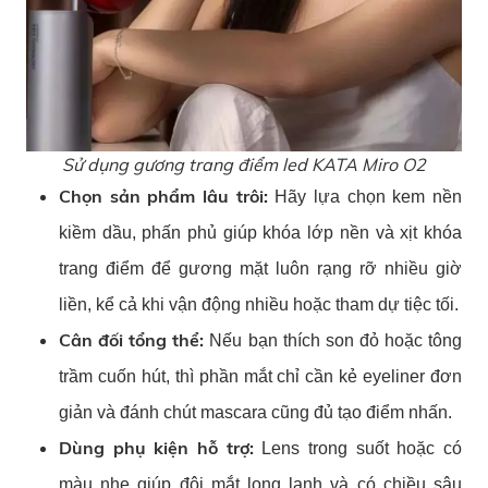
Sử dụng gương trang điểm led KATA Miro O2
Chọn sản phẩm lâu trôi:
Hãy lựa chọn kem nền
kiềm dầu, phấn phủ giúp khóa lớp nền và xịt khóa
trang điểm để gương mặt luôn rạng rỡ nhiều giờ
liền, kể cả khi vận động nhiều hoặc tham dự tiệc tối.
Cân đối tổng thể:
Nếu bạn thích son đỏ hoặc tông
trầm cuốn hút, thì phần mắt chỉ cần kẻ eyeliner đơn
giản và đánh chút mascara cũng đủ tạo điểm nhấn.
Dùng phụ kiện hỗ trợ:
Lens trong suốt hoặc có
màu nhẹ giúp đôi mắt long lanh và có chiều sâu