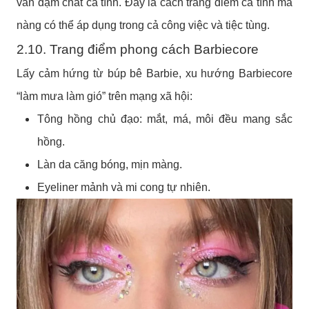
vẫn đậm chất cá tính. Đây là cách trang điểm cá tính mà
nàng có thể áp dụng trong cả công việc và tiệc tùng.
2.10. Trang điểm phong cách Barbiecore
Lấy cảm hứng từ búp bê Barbie, xu hướng Barbiecore
“làm mưa làm gió” trên mạng xã hội:
Tông hồng chủ đạo: mắt, má, môi đều mang sắc
hồng.
Làn da căng bóng, mịn màng.
Eyeliner mảnh và mi cong tự nhiên.