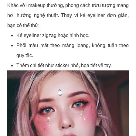
Khác với makeup thường, phong cách trừu tượng mang
hơi hướng nghệ thuật. Thay vì kẻ eyeliner đơn giản,
bạn có thể thử:
Kẻ eyeliner zigzag hoặc hình học.
Phối màu mắt theo mảng loang, không tuân theo
quy tắc.
Thêm chi tiết như sticker nhỏ, họa tiết vẽ tay.