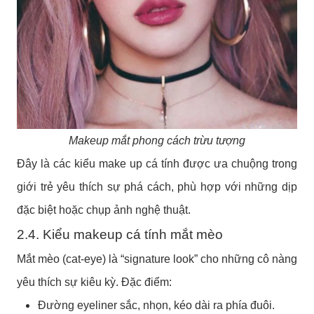
Makeup mắt phong cách trừu tượng
Đây là các kiểu make up cá tính được ưa chuộng trong
giới trẻ yêu thích sự phá cách, phù hợp với những dịp
đặc biệt hoặc chụp ảnh nghệ thuật.
2.4. Kiểu makeup cá tính mắt mèo
Mắt mèo (cat-eye) là “signature look” cho những cô nàng
yêu thích sự kiêu kỳ. Đặc điểm:
Đường eyeliner sắc, nhọn, kéo dài ra phía đuôi.