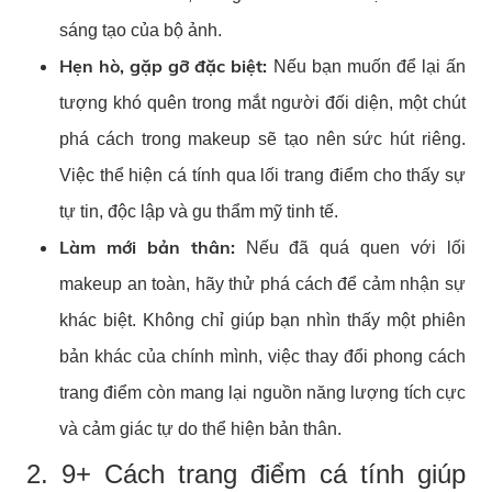
sáng tạo của bộ ảnh.
Hẹn hò, gặp gỡ đặc biệt:
Nếu bạn muốn để lại ấn
tượng khó quên trong mắt người đối diện, một chút
phá cách trong makeup sẽ tạo nên sức hút riêng.
Việc thể hiện cá tính qua lối trang điểm cho thấy sự
tự tin, độc lập và gu thẩm mỹ tinh tế.
Làm mới bản thân:
Nếu đã quá quen với lối
makeup an toàn, hãy thử phá cách để cảm nhận sự
khác biệt. Không chỉ giúp bạn nhìn thấy một phiên
bản khác của chính mình, việc thay đổi phong cách
trang điểm còn mang lại nguồn năng lượng tích cực
và cảm giác tự do thể hiện bản thân.
2. 9+ Cách trang điểm cá tính giúp