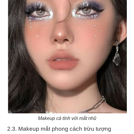
Makeup cá tính với mắt nhũ
2.3. Makeup mắt phong cách trừu tượng