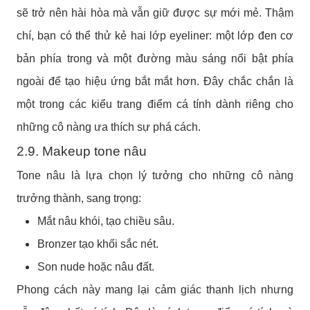
sẽ trở nên hài hòa mà vẫn giữ được sự mới mẻ. Thậm
chí, bạn có thể thử kẻ hai lớp eyeliner: một lớp đen cơ
bản phía trong và một đường màu sáng nổi bật phía
ngoài để tạo hiệu ứng bắt mắt hơn. Đây chắc chắn là
một trong các kiểu trang điểm cá tính dành riêng cho
những cô nàng ưa thích sự phá cách.
2.9. Makeup tone nâu
Tone nâu là lựa chọn lý tưởng cho những cô nàng
trưởng thành, sang trọng:
Mắt nâu khói, tạo chiều sâu.
Bronzer tạo khối sắc nét.
Son nude hoặc nâu đất.
Phong cách này mang lại cảm giác thanh lịch nhưng