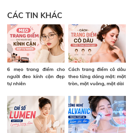
CÁC TIN KHÁC
6 mẹo trang điểm cho
Cách trang điểm cô dâu
người đeo kính cận đẹp
theo từng dáng mặt: mặt
tự nhiên
tròn, mặt vuông, mặt dài