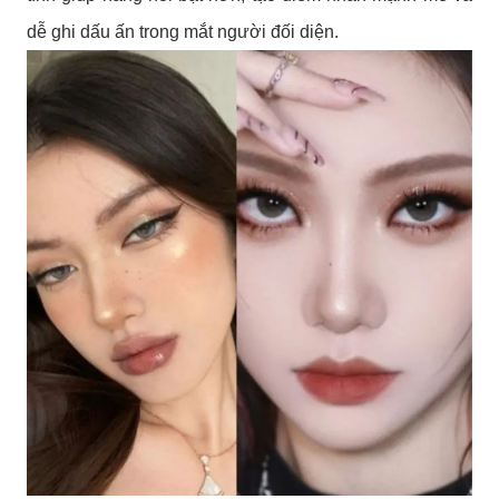
dễ ghi dấu ấn trong mắt người đối diện.