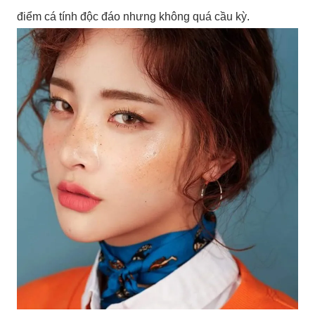
điểm cá tính độc đáo nhưng không quá cầu kỳ.