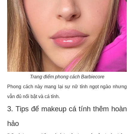
Trang điểm phong cách Barbiecore
Phong cách này mang lại sự nữ tính ngọt ngào nhưng
vẫn đủ nổi bật và cá tính.
3. Tips để makeup cá tính thêm hoàn
hảo