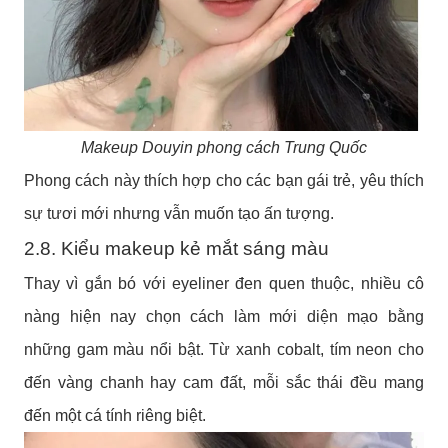
Makeup Douyin phong cách Trung Quốc
Phong cách này thích hợp cho các bạn gái trẻ, yêu thích
sự tươi mới nhưng vẫn muốn tạo ấn tượng.
2.8. Kiểu makeup kẻ mắt sáng màu
Thay vì gắn bó với eyeliner đen quen thuộc, nhiều cô
nàng hiện nay chọn cách làm mới diện mạo bằng
những gam màu nổi bật. Từ xanh cobalt, tím neon cho
đến vàng chanh hay cam đất, mỗi sắc thái đều mang
đến một cá tính riêng biệt.