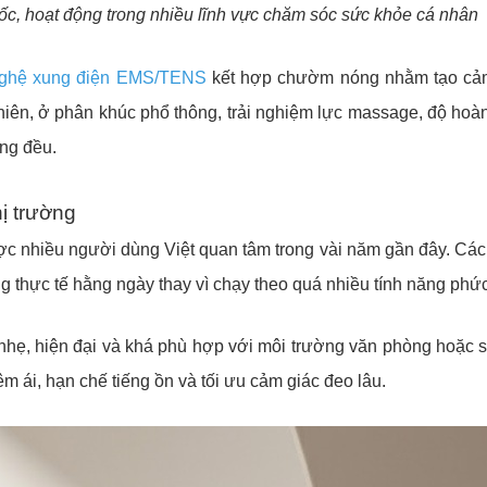
ốc, hoạt động trong nhiều lĩnh vực chăm sóc sức khỏe cá nhân
nghệ xung điện EMS/TENS
kết hợp chườm nóng nhằm tạo cảm
nhiên, ở phân khúc phổ thông, trải nghiệm lực massage, độ hoà
ồng đều.
hị trường
ợc nhiều người dùng Việt quan tâm trong vài năm gần đây. Cá
 thực tế hằng ngày thay vì chạy theo quá nhiều tính năng phức
nhẹ, hiện đại và khá phù hợp với môi trường văn phòng hoặc s
m ái, hạn chế tiếng ồn và tối ưu cảm giác đeo lâu.