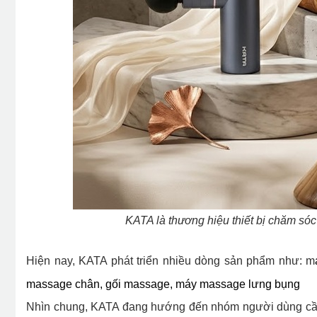
KATA là thương hiệu thiết bị chăm só
Hiện nay, KATA phát triển nhiều dòng sản phẩm như: m
massage chân, g
ối massage, m
áy massage lưng bụng
Nhìn chung, KATA đang hướng đến nhóm người dùng cần m