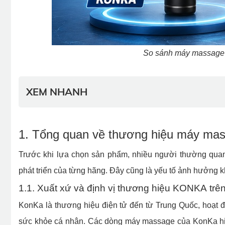
So sánh máy massage
XEM NHANH
1. Tổng quan về thương hiệu máy m
Trước khi lựa chọn sản phẩm, nhiều người thường qua
phát triển của từng hãng. Đây cũng là yếu tố ảnh hưởng k
1.1. Xuất xứ và định vị thương hiệu KONKA trên
KonKa là thương hiệu điện tử đến từ Trung Quốc, hoạt độ
sức khỏe cá nhân. Các dòng máy massage của KonKa hiệ