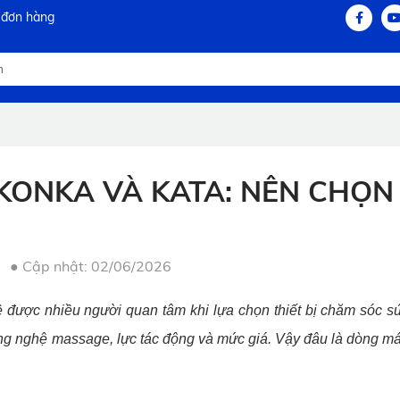
 đơn hàng
KONKA VÀ KATA: NÊN CHỌN
●
Cập nhật: 02/06/2026
 được nhiều người quan tâm khi lựa chọn thiết bị chăm sóc sứ
công nghệ massage, lực tác động và mức giá. Vậy đâu là dòng m