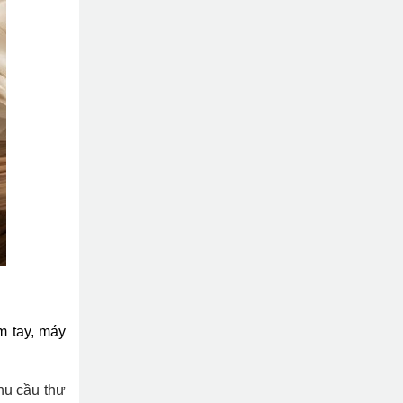
m tay, máy
hu cầu thư