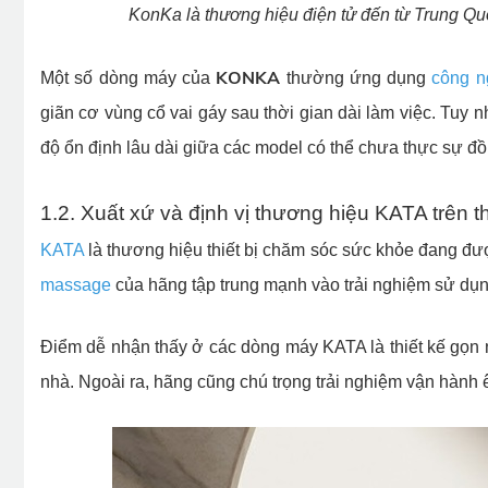
KonKa là thương hiệu điện tử đến từ Trung Qu
KONKA
Một số dòng máy của
thường ứng dụng
công 
giãn cơ vùng cổ vai gáy sau thời gian dài làm việc. Tuy 
độ ổn định lâu dài giữa các model có thể chưa thực sự đ
1.2. Xuất xứ và định vị thương hiệu KATA trên t
KATA
là thương hiệu thiết bị chăm sóc sức khỏe đang đư
massage
của hãng tập trung mạnh vào trải nghiệm sử dụng
Điểm dễ nhận thấy ở các dòng máy KATA là thiết kế gọn 
nhà. Ngoài ra, hãng cũng chú trọng trải nghiệm vận hành ê