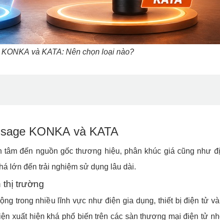
 KONKA và KATA: Nên chọn loại nào?
assage KONKA và KATA
n tâm đến nguồn gốc thương hiệu, phân khúc giá cũng như 
há lớn đến trải nghiệm sử dụng lâu dài.
 thị trường
ng trong nhiều lĩnh vực như điện gia dụng, thiết bị điện tử v
n xuất hiện khá phổ biến trên các sàn thương mại điện tử n