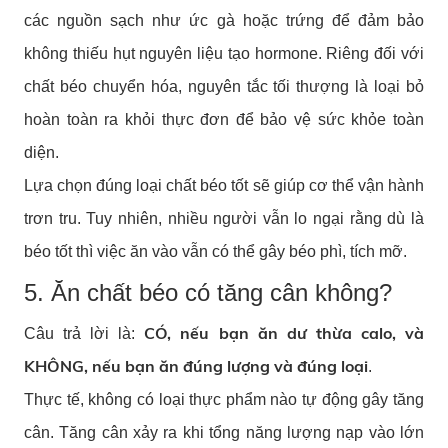
các nguồn sạch như ức gà hoặc trứng để đảm bảo
không thiếu hụt nguyên liệu tạo hormone. Riêng đối với
chất béo chuyển hóa, nguyên tắc tối thượng là loại bỏ
hoàn toàn ra khỏi thực đơn để bảo vệ sức khỏe toàn
diện.
Lựa chọn đúng loại chất béo tốt sẽ giúp cơ thể vận hành
trơn tru. Tuy nhiên, nhiều người vẫn lo ngại rằng dù là
béo tốt thì việc ăn vào vẫn có thể gây béo phì, tích mỡ.
5. Ăn chất béo có tăng cân không?
CÓ, nếu bạn ăn dư thừa calo, và
Câu trả lời là:
KHÔNG, nếu bạn ăn đúng lượng và đúng loại
.
Thực tế, không có loại thực phẩm nào tự động gây tăng
cân. Tăng cân xảy ra khi tổng năng lượng nạp vào lớn