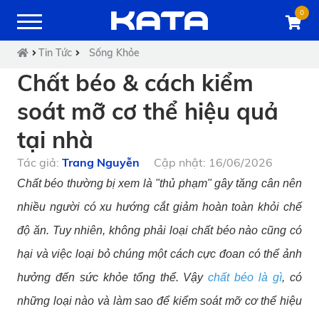
0
Tin Tức
Sống Khỏe
Chất béo & cách kiểm
soát mỡ cơ thể hiệu quả
tại nhà
Tác giả:
Trang Nguyễn
Cập nhật: 16/06/2026
Chất béo thường bị xem là "thủ phạm" gây tăng cân nên
nhiều người có xu hướng cắt giảm hoàn toàn khỏi chế
độ ăn. Tuy nhiên, không phải loại chất béo nào cũng có
hại và việc loại bỏ chúng một cách cực đoan có thể ảnh
hưởng đến sức khỏe tổng thể. Vậy
chất béo là gì
, có
những loại nào và làm sao để kiểm soát mỡ cơ thể hiệu