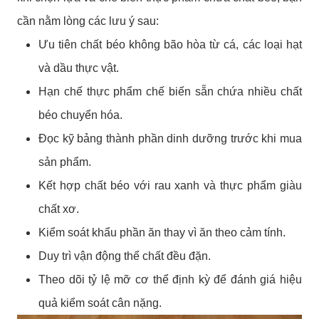
cần nằm lòng các lưu ý sau:
Ưu tiên chất béo không bão hòa từ cá, các loại hạt
và dầu thực vật.
Hạn chế thực phẩm chế biến sẵn chứa nhiều chất
béo chuyển hóa.
Đọc kỹ bảng thành phần dinh dưỡng trước khi mua
sản phẩm.
Kết hợp chất béo với rau xanh và thực phẩm giàu
chất xơ.
Kiểm soát khẩu phần ăn thay vì ăn theo cảm tính.
Duy trì vận động thể chất đều đặn.
Theo dõi tỷ lệ mỡ cơ thể định kỳ để đánh giá hiệu
quả kiểm soát cân nặng.