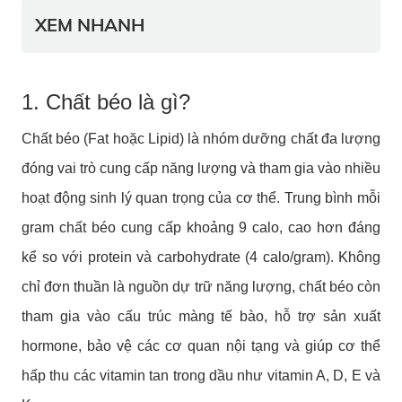
XEM NHANH
1. Chất béo là gì?
Chất béo (Fat hoặc Lipid) là nhóm dưỡng chất đa lượng
đóng vai trò cung cấp năng lượng và tham gia vào nhiều
hoạt động sinh lý quan trọng của cơ thể. Trung bình mỗi
gram chất béo cung cấp khoảng 9 calo, cao hơn đáng
kể so với protein và carbohydrate (4 calo/gram). Không
chỉ đơn thuần là nguồn dự trữ năng lượng, chất béo còn
tham gia vào cấu trúc màng tế bào, hỗ trợ sản xuất
hormone, bảo vệ các cơ quan nội tạng và giúp cơ thể
hấp thu các vitamin tan trong dầu như vitamin A, D, E và