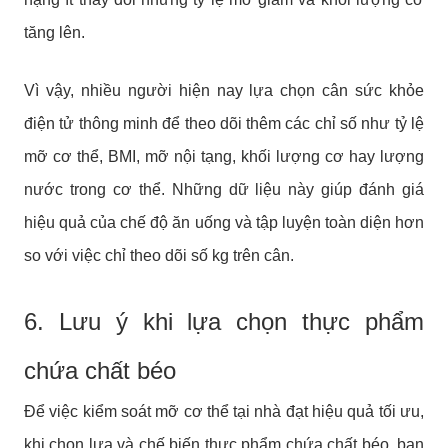
tăng lên.
Vì vậy, nhiều người hiện nay lựa chọn cân sức khỏe
điện tử thông minh để theo dõi thêm các chỉ số như tỷ lệ
mỡ cơ thể, BMI, mỡ nội tạng, khối lượng cơ hay lượng
nước trong cơ thể. Những dữ liệu này giúp đánh giá
hiệu quả của chế độ ăn uống và tập luyện toàn diện hơn
so với việc chỉ theo dõi số kg trên cân.
6. Lưu ý khi lựa chọn thực phẩm
chứa chất béo
Để việc kiểm soát mỡ cơ thể tại nhà đạt hiệu quả tối ưu,
khi chọn lựa và chế biến thực phẩm chứa chất béo, bạn