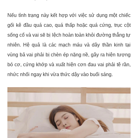
Nếu tình trạng này kết hợp với việc sử dụng một chiếc
gối kê đầu quá cao, quá thấp hoặc quá cứng, trục cột
sống cổ và vai sẽ bị lệch hoàn toàn khỏi đường thẳng tự
nhiên. Hệ quả là các mạch máu và dây thần kinh tại
vùng bả vai phải bị chèn ép nặng nề, gây ra hiện tượng
bó cơ, cứng khớp và xuất hiện cơn đau vai phải tê rần,
nhức nhối ngay khi vừa thức dậy vào buổi sáng.