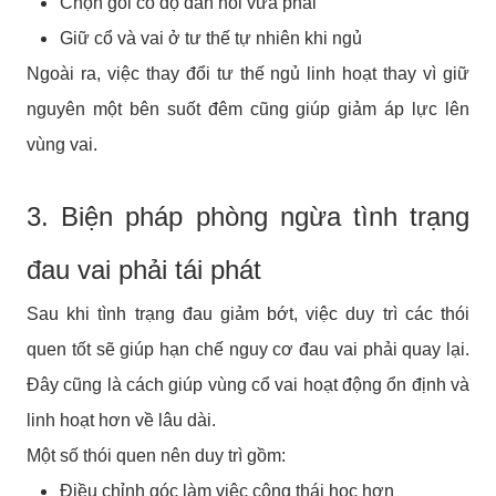
Chọn gối có độ đàn hồi vừa phải
Giữ cổ và vai ở tư thế tự nhiên khi ngủ
Ngoài ra, việc thay đổi tư thế ngủ linh hoạt thay vì giữ
nguyên một bên suốt đêm cũng giúp giảm áp lực lên
vùng vai.
3. Biện pháp phòng ngừa tình trạng
đau vai phải tái phát
Sau khi tình trạng đau giảm bớt, việc duy trì các thói
quen tốt sẽ giúp hạn chế nguy cơ đau vai phải quay lại.
Đây cũng là cách giúp vùng cổ vai hoạt động ổn định và
linh hoạt hơn về lâu dài.
Một số thói quen nên duy trì gồm:
Điều chỉnh góc làm việc công thái học hơn