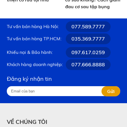
đau cơ sau tập bụng
077.589.7777
Tư vấn bán hàng Hà Nội:
035.369.7777
Tư vấn bán hàng TP.HCM:
097.617.0259
Khiếu nại & Bảo hành:
077.666.8888
Khách hàng doanh nghiệp:
Đăng ký nhận tin
Gửi
VỀ CHÚNG TÔI