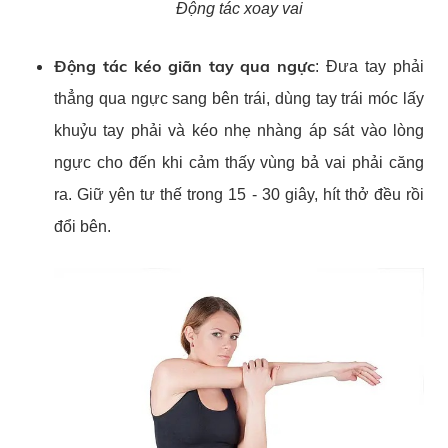
Động tác xoay vai
Động tác kéo giãn tay qua ngực
: Đưa tay phải
thẳng qua ngực sang bên trái, dùng tay trái móc lấy
khuỷu tay phải và kéo nhẹ nhàng áp sát vào lòng
ngực cho đến khi cảm thấy vùng bả vai phải căng
ra. Giữ yên tư thế trong 15 - 30 giây, hít thở đều rồi
đổi bên.