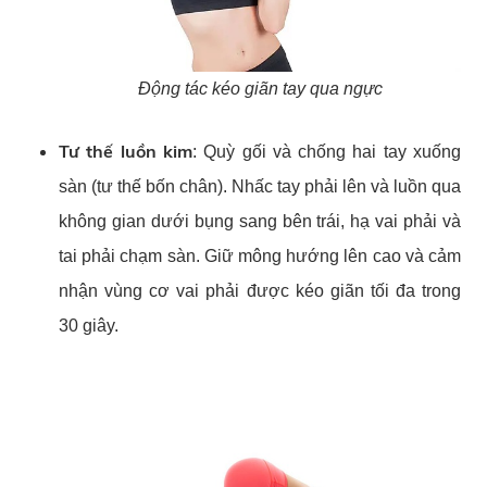
Động tác kéo giãn tay qua ngực
Tư thế luồn kim
: Quỳ gối và chống hai tay xuống
sàn (tư thế bốn chân). Nhấc tay phải lên và luồn qua
không gian dưới bụng sang bên trái, hạ vai phải và
tai phải chạm sàn. Giữ mông hướng lên cao và cảm
nhận vùng cơ vai phải được kéo giãn tối đa trong
30 giây.