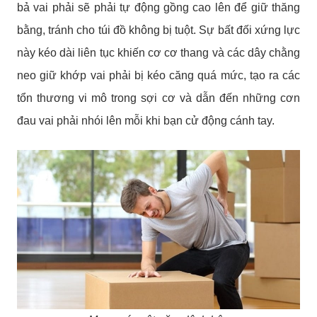
bả vai phải sẽ phải tự động gồng cao lên để giữ thăng
bằng, tránh cho túi đồ không bị tuột. Sự bất đối xứng lực
này kéo dài liên tục khiến cơ cơ thang và các dây chằng
neo giữ khớp vai phải bị kéo căng quá mức, tạo ra các
tổn thương vi mô trong sợi cơ và dẫn đến những cơn
đau vai phải nhói lên mỗi khi bạn cử động cánh tay.