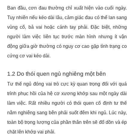
Ban đầu, cơn đau thường chỉ xuất hiện vào cuối ngày.
Tuy nhiên nếu kéo dài lâu, cảm giác đau có thể lan sang
vùng cổ, bả vai hoặc cánh tay phải. Đặc biệt, những
người làm việc liên tục trước màn hình nhưng ít vận
động giữa giờ thường có nguy cơ cao gặp tình trạng co
cứng cơ vai kéo dài.
1.2 Do thói quen ngủ nghiêng một bên
Tư thế ngủ đóng vai trò cực kỳ quan trọng đối với quá
trình phục hồi của hệ cơ xương khớp sau một ngày dài
làm việc. Rất nhiều người có thói quen cố định tư thế
nằm nghiêng sang bên phải suốt đêm khi ngủ. Lúc này,
toàn bộ trọng lượng của phần thân trên sẽ đổ dồn và ép
chặt lên khớp vai phải.