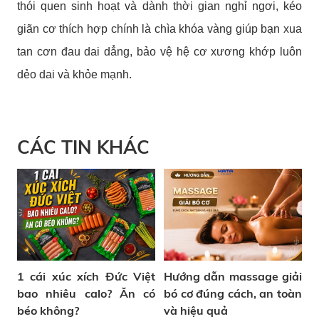
thói quen sinh hoạt và dành thời gian nghỉ ngơi, kéo
giãn cơ thích hợp chính là chìa khóa vàng giúp bạn xua
tan cơn đau dai dẳng, bảo vệ hệ cơ xương khớp luôn
dẻo dai và khỏe mạnh.
CÁC TIN KHÁC
1 cái xúc xích Đức Việt
Hướng dẫn massage giải
bao nhiêu calo? Ăn có
bó cơ đúng cách, an toàn
béo không?
và hiệu quả