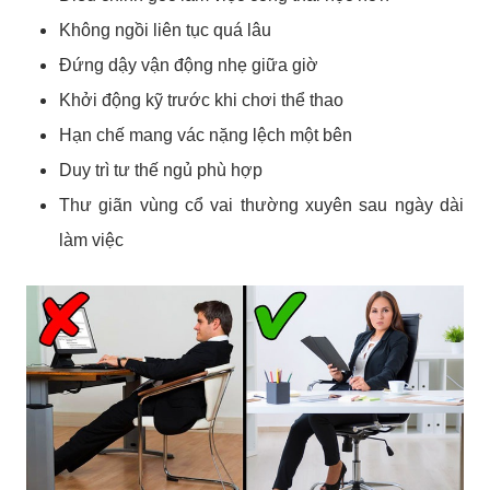
Không ngồi liên tục quá lâu
Đứng dậy vận động nhẹ giữa giờ
Khởi động kỹ trước khi chơi thể thao
Hạn chế mang vác nặng lệch một bên
Duy trì tư thế ngủ phù hợp
Thư giãn vùng cổ vai thường xuyên sau ngày dài
làm việc