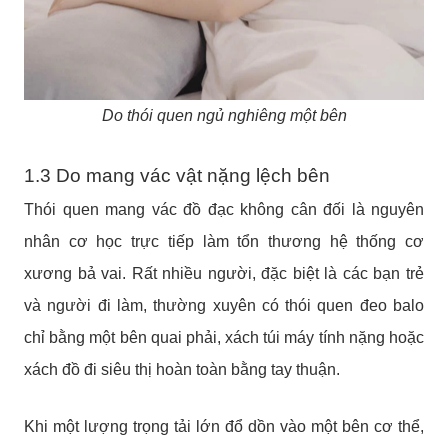
Do thói quen ngủ nghiêng một bên
1.3 Do mang vác vật nặng lệch bên
Thói quen mang vác đồ đạc không cân đối là nguyên
nhân cơ học trực tiếp làm tổn thương hệ thống cơ
xương bả vai. Rất nhiều người, đặc biệt là các bạn trẻ
và người đi làm, thường xuyên có thói quen đeo balo
chỉ bằng một bên quai phải, xách túi máy tính nặng hoặc
xách đồ đi siêu thị hoàn toàn bằng tay thuận.
Khi một lượng trọng tải lớn đổ dồn vào một bên cơ thể,