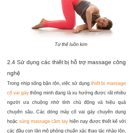
Tư thế luồn kim
2.4 Sử dụng các thiết bị hỗ trợ massage công
nghệ
Trong nhịp sống bận rộn, việc sử dụng
thiết bị massage
cổ vai gáy
thông minh đang là xu hướng được rất nhiều
người ưa chuộng nhờ tính chủ động và hiệu quả
chuyên sâu. Các dòng máy cổ vai gáy chuyên dụng
hoặc
súng massage cầm tay
hiện nay được thiết kế với
các đầu con lăn mô phỏng chuẩn xác thao tác nhào lộn,