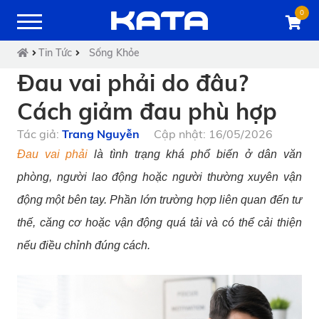
0
Tin Tức
Sống Khỏe
Đau vai phải do đâu?
Cách giảm đau phù hợp
Tác giả:
Trang Nguyễn
Cập nhật: 16/05/2026
Đau vai phải
là tình trạng khá phổ biến ở dân văn
phòng, người lao động hoặc người thường xuyên vận
động một bên tay. Phần lớn trường hợp liên quan đến tư
thế, căng cơ hoặc vận động quá tải và có thể cải thiện
nếu điều chỉnh đúng cách.