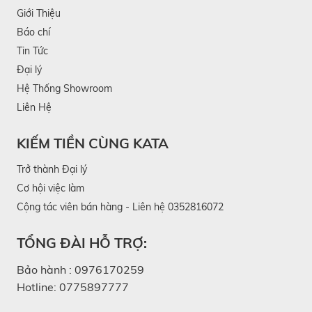
Giới Thiệu
Báo chí
Tin Tức
Đại lý
Hệ Thống Showroom
Liên Hệ
KIẾM TIỀN CÙNG KATA
Trở thành Đại lý
Cơ hội việc làm
Cộng tác viên bán hàng - Liên hệ 0352816072
TỔNG ĐÀI HỖ TRỢ:
Bảo hành :
0976170259
Hotline:
0775897777