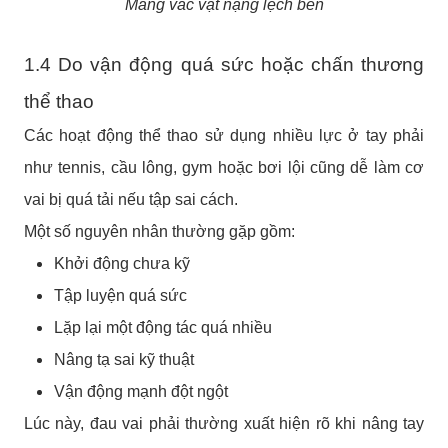
Mang vác vật nặng lệch bên
1.4 Do vận động quá sức hoặc chấn thương
thể thao
Các hoạt động thể thao sử dụng nhiều lực ở tay phải
như tennis, cầu lông, gym hoặc bơi lội cũng dễ làm cơ
vai bị quá tải nếu tập sai cách.
Một số nguyên nhân thường gặp gồm:
Khởi động chưa kỹ
Tập luyện quá sức
Lặp lại một động tác quá nhiều
Nâng tạ sai kỹ thuật
Vận động mạnh đột ngột
Lúc này, đau vai phải thường xuất hiện rõ khi nâng tay