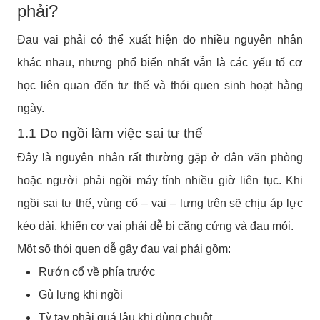
phải?
Đau vai phải có thể xuất hiện do nhiều nguyên nhân
khác nhau, nhưng phổ biến nhất vẫn là các yếu tố cơ
học liên quan đến tư thế và thói quen sinh hoạt hằng
ngày.
1.1 Do ngồi làm việc sai tư thế
Đây là nguyên nhân rất thường gặp ở dân văn phòng
hoặc người phải ngồi máy tính nhiều giờ liên tục. Khi
ngồi sai tư thế, vùng cổ – vai – lưng trên sẽ chịu áp lực
kéo dài, khiến cơ vai phải dễ bị căng cứng và đau mỏi.
Một số thói quen dễ gây đau vai phải gồm:
Rướn cổ về phía trước
Gù lưng khi ngồi
Tỳ tay phải quá lâu khi dùng chuột