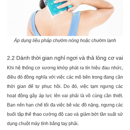
Áp dụng liệu pháp chườm nóng hoặc chườm lạnh
2.2 Dành thời gian nghỉ ngơi và thả lỏng cơ vai
Khi hệ thống cơ xương khớp phát ra tín hiệu đau nhức,
điều đó đồng nghĩa với việc các mô bên trong đang cần
thời gian để tự phục hồi. Do đó, việc tạm ngưng các
hoạt động gây áp lực lên vai phải là vô cùng cần thiết.
Bạn nên hạn chế tối đa việc bê vác đồ nặng, ngưng các
buổi tập thể thao cường độ cao và giảm bớt tần suất sử
dụng chuột máy tính bằng tay phải.