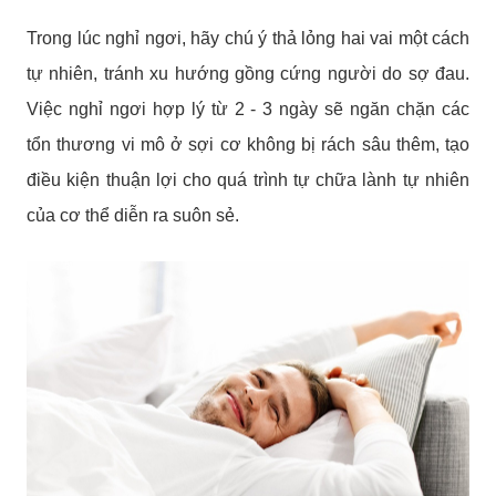
Trong lúc nghỉ ngơi, hãy chú ý thả lỏng hai vai một cách
tự nhiên, tránh xu hướng gồng cứng người do sợ đau.
Việc nghỉ ngơi hợp lý từ 2 - 3 ngày sẽ ngăn chặn các
tổn thương vi mô ở sợi cơ không bị rách sâu thêm, tạo
điều kiện thuận lợi cho quá trình tự chữa lành tự nhiên
của cơ thể diễn ra suôn sẻ.