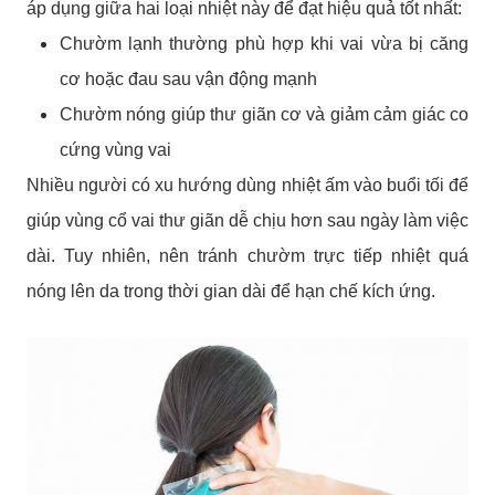
áp dụng giữa hai loại nhiệt này để đạt hiệu quả tốt nhất:
Chườm lạnh thường phù hợp khi vai vừa bị căng
cơ hoặc đau sau vận động mạnh
Chườm nóng giúp thư giãn cơ và giảm cảm giác co
cứng vùng vai
Nhiều người có xu hướng dùng nhiệt ấm vào buổi tối để
giúp vùng cổ vai thư giãn dễ chịu hơn sau ngày làm việc
dài. Tuy nhiên, nên tránh chườm trực tiếp nhiệt quá
nóng lên da trong thời gian dài để hạn chế kích ứng.