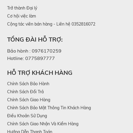
Trở thành Đại lý
Cơ hội việc làm
Cộng tác viên bán hàng - Liên hệ 0352816072
TỔNG ĐÀI HỖ TRỢ:
Bảo hành :
0976170259
Hotline:
0775897777
HỖ TRỢ KHÁCH HÀNG
Chính Sách Bảo Hành
Chính Sách Đổi Trả
Chính Sách Giao Hàng
Chính Sách Bảo Mật Thông Tin Khách Hàng
Điều Khoản Sử Dụng
Chính Sách Giao Nhận Và Kiểm Hàng
Hướng Dẫn Thanh Toán