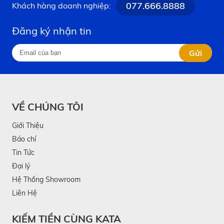
077.666.8888
Khách hàng doanh nghiệp:
Đăng ký nhận tin
Gửi
VỀ CHÚNG TÔI
Giới Thiệu
Báo chí
Tin Tức
Đại lý
Hệ Thống Showroom
Liên Hệ
KIẾM TIỀN CÙNG KATA