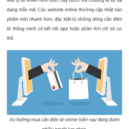
Một lý do khiến hình thức này được ưa chuộng là sự đa
dạng mẫu mã. Các website online thường cập nhật sản
phẩm mới nhanh hơn, đặc biệt là những dòng cân điện
tử thông minh có kết nối app hoặc phân tích chỉ số cơ
thể.
Xu hướng mua cân điện tử online hiện nay đang được