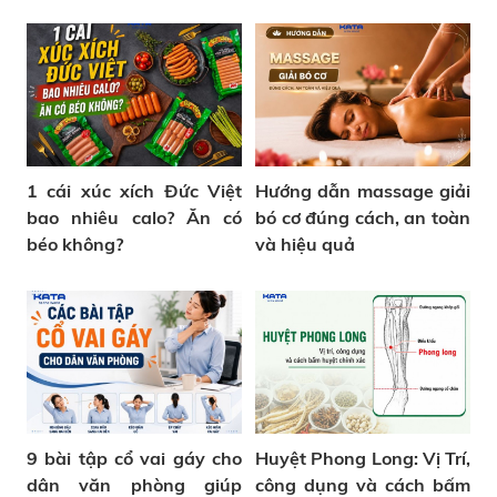
1 cái xúc xích Đức Việt
Hướng dẫn massage giải
bao nhiêu calo? Ăn có
bó cơ đúng cách, an toàn
béo không?
và hiệu quả
9 bài tập cổ vai gáy cho
Huyệt Phong Long: Vị Trí,
dân văn phòng giúp
công dụng và cách bấm