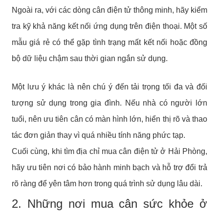
Ngoài ra, với các dòng cân điện tử thông minh, hãy kiểm
tra kỹ khả năng kết nối ứng dụng trên điện thoại. Một số
mẫu giá rẻ có thể gặp tình trạng mất kết nối hoặc đồng
bộ dữ liệu chậm sau thời gian ngắn sử dụng.
Một lưu ý khác là nên chú ý đến tải trọng tối đa và đối
tượng sử dụng trong gia đình. Nếu nhà có người lớn
tuổi, nên ưu tiên cân có màn hình lớn, hiển thị rõ và thao
tác đơn giản thay vì quá nhiều tính năng phức tạp.
Cuối cùng, khi tìm địa chỉ mua cân điện tử ở Hải Phòng,
hãy ưu tiên nơi có bảo hành minh bạch và hỗ trợ đổi trả
rõ ràng để yên tâm hơn trong quá trình sử dụng lâu dài.
2. Những nơi mua cân sức khỏe ở