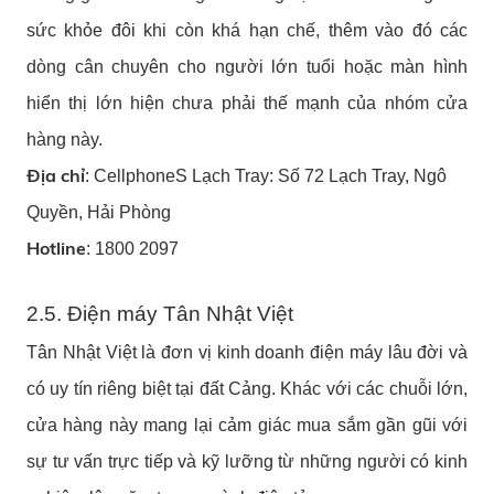
sức khỏe đôi khi còn khá hạn chế, thêm vào đó các
dòng cân chuyên cho người lớn tuổi hoặc màn hình
hiển thị lớn hiện chưa phải thế mạnh của nhóm cửa
hàng này.
Địa chỉ
: CellphoneS Lạch Tray: Số 72 Lạch Tray, Ngô
Quyền, Hải Phòng
Hotline
: 1800 2097
2.5. Điện máy Tân Nhật Việt
Tân Nhật Việt là đơn vị kinh doanh điện máy lâu đời và
có uy tín riêng biệt tại đất Cảng. Khác với các chuỗi lớn,
cửa hàng này mang lại cảm giác mua sắm gần gũi với
sự tư vấn trực tiếp và kỹ lưỡng từ những người có kinh