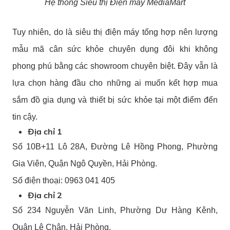
Hệ thống Siêu thị Điện máy MediaMart
Tuy nhiên, do là siêu thị điện máy tổng hợp nên lượng
mẫu mã cân sức khỏe chuyên dụng đôi khi không
phong phú bằng các showroom chuyên biệt. Đây vẫn là
lựa chọn hàng đầu cho những ai muốn kết hợp mua
sắm đồ gia dụng và thiết bị sức khỏe tại một điểm đến
tin cậy.
Địa chỉ 1
Số 10B+11 Lô 28A, Đường Lê Hồng Phong, Phường
Gia Viên, Quận Ngô Quyền, Hải Phòng.
Số điện thoại: 0963 041 405
Địa chỉ 2
Số 234 Nguyễn Văn Linh, Phường Dư Hàng Kênh,
Quận Lê Chân, Hải Phòng.