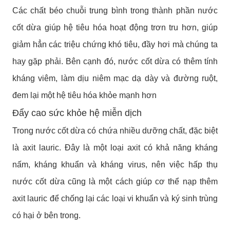
Các chất béo chuỗi trung bình trong thành phần nước
cốt dừa giúp hệ tiêu hóa hoạt động trơn tru hơn, giúp
giảm hẳn các triệu chứng khó tiêu, đầy hơi mà chúng ta
hay gặp phải. Bên cạnh đó, nước cốt dừa có thêm tính
kháng viêm, làm dịu niêm mạc dạ dày và đường ruột,
đem lại một hệ tiêu hóa khỏe mạnh hơn
Đẩy cao sức khỏe hệ miễn dịch
Trong nước cốt dừa có chứa nhiều dưỡng chất, đặc biệt
là axit lauric. Đây là một loại axit có khả năng kháng
nấm, kháng khuẩn và kháng virus, nên việc hấp thụ
nước cốt dừa cũng là một cách giúp cơ thể nạp thêm
axit lauric để chống lại các loại vi khuẩn và ký sinh trùng
có hại ở bên trong.