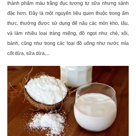
thành phẩm màu trắng đục tương tự sữa nhưng sánh
đặc hơn. Đây là một nguyên liệu quen thuộc trong ẩm
thực, thường được sử dụng để nấu các món kho, lẩu,
và làm nhiều loại tráng miệng, đồ ngọt như chè, xôi,
bánh, cũng như trong các loại đồ uống như nước mía
cốt dừa, sữa dừa,...