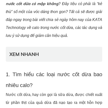
nước cốt dừa có mập không
? Đây liệu có phải là “kẻ
thù” số một của vóc dáng thon gọn? Tất cả sẽ được giải
đáp ngay trong bài viết chia sẻ ngày hôm nay của KATA
Technology về calo trong nước cốt dừa, các tác dụng và
lưu ý sử dụng để giảm cân hiệu quả.
XEM NHANH
1. Tìm hiểu các loại nước cốt dừa bao
nhiêu calo?
Nước cốt dừa, hay còn gọi là sữa dừa, được chiết xuất
từ phần thịt của quả dừa đã nạo tạo ra một hỗn hợp