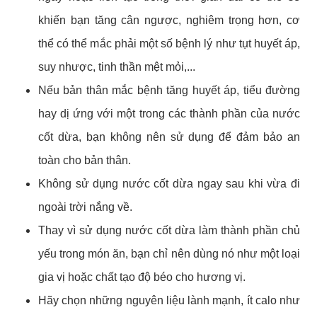
khiến bạn tăng cân ngược, nghiêm trọng hơn, cơ
thể có thể mắc phải một số bệnh lý như tụt huyết áp,
suy nhược, tinh thần mệt mỏi,...
Nếu bản thân mắc bệnh tăng huyết áp, tiểu đường
hay dị ứng với một trong các thành phần của nước
cốt dừa, bạn không nên sử dụng để đảm bảo an
toàn cho bản thân.
Không sử dụng nước cốt dừa ngay sau khi vừa đi
ngoài trời nắng về.
Thay vì sử dụng nước cốt dừa làm thành phần chủ
yếu trong món ăn, bạn chỉ nên dùng nó như một loại
gia vị hoặc chất tạo độ béo cho hương vị.
Hãy chọn những nguyên liệu lành mạnh, ít calo như