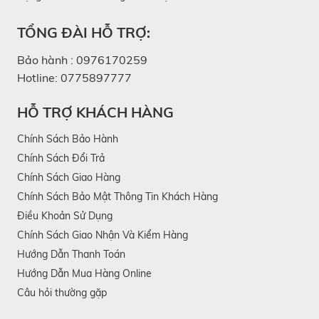
TỔNG ĐÀI HỖ TRỢ:
Bảo hành :
0976170259
Hotline:
0775897777
HỖ TRỢ KHÁCH HÀNG
Chính Sách Bảo Hành
Chính Sách Đổi Trả
Chính Sách Giao Hàng
Chính Sách Bảo Mật Thông Tin Khách Hàng
Điều Khoản Sử Dụng
Chính Sách Giao Nhận Và Kiểm Hàng
Hướng Dẫn Thanh Toán
Hướng Dẫn Mua Hàng Online
Câu hỏi thường gặp