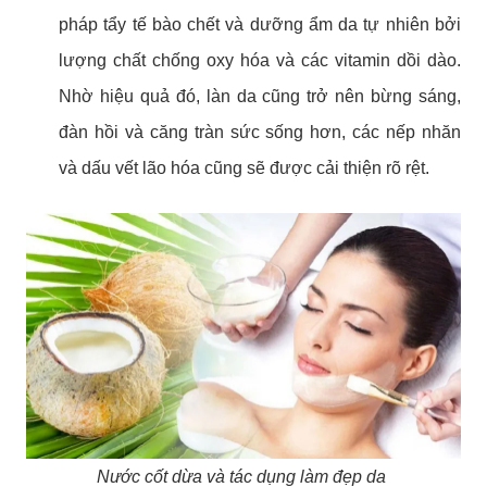
pháp tẩy tế bào chết và dưỡng ẩm da tự nhiên bởi
lượng chất chống oxy hóa và các vitamin dồi dào.
Nhờ hiệu quả đó, làn da cũng trở nên bừng sáng,
đàn hồi và căng tràn sức sống hơn, các nếp nhăn
và dấu vết lão hóa cũng sẽ được cải thiện rõ rệt.
Nước cốt dừa và tác dụng làm đẹp da