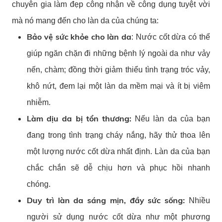
chuyên gia làm đẹp công nhận về công dụng tuyệt vời
mà nó mang đến cho làn da của chúng ta:
Bảo vệ sức khỏe cho làn da
: Nước cốt dừa có thể
giúp ngăn chặn đi những bệnh lý ngoài da như vảy
nến, chàm; đồng thời giảm thiểu tình trạng tróc vảy,
khô nứt, đem lại một làn da mềm mại và ít bị viêm
nhiễm.
Làm dịu da bị tổn thương:
Nếu làn da của bạn
đang trong tình trạng cháy nắng, hãy thử thoa lên
một lượng nước cốt dừa nhất định. Làn da của bạn
chắc chắn sẽ dễ chịu hơn và phục hồi nhanh
chóng.
Duy trì làn da sáng mịn, đầy sức sống:
Nhiều
người sử dụng nước cốt dừa như một phương