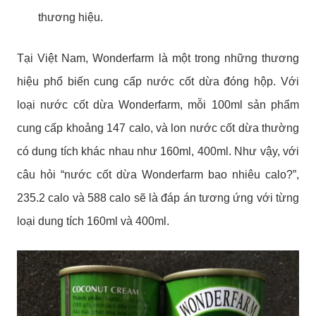
thương hiệu.
Tại Việt Nam, Wonderfarm là một trong những thương
hiệu phổ biến cung cấp nước cốt dừa đóng hộp.
Với
loại nước cốt dừa Wonderfarm, mỗi 100ml sản phẩm
cung cấp khoảng 147 calo, và lon nước cốt dừa thường
có dung tích khác nhau như 160ml, 400ml. Như vậy, với
câu hỏi “nước cốt dừa Wonderfarm bao nhiêu calo?”,
235.2 calo và 588 calo sẽ là đáp án tương ứng với từng
loại dung tích 160ml và 400ml.