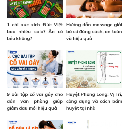
1 cái xúc xích Đức Việt
Hướng dẫn massage giải
bao nhiêu calo? Ăn có
bó cơ đúng cách, an toàn
béo không?
và hiệu quả
9 bài tập cổ vai gáy cho
Huyệt Phong Long: Vị Trí,
dân văn phòng giúp
công dụng và cách bấm
giảm đau mỏi hiệu quả
huyệt tại nhà