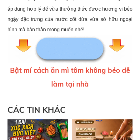
áp dụng hợp lý để vừa thưởng thức được hương vị béo
ngậy đặc trưng của nước cốt dừa vừa sở hữu ngoại
hình mà bản thân mong muốn nhé!
Bật mí cách ăn mì tôm không béo dễ
làm tại nhà
CÁC TIN KHÁC