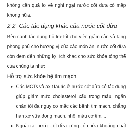
không cần quá lo về nghi ngại nước cốt dừa có mập
không nữa.
2.2. Các tác dụng khác của nước cốt dừa
Bên cạnh tác dụng hỗ trợ tốt cho việc giảm cân và tăng
phong phú cho hương vị của các món ăn, nước cốt dừa
còn đem đến những lợi ích khác cho sức khỏe tổng thể
của chúng ta như:
Hỗ trợ sức khỏe hệ tim mạch
Các MCTs và axit lauric ở nước cốt dừa có tác dụng
giúp giảm mức cholesterol xấu trong máu, ngăn
chặn tối đa nguy cơ mắc các bệnh tim mạch, chẳng
hạn xơ vữa động mạch, nhồi máu cơ tim,...
Ngoài ra, nước cốt dừa cũng có chứa khoáng chất