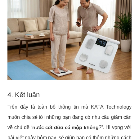
4. Kết luận
Trên đây là toàn bộ thông tin mà KATA Technology
muốn chia sẻ tới những bạn đang có nhu cầu giảm cân
nước cốt dừa có mập không
về chủ đề “
?”. Hi vọng với
bài viết ngày hôm nay, sẽ giúp bạn có thêm những cách