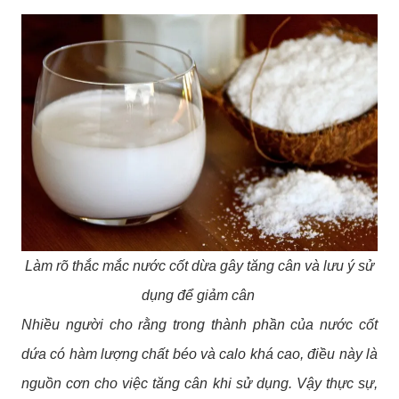
Làm rõ thắc mắc nước cốt dừa gây tăng cân và lưu ý sử
dụng để giảm cân
Nhiều người cho rằng trong thành phần của nước cốt
dứa có hàm lượng chất béo và calo khá cao, điều này là
nguồn cơn cho việc tăng cân khi sử dụng. Vậy thực sự,