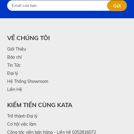
Gửi
VỀ CHÚNG TÔI
Giới Thiệu
Báo chí
Tin Tức
Đại lý
Hệ Thống Showroom
Liên Hệ
KIẾM TIỀN CÙNG KATA
Trở thành Đại lý
Cơ hội việc làm
Cộng tác viên bán hàng - Liên hệ 0352816072