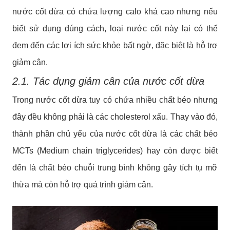
nước cốt dừa có chứa lượng calo khá cao nhưng nếu
biết sử dụng đúng cách, loại nước cốt này lại có thể
đem đến các lợi ích sức khỏe bất ngờ, đặc biệt là hỗ trợ
giảm cân.
2.1. Tác dụng giảm cân của nước cốt dừa
Trong nước cốt dừa tuy có chứa nhiều chất béo nhưng
đây đều không phải là các cholesterol xấu. Thay vào đó,
thành phần chủ yếu của nước cốt dừa là các chất béo
MCTs (Medium chain triglycerides) hay còn được biết
đến là chất béo chuỗi trung bình không gây tích tụ mỡ
thừa mà còn hỗ trợ quá trình giảm cân.