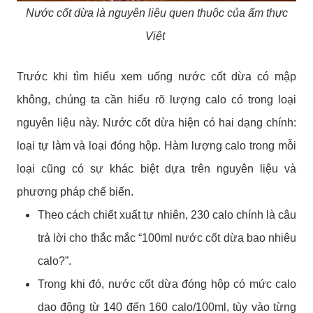
Nước cốt dừa là nguyên liệu quen thuộc của ẩm thực
Việt
Trước khi tìm hiểu xem uống nước cốt dừa có mập
không, chúng ta cần hiểu rõ lượng calo có trong loại
nguyên liệu này. Nước cốt dừa hiện có hai dạng chính:
loại tự làm và loại đóng hộp. Hàm lượng calo trong mỗi
loại cũng có sự khác biệt dựa trên nguyên liệu và
phương pháp chế biến.
Theo cách chiết xuất tự nhiên, 230 calo chính là câu
trả lời cho thắc mắc “100ml nước cốt dừa bao nhiêu
calo?”.
Trong khi đó, nước cốt dừa đóng hộp có mức calo
dao động từ 140 đến 160 calo/100ml, tùy vào từng