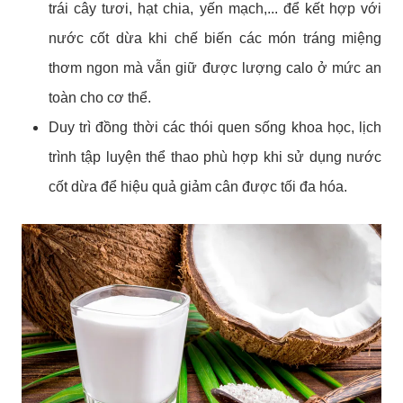
trái cây tươi, hạt chia, yến mạch,... để kết hợp với
nước cốt dừa khi chế biến các món tráng miệng
thơm ngon mà vẫn giữ được lượng calo ở mức an
toàn cho cơ thể.
Duy trì đồng thời các thói quen sống khoa học, lịch
trình tập luyện thể thao phù hợp khi sử dụng nước
cốt dừa để hiệu quả giảm cân được tối đa hóa.