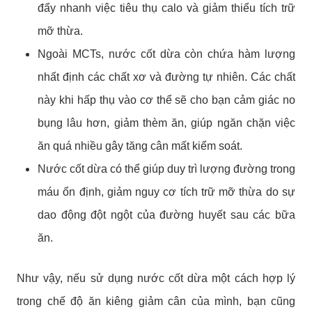
đẩy nhanh việc tiêu thụ calo và giảm thiểu tích trữ
mỡ thừa.
Ngoài MCTs, nước cốt dừa còn chứa hàm lượng
nhất định các chất xơ và đường tự nhiên. Các chất
này khi hấp thụ vào cơ thể sẽ cho bạn cảm giác no
bụng lâu hơn, giảm thèm ăn, giúp ngăn chặn việc
ăn quá nhiều gây tăng cân mất kiểm soát.
Nước cốt dừa có thể giúp duy trì lượng đường trong
máu ổn định, giảm nguy cơ tích trữ mỡ thừa do sự
dao động đột ngột của đường huyết sau các bữa
ăn.
Như vậy, nếu sử dụng nước cốt dừa một cách hợp lý
trong chế độ ăn kiêng giảm cân của mình, bạn cũng