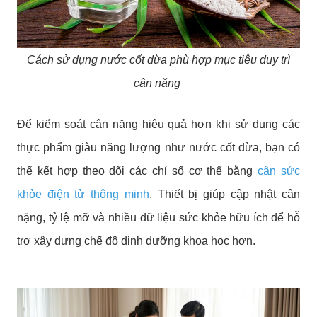
Cách sử dụng nước cốt dừa phù hợp mục tiêu duy trì
cân nặng
Để kiểm soát cân nặng hiệu quả hơn khi sử dụng các
thực phẩm giàu năng lượng như nước cốt dừa, bạn có
thể kết hợp theo dõi các chỉ số cơ thể bằng
cân sức
khỏe điện tử thông minh
. Thiết bị giúp cập nhật cân
nặng, tỷ lệ mỡ và nhiều dữ liệu sức khỏe hữu ích để hỗ
trợ xây dựng chế độ dinh dưỡng khoa học hơn.