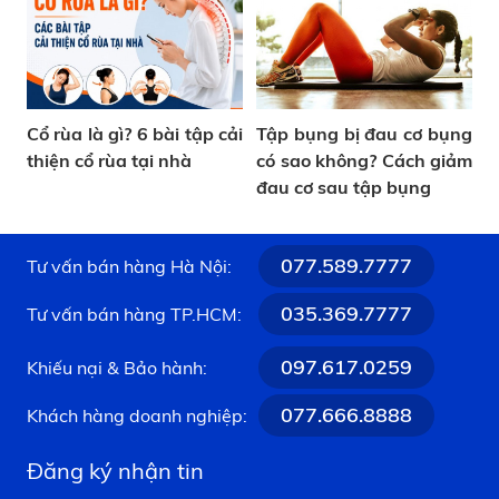
Cổ rùa là gì? 6 bài tập cải
Tập bụng bị đau cơ bụng
thiện cổ rùa tại nhà
có sao không? Cách giảm
đau cơ sau tập bụng
077.589.7777
Tư vấn bán hàng Hà Nội:
035.369.7777
Tư vấn bán hàng TP.HCM:
097.617.0259
Khiếu nại & Bảo hành:
077.666.8888
Khách hàng doanh nghiệp:
Đăng ký nhận tin