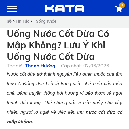
0
Tin Tức
Sống Khỏe
Uống Nước Cốt Dừa Có
Mập Không? Lưu Ý Khi
Uống Nước Cốt Dừa
Tác giả:
Thanh Hương
Cập nhật: 02/06/2026
Nước cốt dừa trở thành nguyên liệu quen thuộc của ẩm
thực Á Đông đặc biệt là trong việc chế biến các món
chè, bánh truyền thống bởi hương vị béo thơm và ngọt
thanh đặc trưng. Thế nhưng với vị béo ngậy như vậy
nước cốt dừa có
nhiều người lo ngại về việc tiêu thụ
mập không.