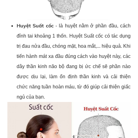
Huyệt Suất cốc
- là huyệt nằm ở phần đầu, cách
đỉnh tai khoảng 1 thốn. Huyệt Suất cốc có tác dụng
trị đau nửa đầu, chóng mặt, hoa mắt,... hiệu quả. Khi
tiến hành mát xa đầu đúng cách vào huyệt này, các
dây thần kinh não bộ đang bị ức chế sẽ phần nào
được dịu lại, làm ổn định thần kinh và cải thiện
chức năng tuần hoàn máu, từ đó giúp cải thiện giấc
ngủ của bạn.