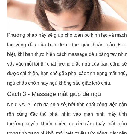
Phương pháp này sẽ giúp cho toàn bộ kinh lạc và mạch
lạc vùng đầu của bạn được thư giãn hoàn toàn. Đặc
biệt, khi bạn thực hiện cách massage đầu bằng tay như
vậy vào mỗi tối thì chất lượng giấc ngủ của bạn cũng sẽ
được cải thiện, hạn chế gặp phải các tình trạng mất ngủ,
ngủ chập chờn hay ngủ không sâu giấc khó chịu.
Cách 3 - Massage mắt giúp dễ ngủ
Như KATA Tech đã chia sẻ, bởi tính chất công việc bận
rộn cùng đặc thù phải nhìn vào màn hình máy tính
thường xuyên khiến nhiều người cảm thấy mắt luôn
trong tình trạng bị khô, mỏi mệt, thiếu sức sống, gây nên