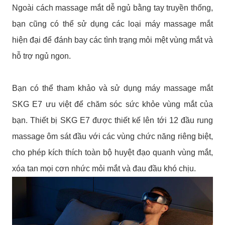
Ngoài cách massage mắt dễ ngủ bằng tay truyền thống,
bạn cũng có thể sử dụng các loại máy massage mắt
hiện đại để đánh bay các tình trạng mỏi mệt vùng mắt và
hỗ trợ ngủ ngon.
Bạn có thể tham khảo và sử dụng máy massage mắt
SKG E7 ưu việt để chăm sóc sức khỏe vùng mắt của
bạn. Thiết bị SKG E7 được thiết kế lên tới 12 đầu rung
massage ôm sát đầu với các vùng chức năng riêng biệt,
cho phép kích thích toàn bộ huyệt đạo quanh vùng mắt,
xóa tan mọi cơn nhức mỏi mắt và đau đầu khó chịu.