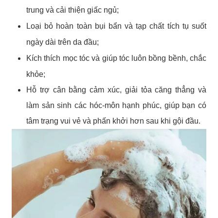
trung và cải thiện giấc ngủ;
Loại bỏ hoàn toàn bụi bẩn và tạp chất tích tụ suốt
ngày dài trên da đầu;
Kích thích mọc tóc và giúp tóc luôn bồng bềnh, chắc
khỏe;
Hỗ trợ cân bằng cảm xúc, giải tỏa căng thẳng và
làm sản sinh các hóc-môn hạnh phúc, giúp bạn có
tâm trạng vui vẻ và phấn khởi hơn sau khi gội đầu.