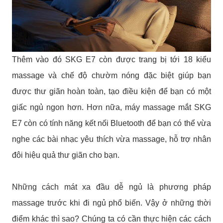
Thêm vào đó SKG E7 còn được trang bị tới 18 kiểu
massage và chế độ chườm nóng đặc biệt giúp bạn
được thư giãn hoàn toàn, tạo điều kiện để bạn có một
giấc ngủ ngon hơn. Hơn nữa, máy massage mắt SKG
E7 còn có tính năng kết nối Bluetooth để bạn có thể vừa
nghe các bài nhạc yêu thích vừa massage, hỗ trợ nhân
đôi hiệu quả thư giãn cho bạn.
Những cách mát xa đầu dễ ngủ là phương pháp
massage trước khi đi ngủ phổ biến. Vậy ở những thời
điểm khác thì sao? Chúng ta có cần thực hiện các cách