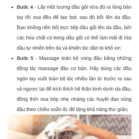
Bước 4
- Lấy một lượng dầu gội vừa đủ ra lòng bàn
tay rồi xoa đều để tạo bọt, sau đó bôi lên da đầu.
Bạn không nên bôi trực tiếp dầu gội lên da đầu, bởi
các hóa chất có trong dầu gội có thể làm mất đi lớp
dầu tự nhiên trên da và khiến tóc dần bị khô xơ;
Bước 5
- Massage toàn bộ vùng đầu bằng những
động tác massage đầu cơ bản. Hãy dùng các đầu
ngón tay vuốt toàn bộ tóc nhiều lần từ trước ra sau
và ngược lại để kích thích hệ thần kinh dưới da đầu,
đồng thời xoa bóp nhẹ nhàng các huyệt đạo vùng
đầu theo chiều xoắn ốc để tăng khả năng thư giãn;