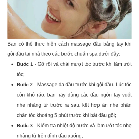
Bạn có thể thực hiện cách massage đầu bằng tay khi
gội đầu tại nhà theo các bước chuẩn spa dưới đây:
Bước 1
- Gỡ rối và chải mượt tóc trước khi làm ướt
tóc;
Bước 2
- Massage da đầu trước khi gội đầu. Lúc tóc
còn khô ráo, bạn hãy dùng các đầu ngón tay vuốt
nhẹ nhàng từ trước ra sau, kết hợp ấn nhẹ phần
chân tóc khoảng 5 phút trước khi bắt đầu gội;
Bước 3
- Kiểm tra nhiệt độ nước và làm ướt tóc nhẹ
nhàng từ trên đỉnh đầu xuống;