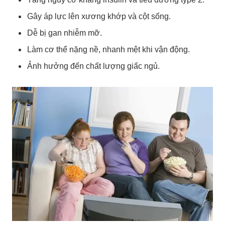
Gây áp lực lên xương khớp và cột sống.
Dễ bị gan nhiễm mỡ.
Làm cơ thể nặng nề, nhanh mệt khi vận động.
Ảnh hưởng đến chất lượng giấc ngủ.