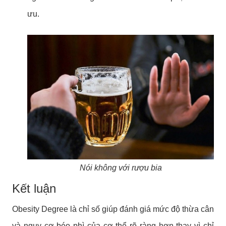
ưu.
Nói không với rượu bia
Kết luận
Obesity Degree là chỉ số giúp đánh giá mức độ thừa cân
và nguy cơ béo phì của cơ thể rõ ràng hơn thay vì chỉ