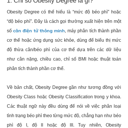
1. Chỉ số Obesity Degree là gì?
Obesity Degree có thể hiểu là “mức độ béo phì” hoặc
“độ béo phì”. Đây là cách gọi thường xuất hiện trên một
cân điện tử thông minh
số
, máy phân tích thành phần
cơ thể hoặc ứng dụng sức khỏe, dùng để biểu thị mức
độ thừa cân/béo phì của cơ thể dựa trên các dữ liệu
như cân nặng, chiều cao, chỉ số BMI hoặc thuật toán
phân tích thành phần cơ thể.
Về bản chất, Obesity Degree gần như tương đồng với
Obesity Class hoặc Obesity Classification trong y khoa.
Các thuật ngữ này đều dùng để nói về việc phân loại
tình trạng béo phì theo từng mức độ, chẳng hạn như béo
phì độ I, độ II hoặc độ III. Tuy nhiên, Obesity