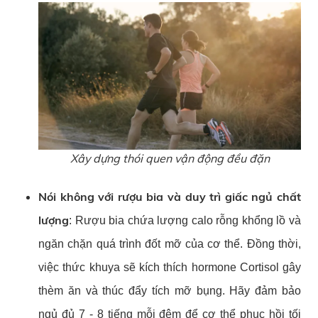
Xây dựng thói quen vận động đều đặn
Nói không với rượu bia và duy trì giấc ngủ chất
lượng
: Rượu bia chứa lượng calo rỗng khổng lồ và
ngăn chặn quá trình đốt mỡ của cơ thể. Đồng thời,
việc thức khuya sẽ kích thích hormone Cortisol gây
thèm ăn và thúc đẩy tích mỡ bụng. Hãy đảm bảo
ngủ đủ 7 - 8 tiếng mỗi đêm để cơ thể phục hồi tối