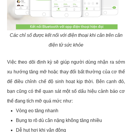
Các chỉ số được kết nối với điện thoại khi cân trên cân
điện tử sức khỏe
Việc theo dõi định kỳ sẽ giúp người dùng nhận ra sớm
xu hướng tăng mỡ hoặc thay đổi bất thường của cơ thể
để điều chỉnh chế độ sinh hoạt kịp thời. Bên cạnh đó,
bạn cũng có thể quan sát một số dấu hiệu cảnh báo cơ
thể đang tích mỡ quá mức như:
Vòng eo tăng nhanh
Bụng to rõ dù cân nặng không tăng nhiều
Dễ hụt hơi khi vận động