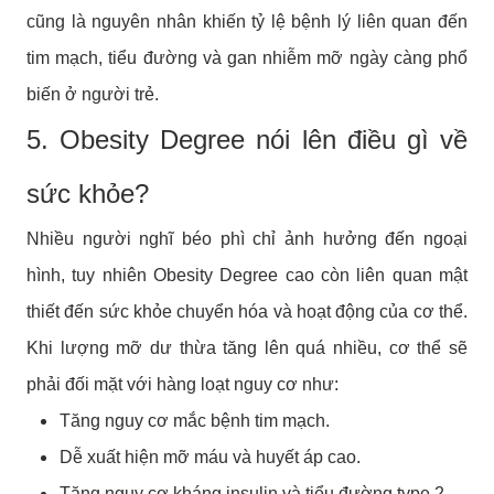
cũng là nguyên nhân khiến tỷ lệ bệnh lý liên quan đến
tim mạch, tiểu đường và gan nhiễm mỡ ngày càng phổ
biến ở người trẻ.
5. Obesity Degree nói lên điều gì về
sức khỏe?
Nhiều người nghĩ béo phì chỉ ảnh hưởng đến ngoại
hình, tuy nhiên Obesity Degree cao còn liên quan mật
thiết đến sức khỏe chuyển hóa và hoạt động của cơ thể.
Khi lượng mỡ dư thừa tăng lên quá nhiều, cơ thể sẽ
phải đối mặt với hàng loạt nguy cơ như:
Tăng nguy cơ mắc bệnh tim mạch.
Dễ xuất hiện mỡ máu và huyết áp cao.
Tăng nguy cơ kháng insulin và tiểu đường type 2.