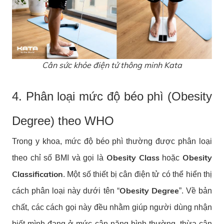
Cân sức khỏe điện tử thông minh Kata
4. Phân loại mức độ béo phì (Obesity
Degree) theo WHO
Trong y khoa, mức độ béo phì thường được phân loại
Obesity Class
Obesity
theo chỉ số BMI và gọi là
hoặc
Classification
. Một số thiết bị cân điện tử có thể hiển thị
Obesity Degree
cách phân loại này dưới tên “
”. Về bản
chất, các cách gọi này đều nhằm giúp người dùng nhận
biết mình đang ở mức cân nặng bình thường, thừa cân