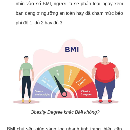
nhìn vào số BMI, người ta sẽ phân loại ngay xem
bạn đang ở ngưỡng an toàn hay đã chạm mức béo
phì độ 1, độ 2 hay độ 3.
Obesity Degree khác BMI không?
BMI chủ yếu giúp sàng lọc nhanh tình trạng thiếu cân,