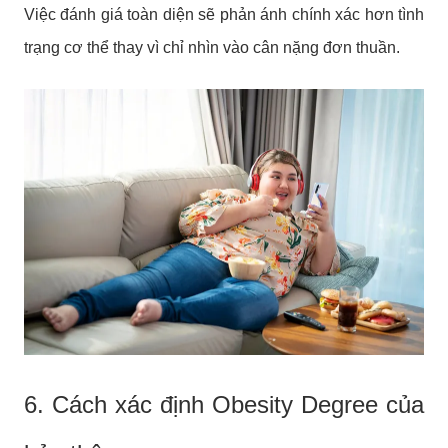
Việc đánh giá toàn diện sẽ phản ánh chính xác hơn tình
trạng cơ thể thay vì chỉ nhìn vào cân nặng đơn thuần.
6. Cách xác định Obesity Degree của