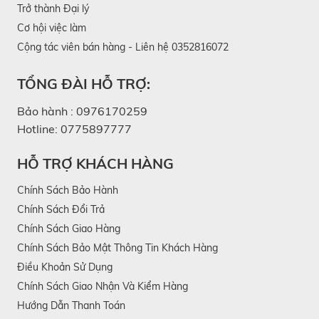
Trở thành Đại lý
Cơ hội việc làm
Cộng tác viên bán hàng - Liên hệ 0352816072
TỔNG ĐÀI HỖ TRỢ:
Bảo hành :
0976170259
Hotline:
0775897777
HỖ TRỢ KHÁCH HÀNG
Chính Sách Bảo Hành
Chính Sách Đổi Trả
Chính Sách Giao Hàng
Chính Sách Bảo Mật Thông Tin Khách Hàng
Điều Khoản Sử Dụng
Chính Sách Giao Nhận Và Kiểm Hàng
Hướng Dẫn Thanh Toán