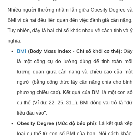
Nhiều người thường nhầm lẫn giữa Obesity Degree và
BMI vì cả hai đều liên quan đến việc đánh giá cân nặng.
Tuy nhiên, đây là hai chỉ số khác nhau về cách tính và ý
nghĩa.
BMI
(Body Mass Index - Chỉ số khối cơ thể)
: Đây
là một công cụ đo lường dùng để tính toán mối
tương quan giữa cân nặng và chiều cao của một
người (bằng công thức lấy cân nặng chia cho bình
phương chiều cao). Kết quả của BMI là một con số
cụ thể (Ví dụ: 22, 25, 31...). BMI đóng vai trò là "dữ
liệu đầu vào".
Obesity Degree (Mức độ béo phì)
: Là kết quả xếp
loại cụ thể từ con số BMI của bạn. Nói cách khác,