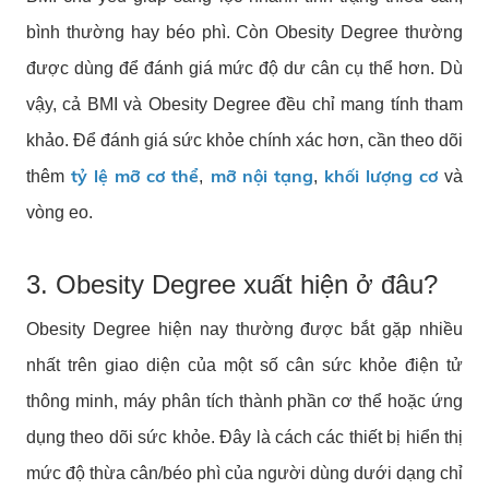
bình thường hay béo phì. Còn Obesity Degree thường
được dùng để đánh giá mức độ dư cân cụ thể hơn.
Dù
vậy, cả BMI và Obesity Degree đều chỉ mang tính tham
khảo. Để đánh giá sức khỏe chính xác hơn, cần theo dõi
tỷ lệ mỡ cơ thể
mỡ nội tạng
khối lượng cơ
thêm
,
,
và
vòng eo.
3. Obesity Degree xuất hiện ở đâu?
Obesity Degree hiện nay thường được bắt gặp nhiều
nhất trên giao diện của một số cân sức khỏe điện tử
thông minh, máy phân tích thành phần cơ thể hoặc ứng
dụng theo dõi sức khỏe. Đây là cách các thiết bị hiển thị
mức độ thừa cân/béo phì của người dùng dưới dạng chỉ