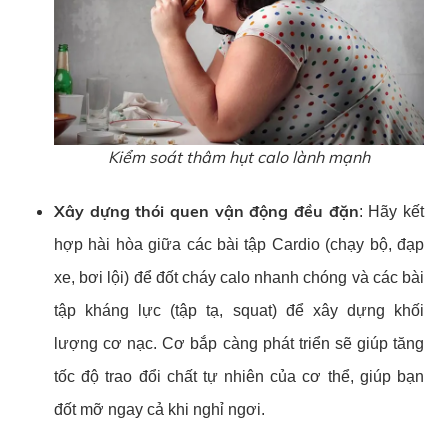
Kiểm soát thâm hụt calo lành mạnh
Xây dựng thói quen vận động đều đặn
: Hãy kết
hợp hài hòa giữa các bài tập Cardio (chạy bộ, đạp
xe, bơi lội) để đốt cháy calo nhanh chóng và các bài
tập kháng lực (tập tạ, squat) để xây dựng khối
lượng cơ nạc. Cơ bắp càng phát triển sẽ giúp tăng
tốc độ trao đổi chất tự nhiên của cơ thể, giúp bạn
đốt mỡ ngay cả khi nghỉ ngơi.