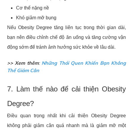
Cơ thể nặng nề
Khó giảm mỡ bụng
Nếu Obesity Degree tăng liên tục trong thời gian dài,
bạn nên điều chỉnh chế độ ăn uống và tăng cường vận
động sớm để tránh ảnh hưởng sức khỏe về lâu dài.
>> Xem thêm
:
Những Thói Quen Khiến Bạn Không
Thể Giảm Cân
7. Làm thế nào để cải thiện Obesity
Degree?
Điều quan trọng nhất khi cải thiện Obesity Degree
không phải giảm cân quá nhanh mà là giảm mỡ một