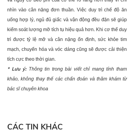
nhìn vào cân nặng đơn thuần. Việc duy trì chế độ ăn
uống hợp lý, ngủ đủ giấc và vận động đều đặn sẽ giúp
kiểm soát lượng mỡ tích tụ hiệu quả hơn. Khi cơ thể duy
trì được tỷ lệ mỡ và cân nặng ổn định, sức khỏe tim
mạch, chuyển hóa và vóc dáng cũng sẽ được cải thiện
tích cực theo thời gian.
* Lưu ý:
Thông tin trong bài viết chỉ mang tính tham
khảo, không thay thế các chẩn đoán và thăm khám từ
bác sĩ chuyên khoa
CÁC TIN KHÁC