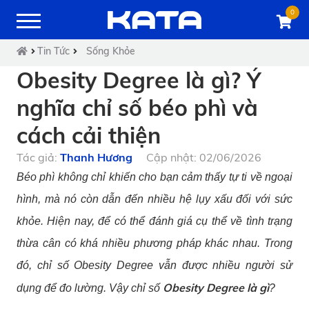
0
Tin Tức
Sống Khỏe
Obesity Degree là gì? Ý
nghĩa chỉ số béo phì và
cách cải thiện
Tác giả:
Thanh Hương
Cập nhật: 02/06/2026
Béo phì không chỉ khiến cho bạn cảm thấy tự ti về ngoại
hình, mà nó còn dẫn đến nhiều hệ lụy xấu đối với sức
khỏe. Hiện nay, để có thể đánh giá cụ thể về tình trạng
thừa cân có khá nhiều phương pháp khác nhau. Trong
đó, chỉ số Obesity Degree vẫn được nhiều người sử
Obesity Degree là gì
dụng để đo lường. Vậy chỉ số
?