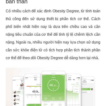
bản thân
Có nhiều cách để xác định Obesity Degree, từ tính toán
thủ công đến sử dụng thiết bị phân tích cơ thể. Cách
phổ biến nhất hiện nay là dựa trên chiều cao và cân
nặng tiêu chuẩn của cơ thể để tính tỷ lệ chênh lệch cân
nặng.
Ngoài ra, nhiều người hiện nay lựa chọn sử dụng
cân sức khỏe điện tử có tích hợp phân tích thành phần
cơ thể để theo dõi Obesity Degree dễ dàng hơn tại nhà.