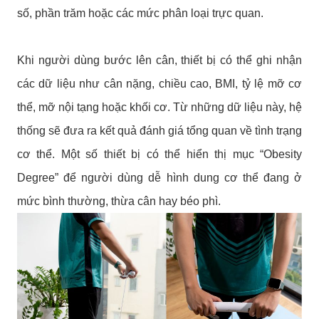
số, phần trăm hoặc các mức phân loại trực quan.
Khi người dùng bước lên cân, thiết bị có thể ghi nhận
các dữ liệu như cân nặng, chiều cao, BMI, tỷ lệ mỡ cơ
thể, mỡ nội tạng hoặc khối cơ. Từ những dữ liệu này, hệ
thống sẽ đưa ra kết quả đánh giá tổng quan về tình trạng
cơ thể. Một số thiết bị có thể hiển thị mục “Obesity
Degree” để người dùng dễ hình dung cơ thể đang ở
mức bình thường, thừa cân hay béo phì.