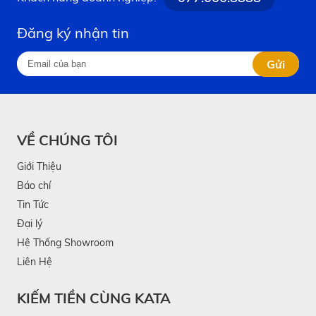
Đăng ký nhận tin
Gửi
VỀ CHÚNG TÔI
Giới Thiệu
Báo chí
Tin Tức
Đại lý
Hệ Thống Showroom
Liên Hệ
KIẾM TIỀN CÙNG KATA