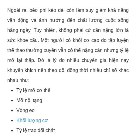
Ngoài ra, béo phì kéo dài còn làm suy giảm khả năng
vận động và ảnh hưởng đến chất lượng cuộc sống
hằng ngày. Tuy nhiên, không phải cứ cân nặng lớn là
sức khỏe xấu. Một người có khối cơ cao do tập luyện
thể thao thường xuyên vẫn có thể nặng cân nhưng tỷ lệ
mỡ lại thấp.
Đó là lý do nhiều chuyên gia hiện nay
khuyến khích nên theo dõi đồng thời nhiều chỉ số khác
nhau như:
Tỷ lệ mỡ cơ thể
Mỡ nội tạng
Vòng eo
Khối lượng cơ
Tỷ lệ trao đổi chất