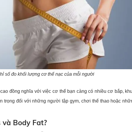
hỉ số đo khối lượng cơ thể nạc của mỗi người
 cao đồng nghĩa với việc cơ thể bạn càng có nhiều cơ bắp, k
an trọng đối với những người tập gym, chơi thể thao hoặc nhữ
s và Body Fat?