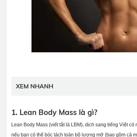
XEM NHANH
1. Lean Body Mass là gì?
Lean Body Mass (viết tắt là LBM), dịch sang tiếng Việt có
nếu bạn có thể bóc tách toàn bộ lượng mỡ (bao gồm cả mỡ