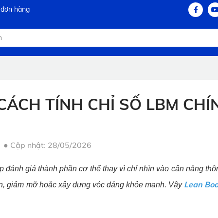
 đơn hàng
CÁCH TÍNH CHỈ SỐ LBM CHÍ
●
Cập nhật: 28/05/2026
 đánh giá thành phần cơ thể thay vì chỉ nhìn vào cân nặng thô
Lean Bod
yện, giảm mỡ hoặc xây dựng vóc dáng khỏe mạnh. Vậy