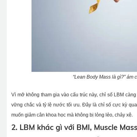
“Lean Body Mass là gì?” ám c
Vì mỡ không tham gia vào cấu trúc này, chỉ số LBM càng
vững chắc và tỷ lệ nước tối ưu. Đây là chỉ số cực kỳ qu
muốn giảm cân khoa học mà không bị lỏng lẻo, chảy xệ.
2. LBM khác gì với BMI, Muscle Mas