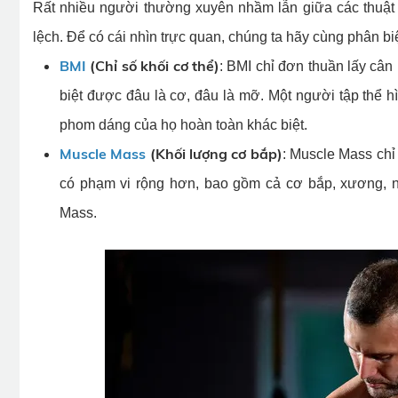
Rất nhiều người thường xuyên nhầm lẫn giữa các thuật n
lệch. Để có cái nhìn trực quan, chúng ta hãy cùng phân bi
BMI
(Chỉ số khối cơ thể)
: BMI chỉ đơn thuần lấy câ
biệt được đâu là cơ, đâu là mỡ. Một người tập thể 
phom dáng của họ hoàn toàn khác biệt.
Muscle Mass
(Khối lượng cơ bắp)
: Muscle Mass chỉ 
có phạm vi rộng hơn, bao gồm cả cơ bắp, xương, n
Mass.