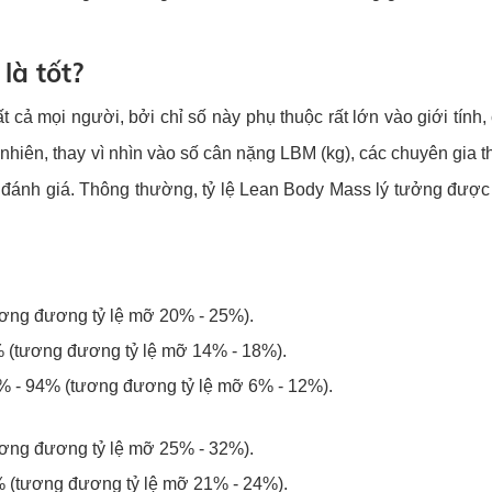
là tốt?
cả mọi người, bởi chỉ số này phụ thuộc rất lớn vào giới tính,
hiên, thay vì nhìn vào số cân nặng LBM (kg), các chuyên gia 
 đánh giá. Thông thường, tỷ lệ Lean Body Mass lý tưởng được
tương đương tỷ lệ mỡ 20% - 25%).
% (tương đương tỷ lệ mỡ 14% - 18%).
8% - 94% (tương đương tỷ lệ mỡ 6% - 12%).
tương đương tỷ lệ mỡ 25% - 32%).
% (tương đương tỷ lệ mỡ 21% - 24%).