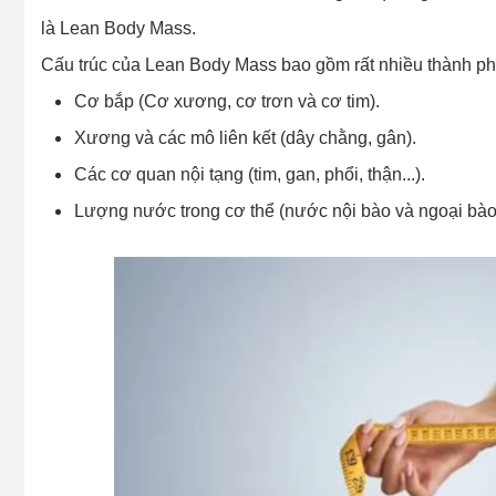
là Lean Body Mass.
Cấu trúc của Lean Body Mass bao gồm rất nhiều thành phầ
Cơ bắp (Cơ xương, cơ trơn và cơ tim).
Xương và các mô liên kết (dây chằng, gân).
Các cơ quan nội tạng (tim, gan, phổi, thận...).
Lượng nước trong cơ thể (nước nội bào và ngoại bào