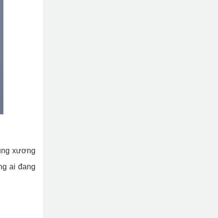
hung xương
ng ai đang