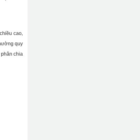
 chiều cao,
thường quy
 phân chia