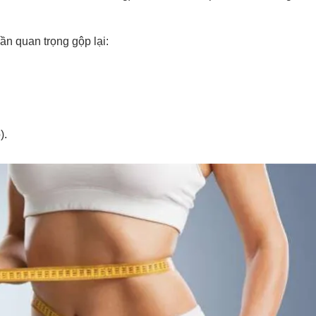
n quan trọng gộp lại:
).