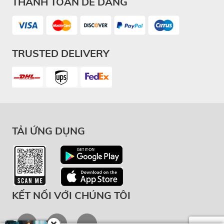
THANH TOÁN DỄ DÀNG
TRUSTED DELIVERY
TẢI ỨNG DỤNG
KẾT NỐI VỚI CHÚNG TÔI