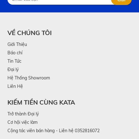
VỀ CHÚNG TÔI
Giới Thiệu
Báo chí
Tin Tức
Đại lý
Hệ Thống Showroom
Liên Hệ
KIẾM TIỀN CÙNG KATA
Trở thành Đại lý
Cơ hội việc làm
Cộng tác viên bán hàng - Liên hệ 0352816072