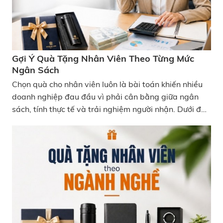
Gợi Ý Quà Tặng Nhân Viên Theo Từng Mức
Ngân Sách
Chọn quà cho nhân viên luôn là bài toán khiến nhiều
doanh nghiệp đau đầu vì phải cân bằng giữa ngân
sách, tính thực tế và trải nghiệm người nhận. Dưới đây
là những gợi ý quà tặng nhân viên theo ngân sách
được chia theo từng mức giá để doanh nghiệp dễ lựa
chọn hơn.