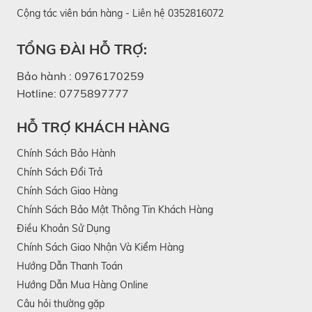
Cộng tác viên bán hàng - Liên hệ 0352816072
TỔNG ĐÀI HỖ TRỢ:
Bảo hành :
0976170259
Hotline:
0775897777
HỖ TRỢ KHÁCH HÀNG
Chính Sách Bảo Hành
Chính Sách Đổi Trả
Chính Sách Giao Hàng
Chính Sách Bảo Mật Thông Tin Khách Hàng
Điều Khoản Sử Dụng
Chính Sách Giao Nhận Và Kiểm Hàng
Hướng Dẫn Thanh Toán
Hướng Dẫn Mua Hàng Online
Câu hỏi thường gặp