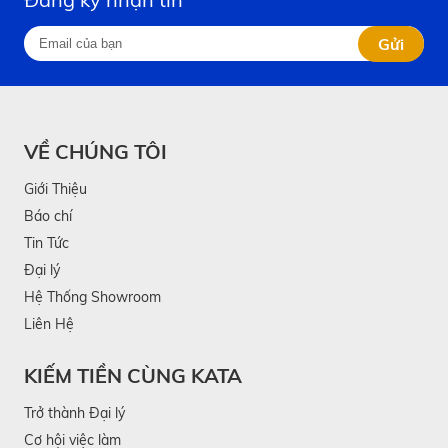
Gửi
VỀ CHÚNG TÔI
Giới Thiệu
Báo chí
Tin Tức
Đại lý
Hệ Thống Showroom
Liên Hệ
KIẾM TIỀN CÙNG KATA
Trở thành Đại lý
Cơ hội việc làm