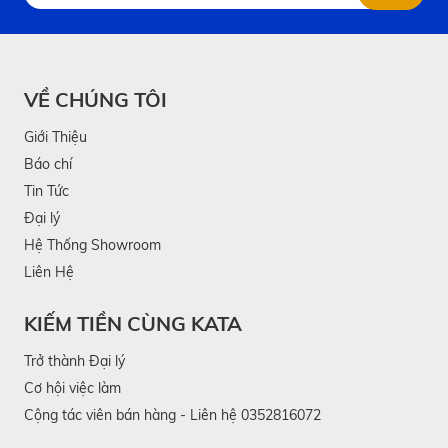
VỀ CHÚNG TÔI
Giới Thiệu
Báo chí
Tin Tức
Đại lý
Hệ Thống Showroom
Liên Hệ
KIẾM TIỀN CÙNG KATA
Trở thành Đại lý
Cơ hội việc làm
Cộng tác viên bán hàng - Liên hệ 0352816072