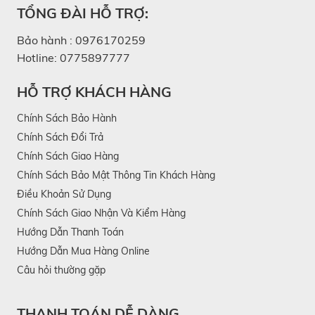
TỔNG ĐÀI HỖ TRỢ:
Bảo hành :
0976170259
Hotline:
0775897777
HỖ TRỢ KHÁCH HÀNG
Chính Sách Bảo Hành
Chính Sách Đổi Trả
Chính Sách Giao Hàng
Chính Sách Bảo Mật Thông Tin Khách Hàng
Điều Khoản Sử Dụng
Chính Sách Giao Nhận Và Kiểm Hàng
Hướng Dẫn Thanh Toán
Hướng Dẫn Mua Hàng Online
Câu hỏi thường gặp
THANH TOÁN DỄ DÀNG