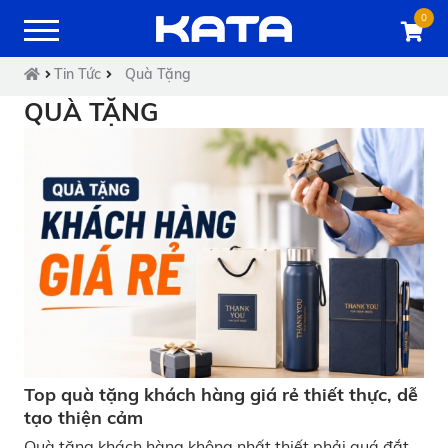
0
Tin Tức
Quà Tặng
QUÀ TẶNG
Top quà tặng khách hàng giá rẻ thiết thực, dễ
tạo thiện cảm
Quà tặng khách hàng không nhất thiết phải quá đắt