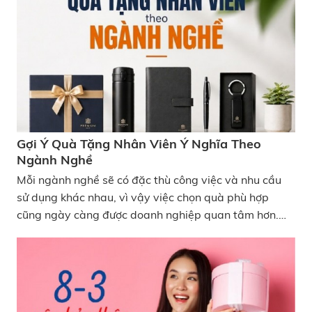
Gợi Ý Quà Tặng Nhân Viên Ý Nghĩa Theo
Ngành Nghề
Mỗi ngành nghề sẽ có đặc thù công việc và nhu cầu
sử dụng khác nhau, vì vậy việc chọn quà phù hợp
cũng ngày càng được doanh nghiệp quan tâm hơn.
Dưới đây là những gợi ý quà tặng nhân viên ý nghĩa
theo ngành nghề vừa thiết thực, dễ ứng dụng vừa
giúp tăng trải nghiệm và sự gắn kết trong môi trường
làm việc.