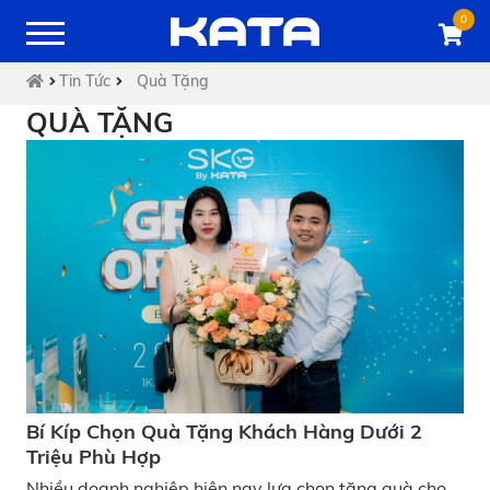
0
Tin Tức
Quà Tặng
QUÀ TẶNG
Bí Kíp Chọn Quà Tặng Khách Hàng Dưới 2
Triệu Phù Hợp
Nhiều doanh nghiệp hiện nay lựa chọn tặng quà cho