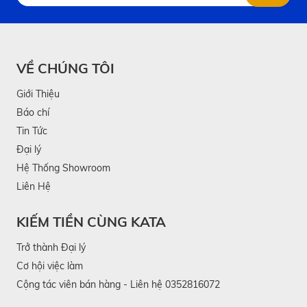
VỀ CHÚNG TÔI
Giới Thiệu
Báo chí
Tin Tức
Đại lý
Hệ Thống Showroom
Liên Hệ
KIẾM TIỀN CÙNG KATA
Trở thành Đại lý
Cơ hội việc làm
Cộng tác viên bán hàng - Liên hệ 0352816072