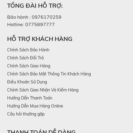
TỔNG ĐÀI HỖ TRỢ:
Bảo hành :
0976170259
Hotline:
0775897777
HỖ TRỢ KHÁCH HÀNG
Chính Sách Bảo Hành
Chính Sách Đổi Trả
Chính Sách Giao Hàng
Chính Sách Bảo Mật Thông Tin Khách Hàng
Điều Khoản Sử Dụng
Chính Sách Giao Nhận Và Kiểm Hàng
Hướng Dẫn Thanh Toán
Hướng Dẫn Mua Hàng Online
Câu hỏi thường gặp
THANH TOÁN DỄ DÀNG