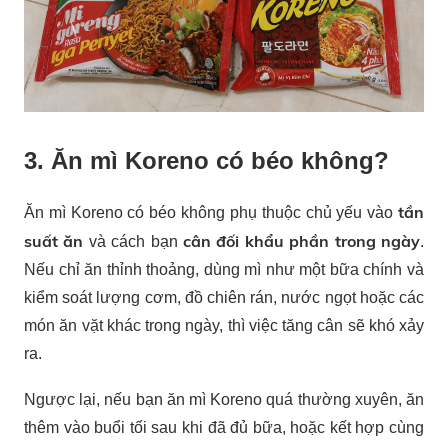
3. Ăn mì Koreno có béo không?
tần
Ăn mì Koreno có béo không phụ thuộc chủ yếu vào
suất ăn
cân đối khẩu phần trong ngày
và cách bạn
.
Nếu chỉ ăn thỉnh thoảng, dùng mì như một bữa chính và
kiểm soát lượng cơm, đồ chiên rán, nước ngọt hoặc các
món ăn vặt khác trong ngày, thì việc tăng cân sẽ khó xảy
ra.
Ngược lại, nếu bạn ăn mì Koreno quá thường xuyên, ăn
thêm vào buổi tối sau khi đã đủ bữa, hoặc kết hợp cùng