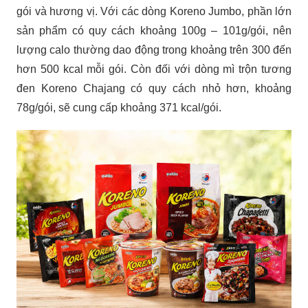
gói và hương vị. Với các dòng Koreno Jumbo, phần lớn
sản phẩm có quy cách khoảng 100g – 101g/gói, nên
lượng calo thường dao động trong khoảng trên 300 đến
hơn 500 kcal mỗi gói. Còn đối với dòng mì trộn tương
đen Koreno Chajang có quy cách nhỏ hơn, khoảng
78g/gói, sẽ cung cấp khoảng 371 kcal/gói.