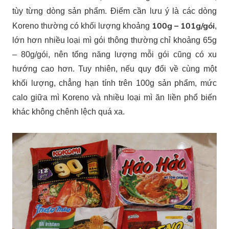
tùy từng dòng sản phẩm. Điểm cần lưu ý là các dòng
100g – 101g/gói
Koreno thường có khối lượng khoảng
,
lớn hơn nhiều loại mì gói thông thường chỉ khoảng 65g
– 80g/gói, nên tổng năng lượng mỗi gói cũng có xu
hướng cao hơn. Tuy nhiên, nếu quy đổi về cùng một
khối lượng, chẳng hạn tính trên 100g sản phẩm, mức
calo giữa mì Koreno và nhiều loại mì ăn liền phổ biến
khác không chênh lệch quá xa.