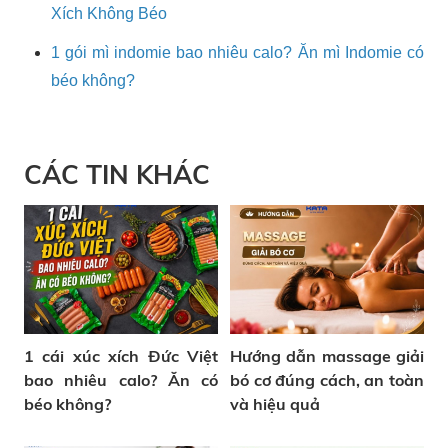
Xích Không Béo
1 gói mì indomie bao nhiêu calo? Ăn mì Indomie có
béo không?
CÁC TIN KHÁC
1 cái xúc xích Đức Việt
Hướng dẫn massage giải
bao nhiêu calo? Ăn có
bó cơ đúng cách, an toàn
béo không?
và hiệu quả