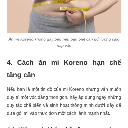
Ăn mì Koreno không gây béo nếu bạn biết cân đối lượng calo
nạp vào
4. Cách ăn mì Koreno hạn chế
tăng cân
Nếu bạn là một tín đồ của mì Koreno nhưng vẫn muốn
duy trì một vóc dáng thon gọn, hãy áp dụng ngay những
quy tắc chế biến và sinh hoạt thông minh dưới đây để
đưa gói mì vào thực đơn một cách lành mạnh nhất.