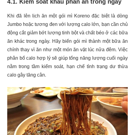
4.1. Kiểm soát khẩu phần ăn trong ngày
Khi đã lên lịch ăn một gói mì Koreno đặc biệt là dòng
Jumbo hoặc tương đen với lượng calo lớn, bạn cần chủ
động cắt giảm bớt lượng tinh bột và chất béo ở các bữa
ăn khác trong ngày. Hãy biến gói mì thành một bữa ăn
chính thay vì ăn như một món ăn vặt lúc nửa đêm. Việc
phân bổ calo hợp lý sẽ giúp tổng năng lượng cuối ngày
nằm trong tầm kiểm soát, hạn chế tình trạng dư thừa
calo gây tăng cân.