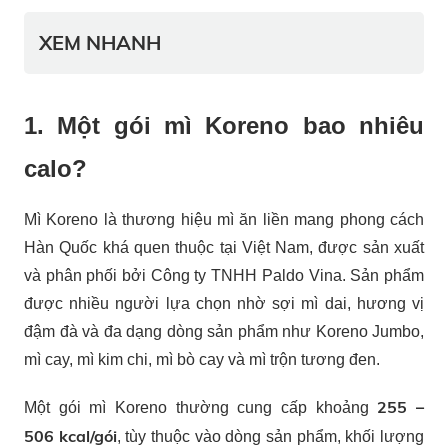
XEM NHANH
1. Một gói mì Koreno bao nhiêu
calo?
Mì Koreno là thương hiệu mì ăn liền mang phong cách
Hàn Quốc khá quen thuộc tại Việt Nam, được sản xuất
và phân phối bởi Công ty TNHH Paldo Vina. Sản phẩm
được nhiều người lựa chọn nhờ sợi mì dai, hương vị
đậm đà và đa dạng dòng sản phẩm như Koreno Jumbo,
mì cay, mì kim chi, mì bò cay và mì trộn tương đen.
255 –
Một gói mì Koreno thường cung cấp khoảng
506 kcal/gói
, tùy thuộc vào dòng sản phẩm, khối lượng