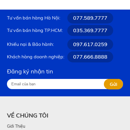
077.589.7777
Tư vấn bán hàng Hà Nội:
035.369.7777
Tư vấn bán hàng TP.HCM:
097.617.0259
Khiếu nại & Bảo hành:
077.666.8888
Khách hàng doanh nghiệp:
Đăng ký nhận tin
Gửi
VỀ CHÚNG TÔI
Giới Thiệu