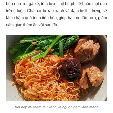
béo như ức gà xé, tôm tươi, thịt bò phi lê hoặc một quả
trứng luộc. Chất xơ từ rau xanh và đạm từ thịt trứng sẽ
làm chậm quá trình tiêu hóa, giúp bạn no lâu hơn, giảm
cảm giác thèm ăn vặt sau đó.
Kết hợp mì thêm rau xanh và nguồn đạm lành mạnh