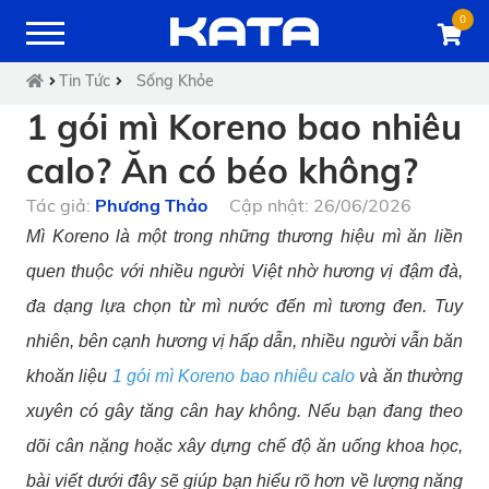
0
Tin Tức
Sống Khỏe
1 gói mì Koreno bao nhiêu
calo? Ăn có béo không?
Tác giả:
Phương Thảo
Cập nhật: 26/06/2026
Mì Koreno là một trong những thương hiệu mì ăn liền
quen thuộc với nhiều người Việt nhờ hương vị đậm đà,
đa dạng lựa chọn từ mì nước đến mì tương đen. Tuy
nhiên, bên cạnh hương vị hấp dẫn, nhiều người vẫn băn
khoăn liệu
1 gói mì Koreno bao nhiêu calo
và ăn thường
xuyên có gây tăng cân hay không. Nếu bạn đang theo
dõi cân nặng hoặc xây dựng chế độ ăn uống khoa học,
bài viết dưới đây sẽ giúp bạn hiểu rõ hơn về lượng năng