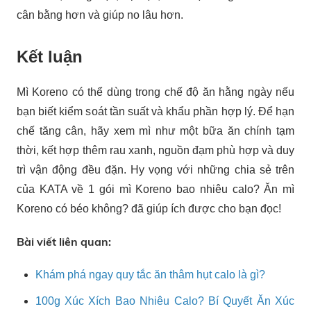
cân bằng hơn và giúp no lâu hơn.
Kết luận
Mì Koreno có thể dùng trong chế độ ăn hằng ngày nếu
bạn biết kiểm soát tần suất và khẩu phần hợp lý. Để hạn
chế tăng cân, hãy xem mì như một bữa ăn chính tạm
thời, kết hợp thêm rau xanh, nguồn đạm phù hợp và duy
trì vận động đều đặn. Hy vọng với những chia sẻ trên
của KATA về 1 gói mì Koreno bao nhiêu calo? Ăn mì
Koreno có béo không? đã giúp ích được cho bạn đọc!
Bài viết liên quan:
Khám phá ngay quy tắc ăn thâm hụt calo là gì?
100g Xúc Xích Bao Nhiêu Calo? Bí Quyết Ăn Xúc