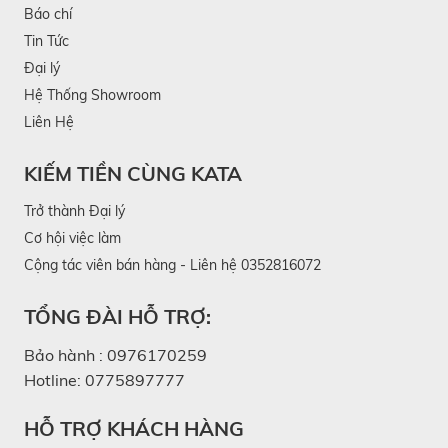
Báo chí
Tin Tức
Đại lý
Hệ Thống Showroom
Liên Hệ
KIẾM TIỀN CÙNG KATA
Trở thành Đại lý
Cơ hội việc làm
Cộng tác viên bán hàng - Liên hệ 0352816072
TỔNG ĐÀI HỖ TRỢ:
Bảo hành :
0976170259
Hotline:
0775897777
HỖ TRỢ KHÁCH HÀNG