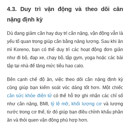
4.3. Duy trì vận động và theo dõi cân
nặng định kỳ
Dù đang giảm cân hay duy trì cân nặng, vận động vẫn là
yếu tố quan trọng giúp cân bằng năng lượng. Sau khi ăn
mì Koreno, bạn có thể duy trì các hoạt động đơn giản
như đi bộ, đạp xe, chạy bộ, tập gym, yoga hoặc các bài
tập tại nhà để tăng mức tiêu hao calo.
Bên cạnh chế độ ăn, việc theo dõi cân nặng định kỳ
cũng giúp bạn kiểm soát vóc dáng tốt hơn. Một chiếc
cân sức khỏe điện tử
có thể hỗ trợ ghi nhận các chỉ số
như cân nặng, BMI,
tỷ lệ mỡ
,
khối lượng cơ
và lượng
nước trong cơ thể, từ đó giúp bạn điều chỉnh khẩu phần
ăn và thói quen vận động phù hợp hơn.