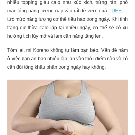
nhiều topping giàu calo như xúc xích, trứng rán, phô
mai, tổng năng lượng nạp vào rất dễ vượt quá
TDEE
—
tức mức năng lượng cơ thể tiêu hao trong ngày. Khi tình
trạng dư thừa calo lặp lại nhiều ngày, cơ thể sẽ có xu
hướng tích lũy mỡ và làm cân nặng tăng lên.
Tóm lại, mì Koreno không tự làm bạn béo. Vấn đề nằm
ở việc bạn ăn bao nhiêu lần, ăn vào thời điểm nào và có
cân đối tổng khẩu phần trong ngày hay không.