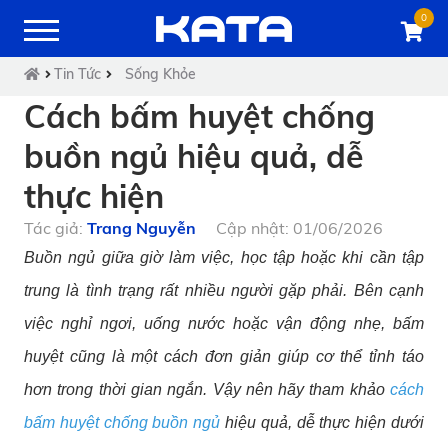
0
Tin Tức
Sống Khỏe
Cách bấm huyệt chống
buồn ngủ hiệu quả, dễ
thực hiện
Tác giả:
Trang Nguyễn
Cập nhật: 01/06/2026
Buồn ngủ giữa giờ làm việc, học tập hoặc khi cần tập
trung là tình trạng rất nhiều người gặp phải. Bên cạnh
việc nghỉ ngơi, uống nước hoặc vận động nhẹ, bấm
huyệt cũng là một cách đơn giản giúp cơ thể tỉnh táo
hơn trong thời gian ngắn. Vậy nên hãy tham khảo
cách
bấm huyệt chống buồn ngủ
hiệu quả, dễ thực hiện dưới