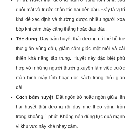
đuôi mắt và trước chân tóc hai bên đầu. Đây là vị trí
khá dễ xác định và thường được nhiều người xoa
bóp khi cảm thấy căng thẳng hoặc đau đầu.
Tác dụng
: Day bấm huyệt thái dương có thể hỗ trợ
thư giãn vùng đầu, giảm cảm giác mệt mỏi và cải
thiện khả năng tập trung. Huyệt này đặc biệt phù
hợp với những người thường xuyên làm việc trước
màn hình máy tính hoặc đọc sách trong thời gian
dài.
Cách bấm huyệt
: Đặt ngón trỏ hoặc ngón giữa lên
hai huyệt thái dương rồi day nhẹ theo vòng tròn
trong khoảng 1 phút. Không nên dùng lực quá mạnh
vì khu vực này khá nhạy cảm.