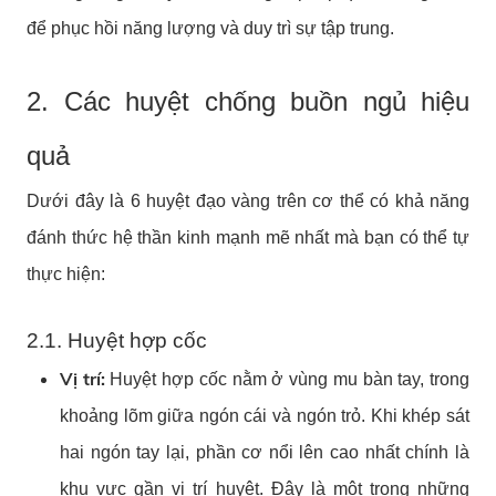
để phục hồi năng lượng và duy trì sự tập trung.
2. Các huyệt chống buồn ngủ hiệu
quả
Dưới đây là 6 huyệt đạo vàng trên cơ thể có khả năng
đánh thức hệ thần kinh mạnh mẽ nhất mà bạn có thể tự
thực hiện:
2.1. Huyệt hợp cốc
Vị trí:
Huyệt hợp cốc nằm ở vùng mu bàn tay, trong
khoảng lõm giữa ngón cái và ngón trỏ. Khi khép sát
hai ngón tay lại, phần cơ nổi lên cao nhất chính là
khu vực gần vị trí huyệt. Đây là một trong những