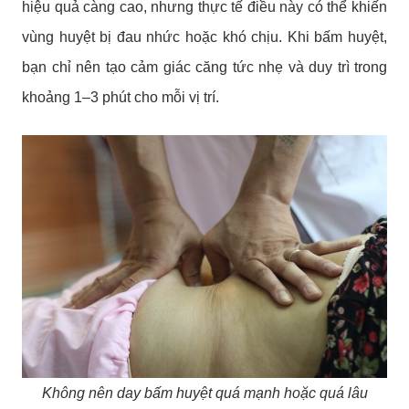
hiệu quả càng cao, nhưng thực tế điều này có thể khiến
vùng huyệt bị đau nhức hoặc khó chịu. Khi bấm huyệt,
bạn chỉ nên tạo cảm giác căng tức nhẹ và duy trì trong
khoảng 1–3 phút cho mỗi vị trí.
Không nên day bấm huyệt quá mạnh hoặc quá lâu