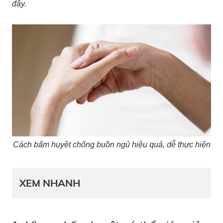
đây.
Cách bấm huyệt chống buồn ngủ hiệu quả, dễ thực hiện
XEM NHANH