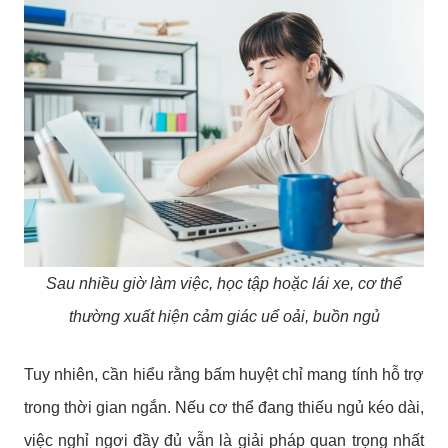
Sau nhiều giờ làm việc, học tập hoặc lái xe, cơ thể
thường xuất hiện cảm giác uể oải, buồn ngủ
Tuy nhiên, cần hiểu rằng bấm huyệt chỉ mang tính hỗ trợ
trong thời gian ngắn. Nếu cơ thể đang thiếu ngủ kéo dài,
việc nghỉ ngơi đầy đủ vẫn là giải pháp quan trọng nhất