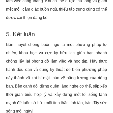
làm việc căng thẳng. Khi cơ thể được thả lỏng và giảm
mệt mỏi, cảm giác buồn ngủ, thiếu tập trung cũng có thể
được cải thiện đáng kể.
5. Kết luận
Bấm huyệt chống buồn ngủ là một phương pháp tự
nhiên, khoa học và cực kỳ hữu ích giúp bạn nhanh
chóng lấy lại phong độ làm việc và học tập. Hãy thực
hành đều đặn và đúng kỹ thuật để biến phương pháp
này thành vũ khí bí mật bảo vệ năng lượng của riêng
bạn. Bên cạnh đó, đừng quên lắng nghe cơ thể, sắp xếp
thời gian biểu hợp lý và xây dựng một lối sống lành
mạnh để luôn sở hữu một tinh thần tỉnh táo, tràn đầy sức
sống mỗi ngày!