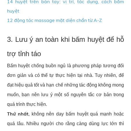
14 huyệt trên bàn tay: vị trí, tác dụng, cách bấm
huyệt
12 động tác massage mặt diện chẩn từ A-Z
3. Lưu ý an toàn khi bấm huyệt để hỗ
trợ tỉnh táo
Bấm huyệt chống buồn ngủ là phương pháp tương đối
đơn giản và có thể tự thực hiện tại nhà. Tuy nhiên, để
đạt hiệu quả tốt và hạn chế những tác động không mong
muốn, bạn nên lưu ý một số nguyên tắc cơ bản trong
quá trình thực hiện.
Thứ nhất
, không nên day bấm huyệt quá mạnh hoặc
quá lâu. Nhiều người cho rằng càng dùng lực lớn thì