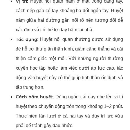
Vị trí:
Huyệt nội quan nằm ở mặt trong cẳng tay,
cách nếp gấp cổ tay khoảng ba đốt ngón tay. Huyệt
nằm giữa hai đường gân nổi rõ nên tương đối dễ
xác định và có thể tự day bấm tại nhà.
Tác dụng
: Huyệt nội quan thường được sử dụng
để hỗ trợ thư giãn thần kinh, giảm căng thẳng và cải
thiện cảm giác mệt mỏi. Với những người thường
xuyên học tập hoặc làm việc dưới áp lực cao, tác
động vào huyệt này có thể giúp tinh thần ổn định và
tập trung hơn.
Cách bấm huyệt
: Dùng ngón cái day nhẹ lên vị trí
huyệt theo chuyển động tròn trong khoảng 1–2 phút.
Thực hiện lần lượt ở cả hai tay và duy trì lực vừa
phải để tránh gây đau nhức.