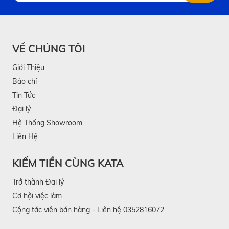
VỀ CHÚNG TÔI
Giới Thiệu
Báo chí
Tin Tức
Đại lý
Hệ Thống Showroom
Liên Hệ
KIẾM TIỀN CÙNG KATA
Trở thành Đại lý
Cơ hội việc làm
Cộng tác viên bán hàng - Liên hệ 0352816072