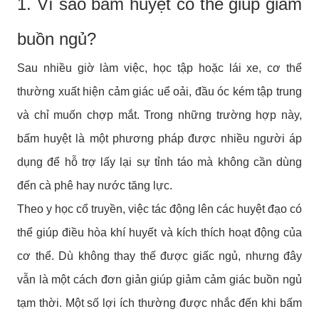
1. Vì sao bấm huyệt có thể giúp giảm
buồn ngủ?
Sau nhiều giờ làm việc, học tập hoặc lái xe, cơ thể
thường xuất hiện cảm giác uể oải, đầu óc kém tập trung
và chỉ muốn chợp mắt. Trong những trường hợp này,
bấm huyệt là một phương pháp được nhiều người áp
dụng để hỗ trợ lấy lại sự tỉnh táo mà không cần dùng
đến cà phê hay nước tăng lực.
Theo y học cổ truyền, việc tác động lên các huyệt đạo có
thể giúp điều hòa khí huyết và kích thích hoạt động của
cơ thể. Dù không thay thế được giấc ngủ, nhưng đây
vẫn là một cách đơn giản giúp giảm cảm giác buồn ngủ
tạm thời. Một số lợi ích thường được nhắc đến khi bấm