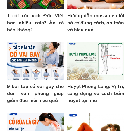
1 cái xúc xích Đức Việt
Hướng dẫn massage giải
bao nhiêu calo? Ăn có
bó cơ đúng cách, an toàn
béo không?
và hiệu quả
9 bài tập cổ vai gáy cho
Huyệt Phong Long: Vị Trí,
dân văn phòng giúp
công dụng và cách bấm
giảm đau mỏi hiệu quả
huyệt tại nhà