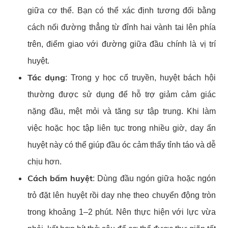
giữa cơ thể. Bạn có thể xác định tương đối bằng
cách nối đường thẳng từ đỉnh hai vành tai lên phía
trên, điểm giao với đường giữa đầu chính là vị trí
huyệt.
Tác dụng
: Trong y học cổ truyền, huyệt bách hội
thường được sử dụng để hỗ trợ giảm cảm giác
nặng đầu, mệt mỏi và tăng sự tập trung. Khi làm
việc hoặc học tập liên tục trong nhiều giờ, day ấn
huyệt này có thể giúp đầu óc cảm thấy tỉnh táo và dễ
chịu hơn.
Cách bấm huyệt
: Dùng đầu ngón giữa hoặc ngón
trỏ đặt lên huyệt rồi day nhẹ theo chuyển động tròn
trong khoảng 1–2 phút. Nên thực hiện với lực vừa