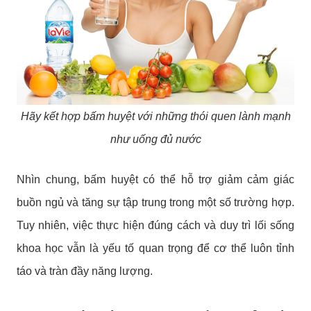
Hãy kết hợp bấm huyệt với những thói quen lành mạnh
như uống đủ nước
Nhìn chung, bấm huyệt có thể hỗ trợ giảm cảm giác
buồn ngủ và tăng sự tập trung trong một số trường hợp.
Tuy nhiên, việc thực hiện đúng cách và duy trì lối sống
khoa học vẫn là yếu tố quan trọng để cơ thể luôn tỉnh
táo và tràn đầy năng lượng.