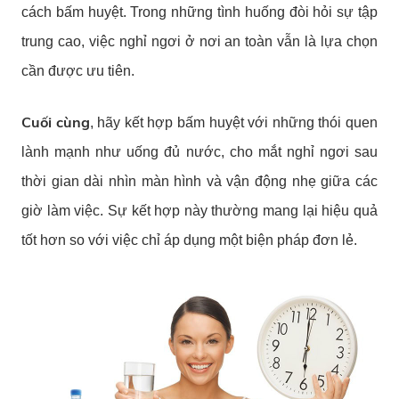
cách bấm huyệt. Trong những tình huống đòi hỏi sự tập
trung cao, việc nghỉ ngơi ở nơi an toàn vẫn là lựa chọn
cần được ưu tiên.
Cuối cùng
, hãy kết hợp bấm huyệt với những thói quen
lành mạnh như uống đủ nước, cho mắt nghỉ ngơi sau
thời gian dài nhìn màn hình và vận động nhẹ giữa các
giờ làm việc. Sự kết hợp này thường mang lại hiệu quả
tốt hơn so với việc chỉ áp dụng một biện pháp đơn lẻ.