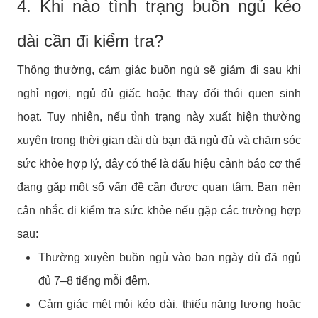
4. Khi nào tình trạng buồn ngủ kéo
dài cần đi kiểm tra?
Thông thường, cảm giác buồn ngủ sẽ giảm đi sau khi
nghỉ ngơi, ngủ đủ giấc hoặc thay đổi thói quen sinh
hoạt. Tuy nhiên, nếu tình trạng này xuất hiện thường
xuyên trong thời gian dài dù bạn đã ngủ đủ và chăm sóc
sức khỏe hợp lý, đây có thể là dấu hiệu cảnh báo cơ thể
đang gặp một số vấn đề cần được quan tâm. Bạn nên
cân nhắc đi kiểm tra sức khỏe nếu gặp các trường hợp
sau:
Thường xuyên buồn ngủ vào ban ngày dù đã ngủ
đủ 7–8 tiếng mỗi đêm.
Cảm giác mệt mỏi kéo dài, thiếu năng lượng hoặc