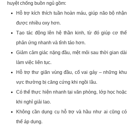
huyệt chống buồn ngủ gồm:
Hỗ trợ kích thích tuần hoàn máu, giúp não bộ nhận
được nhiều oxy hơn.
Tạo tác động lên hệ thần kinh, từ đó giúp cơ thể
phản ứng nhanh và tỉnh táo hơn.
Giảm cảm giác nặng đầu, mệt mỏi sau thời gian dài
làm việc liên tục.
Hỗ trợ thư giãn vùng đầu, cổ vai gáy – những khu
vực thường bị căng cứng khi ngồi lâu.
Có thể thực hiện nhanh tại văn phòng, lớp học hoặc
khi nghỉ giải lao.
Không cần dụng cụ hỗ trợ và hầu như ai cũng có
thể áp dụng.