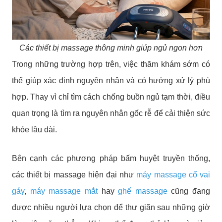
Các thiết bị massage thông minh giúp ngủ ngon hơn
Trong những trường hợp trên, việc thăm khám sớm có
thể giúp xác định nguyên nhân và có hướng xử lý phù
hợp. Thay vì chỉ tìm cách chống buồn ngủ tạm thời, điều
quan trọng là tìm ra nguyên nhân gốc rễ để cải thiện sức
khỏe lâu dài.
Bên cạnh các phương pháp bấm huyệt truyền thống,
các thiết bị massage hiện đại như
máy massage cổ vai
gáy
,
máy massage mắt
hay
ghế massage
cũng đang
được nhiều người lựa chọn để thư giãn sau những giờ