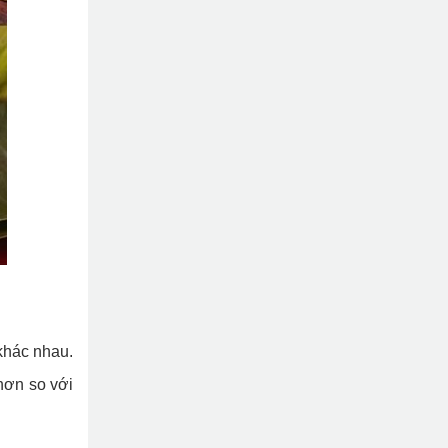
khác nhau.
hơn so với