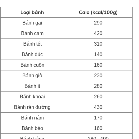
Loại bánh
Calo (kcal/100g)
Bánh gai
290
Bánh cam
420
Bánh tét
310
Bánh đúc
140
Bánh cuốn
160
Bánh giò
230
Bánh ít
280
Bánh khoai
260
Bánh rán đường
430
Bánh nậm
170
Bánh bèo
160
Bánh tráng
280 - 400