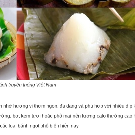
ánh truyền thống Việt Nam
h nhờ hương vị thơm ngon, đa dạng và phù hợp với nhiều dịp 
ường, bơ, kem tươi hoặc phô mai nên lượng calo thường cao 
các loại bánh ngọt phổ biến hiện nay.