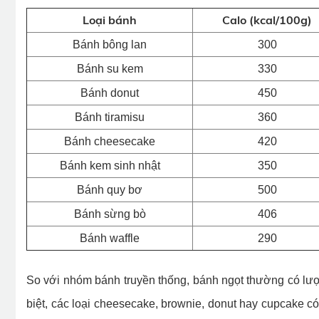
Loại bánh
Calo (kcal/100g)
Bánh bông lan
300
Bánh su kem
330
Bánh donut
450
Bánh tiramisu
360
Bánh cheesecake
420
Bánh kem sinh nhật
350
Bánh quy bơ
500
Bánh sừng bò
406
Bánh waffle
290
So với nhóm bánh truyền thống, bánh ngọt thường có lư
biệt, các loại cheesecake, brownie, donut hay cupcake