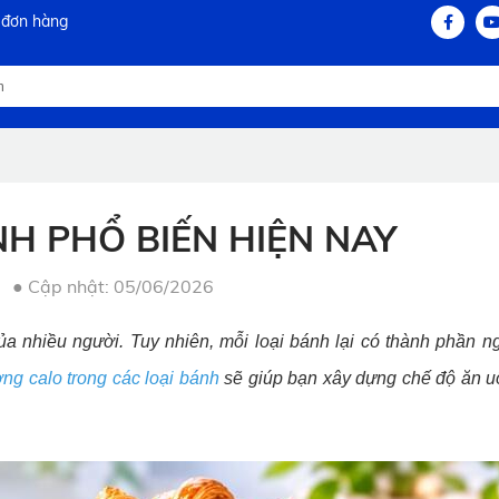
 đơn hàng
NH PHỔ BIẾN HIỆN NAY
●
Cập nhật: 05/06/2026
 nhiều người. Tuy nhiên, mỗi loại bánh lại có thành phần ng
ợng calo trong các loại bánh
sẽ giúp bạn xây dựng chế độ ăn u