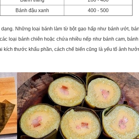
Bánh đậu xanh
400 - 500
a dạng. Những loại bánh làm từ bột gạo hấp như bánh ướt, bá
 các loại bánh chiên hoặc chứa nhiều nếp như bánh cam, bánh 
ài kích thước khẩu phần, cách chế biến cũng là yếu tố ảnh hưở