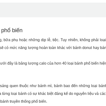
 phổ biến
, bữa phụ hoặc những dịp lễ, tiệc. Tuy nhiên, không phải loạ
 sẽ có mức năng lượng hoàn toàn khác với bánh donut hay bá
ưới đây là bảng lượng calo của hơn 40 loại bánh phổ biến hiện
n sáng quen thuộc như bánh mì, bánh bao đến những loại bán
 từng loại bánh có sự khác biệt đáng kể do nguyên liệu và các
 bánh truyền thống phổ biến.