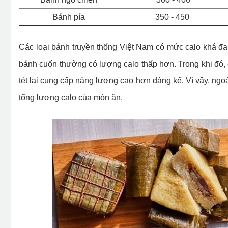
Bánh pía
350 - 450
Các loại bánh truyền thống Việt Nam có mức calo khá đ
bánh cuốn thường có lượng calo thấp hơn. Trong khi đó,
tét lại cung cấp năng lượng cao hơn đáng kể. Vì vậy, ngo
tổng lượng calo của món ăn.